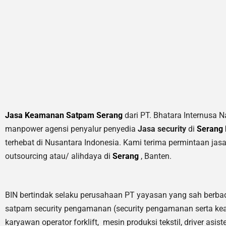
Jasa Keamanan Satpam Serang
dari PT. Bhatara Internusa N
manpower agensi penyalur penyedia
Jasa security
di
Serang 
terhebat di Nusantara Indonesia. Kami terima permintaan jas
outsourcing atau/ alihdaya di
Serang
, Banten.
BIN bertindak selaku perusahaan PT yayasan yang sah berbad
satpam security pengamanan (security pengamanan serta ke
karyawan operator forklift, mesin produksi tekstil, driver asi