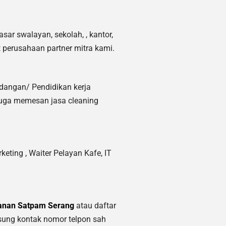
sar swalayan, sekolah, , kantor,
 perusahaan partner mitra kami.
ndangan/ Pendidikan kerja
juga memesan jasa cleaning
keting ,
Waiter Pelayan Kafe, IT
anan Satpam Serang
atau daftar
sung kontak nomor telpon sah