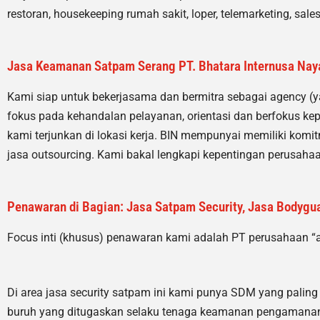
restoran, housekeeping rumah sakit, loper, telemarketing, sales
Jasa Keamanan Satpam Serang PT. Bhatara Internusa Nay
Kami siap untuk bekerjasama dan bermitra sebagai agency (
fokus pada kehandalan pelayanan, orientasi dan berfokus kep
kami terjunkan di lokasi kerja. BIN mempunyai memiliki kom
jasa outsourcing. Kami bakal lengkapi kepentingan perusaha
Penawaran di Bagian: Jasa Satpam Security, Jasa Bodyguar
Focus inti (khusus) penawaran kami adalah PT perusahaan “
Di area jasa security
satpam
ini kami punya SDM yang paling ok
buruh yang ditugaskan selaku tenaga keamanan pengamanan