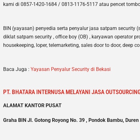
kami di 0857-1420-1684 / 0813-1176-5117 atau pencet tombol
BIN (yayasan) penyedia serta penyalur jasa satpam security (
diklat satpam security , office boy (OB) , karyawan operator pr
housekeeping, loper, telemarketing, sales door to door, deep c
Baca Juga :
Yayasan Penyalur Security di Bekasi
PT. BHATARA INTERNUSA MELAYANI JASA OUTSOURCING
ALAMAT KANTOR PUSAT
Graha BIN Jl. Gotong Royong No. 39 , Pondok Bambu, Duren