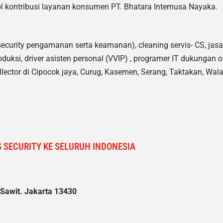
 kontribusi layanan konsumen PT. Bhatara Internusa Nayaka.
security pengamanan serta keamanan), cleaning servis- CS, jasa
oduksi, driver asisten personal (VVIP) , programer IT dukungan op
ollector di Cipocok jaya, Curug, Kasemen, Serang, Taktakan, Wal
 SECURITY KE SELURUH INDONESIA
 Sawit. Jakarta 13430