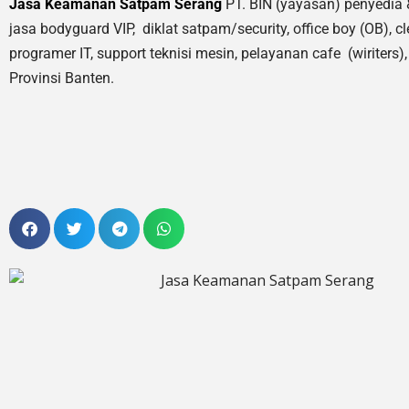
Jasa Keamanan Satpam Serang
PT. BIN (yayasan) penyedia 
jasa bodyguard VIP, diklat satpam/security, office boy (OB),
cl
programer IT, support teknisi mesin, pelayanan cafe (wiriters), 
Provinsi Banten.