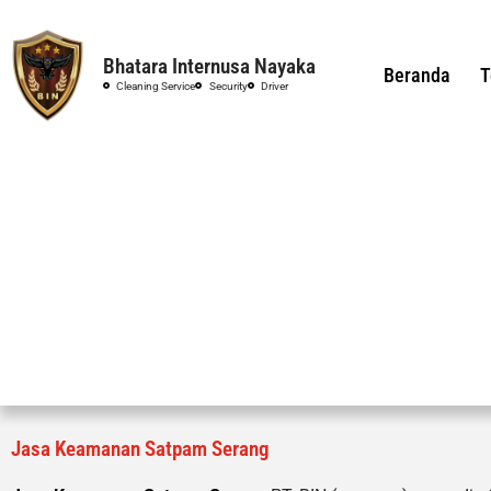
Bhatara Internusa Nayaka
Beranda
T
Cleaning Service
Security
Driver
Jasa Keamanan Satpam Serang