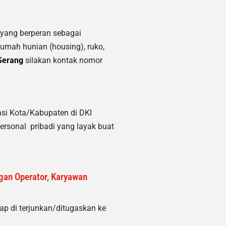
yang berperan sebagai
 rumah hunian (housing)
, ruko,
Serang
silakan kontak nomor
asi Kota/Kabupaten di DKI
ersonal pribadi yang layak buat
ngan Operator, Karyawan
 di terjunkan/ditugaskan ke