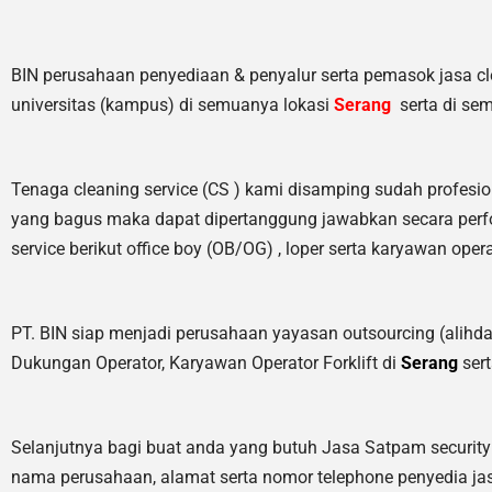
BIN perusahaan penyediaan & penyalur serta pemasok jasa clean
universitas (kampus) di semuanya lokasi
Serang
serta di se
Tenaga cleaning service (CS ) kami disamping sudah profesio
yang bagus maka dapat dipertanggung jawabkan secara perfo
service berikut office boy (OB/OG) , loper serta karyawan opera
PT. BIN siap menjadi perusahaan yayasan outsourcing (alihda
Dukungan Operator, Karyawan Operator Forklift di
Serang
sert
Selanjutnya bagi buat anda yang butuh Jasa Satpam securit
nama perusahaan, alamat serta nomor telephone penyedia jas