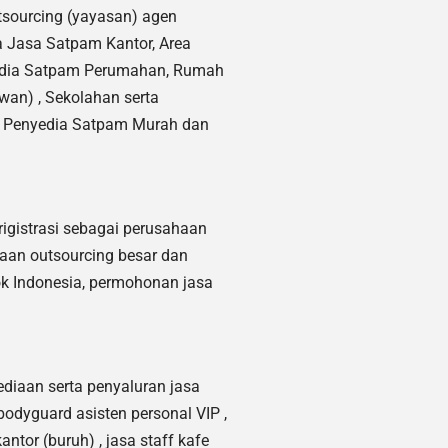
sourcing (yayasan) agen
 Jasa Satpam Kantor, Area
nyedia Satpam Perumahan, Rumah
wan) ,
Sekolahan serta
l, Penyedia Satpam Murah dan
erigistrasi sebagai perusahaan
haan outsourcing besar dan
ok Indonesia, permohonan jasa
diaan serta penyaluran jasa
 bodyguard asisten personal VIP ,
ntor (buruh) , jasa staff kafe