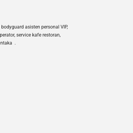
 bodyguard asisten personal VIP,
erator, service kafe restoran,
antaka .