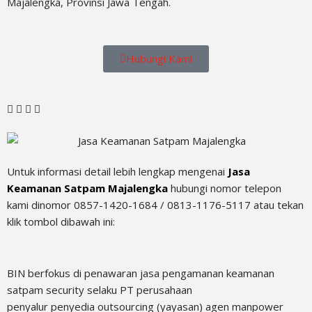
Majalengka, Provinsi Jawa Tengah.
Hubungi Kami
Untuk informasi detail lebih lengkap mengenai
Jasa
Keamanan Satpam Majalengka
hubungi nomor telepon
kami dinomor 0857-1420-1684 / 0813-1176-5117 atau tekan
klik tombol dibawah ini:
BIN berfokus di penawaran jasa pengamanan keamanan
satpam security selaku PT perusahaan
penyalur
penyedia
outsourcing (yayasan) agen manpower