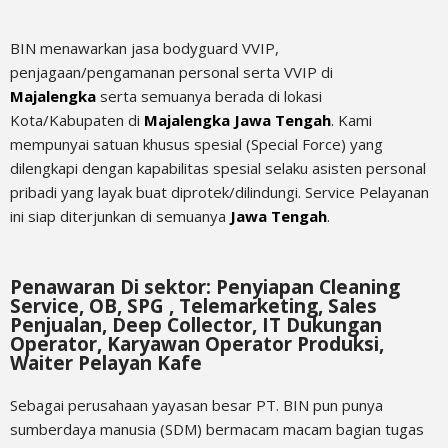
BIN menawarkan jasa bodyguard VVIP,
penjagaan/pengamanan personal serta VVIP di
Majalengka
serta semuanya berada di lokasi
Kota/Kabupaten di
Majalengka Jawa Tengah
. Kami
mempunyai satuan khusus spesial (Special Force) yang
dilengkapi dengan kapabilitas spesial selaku asisten personal
pribadi yang layak buat diprotek/dilindungi. Service Pelayanan
ini siap diterjunkan di semuanya
Jawa Tengah
.
Penawaran Di sektor: Penyiapan Cleaning
Service, OB, SPG , Telemarketing, Sales
Penjualan, Deep Collector, IT Dukungan
Operator, Karyawan Operator Produksi,
Waiter Pelayan Kafe
Sebagai perusahaan yayasan besar PT. BIN pun punya
sumberdaya manusia (SDM) bermacam macam bagian tugas