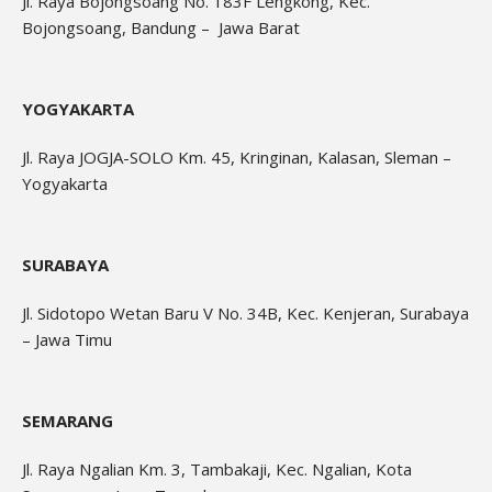
Jl. Raya Bojongsoang No. 183F Lengkong, Kec.
Bojongsoang, Bandung – Jawa Barat
YOGYAKARTA
Jl. Raya JOGJA-SOLO Km. 45, Kringinan, Kalasan, Sleman –
Yogyakarta
SURABAYA
Jl. Sidotopo Wetan Baru V No. 34B, Kec. Kenjeran, Surabaya
– Jawa Timu
SEMARANG
Jl. Raya Ngalian Km. 3, Tambakaji, Kec. Ngalian, Kota