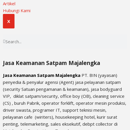
Artikel
Hubungi Kami
X
Jasa Keamanan Satpam Majalengka
Jasa Keamanan Satpam Majalengka
PT. BIN (yayasan)
penyedia & penyalur agensi (Agent) jasa pelayanan satpam
(security Satuan pengamanan & keamanan), jasa bodyguard
VIP, diklat satpam/security, office boy (OB),
cleaning service
(CS) ,
buruh Pabrik, operator forklift, operator mesin produksi,
driver swasta, programer IT, support teknisi mesin,
pelayanan cafe (wiriters), housekeeping hotel, kurir surat
penting, telemarketing, sales eksekutif, debpt collector di