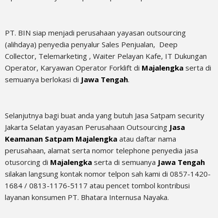
PT. BIN siap menjadi perusahaan yayasan outsourcing
(alihdaya) penyedia penyalur Sales Penjualan, Deep
Collector,
Telemarketing ,
Waiter Pelayan Kafe, IT Dukungan
Operator, Karyawan Operator Forklift di
Majalengka
serta di
semuanya berlokasi di
Jawa Tengah
.
Selanjutnya bagi buat anda yang butuh Jasa Satpam security
Jakarta Selatan yayasan Perusahaan Outsourcing
Jasa
Keamanan Satpam Majalengka
atau daftar nama
perusahaan, alamat serta nomor telephone penyedia jasa
otusorcing di
Majalengka
serta di semuanya
Jawa Tengah
silakan langsung kontak nomor telpon sah kami di 0857-1420-
1684 / 0813-1176-5117 atau pencet tombol kontribusi
layanan konsumen PT. Bhatara Internusa Nayaka.