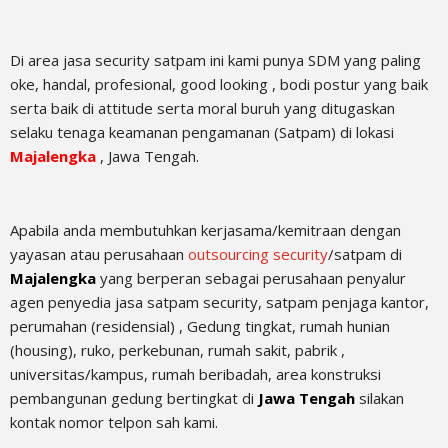
Di area jasa security
satpam
ini kami punya SDM yang paling
oke, handal, profesional, good looking , bodi postur yang baik
serta baik di attitude serta moral buruh yang ditugaskan
selaku tenaga keamanan pengamanan (Satpam) di lokasi
Majalengka
, Jawa Tengah.
Apabila anda membutuhkan kerjasama/
kemitraan
dengan
yayasan atau perusahaan
outsourcing security
/satpam di
Majalengka
yang berperan sebagai perusahaan penyalur
agen
penyedia jasa satpam security, satpam penjaga kantor,
perumahan (residensial) , Gedung tingkat
, rumah hunian
(housing)
, ruko, perkebunan, rumah sakit
, pabrik
,
universitas/kampus, rumah beribadah, area konstruksi
pembangunan gedung bertingkat di
Jawa Tengah
silakan
kontak nomor telpon sah kami.