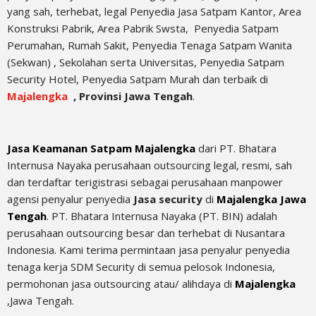
yang sah, terhebat
, legal
Penyedia Jasa Satpam Kantor, Area
Konstruksi Pabrik, Area Pabrik Swsta, Penyedia Satpam
Perumahan, Rumah Sakit,
Penyedia Tenaga Satpam Wanita
(Sekwan) ,
Sekolahan serta Universitas, Penyedia Satpam
Security Hotel, Penyedia Satpam Murah dan terbaik di
Majalengka
,
Provinsi Jawa Tengah
.
Jasa Keamanan Satpam Majalengka
dari PT. Bhatara
Internusa Nayaka perusahaan outsourcing legal, resmi, sah
dan terdaftar terigistrasi sebagai perusahaan manpower
agensi penyalur penyedia
Jasa security
di
Majalengka Jawa
Tengah
. PT. Bhatara Internusa Nayaka (PT. BIN) adalah
perusahaan outsourcing besar dan terhebat di Nusantara
Indonesia. Kami terima permintaan jasa
penyalur
penyedia
tenaga kerja SDM Security di semua pelosok Indonesia,
permohonan jasa outsourcing atau/ alihdaya di
Majalengka
,Jawa Tengah.