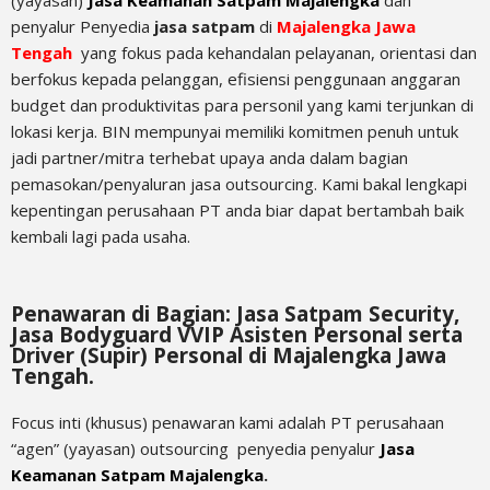
penyalur Penyedia
jasa satpam
di
Majalengka Jawa
Tengah
yang fokus pada kehandalan pelayanan, orientasi dan
berfokus kepada pelanggan, efisiensi penggunaan anggaran
budget dan produktivitas para personil yang kami terjunkan di
lokasi kerja. BIN mempunyai memiliki komitmen penuh untuk
jadi partner/mitra terhebat upaya anda dalam bagian
pemasokan/penyaluran jasa outsourcing. Kami bakal lengkapi
kepentingan perusahaan PT anda biar dapat bertambah baik
kembali lagi pada usaha.
Penawaran di Bagian: Jasa Satpam Security,
Jasa Bodyguard VVIP Asisten Personal serta
Driver (Supir) Personal di Majalengka Jawa
Tengah.
Focus inti (khusus) penawaran kami adalah PT perusahaan
“agen” (yayasan) outsourcing penyedia
penyalur
Jasa
Keamanan Satpam Majalengka
.