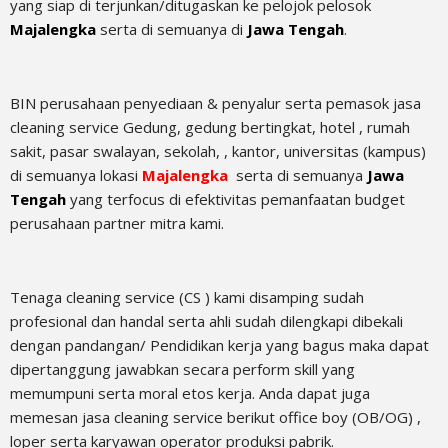
yang siap di terjunkan/ditugaskan ke pelojok pelosok
Majalengka
serta di semuanya di
Jawa Tengah
.
BIN perusahaan penyediaan & penyalur serta pemasok jasa
cleaning service Gedung, gedung bertingkat, hotel , rumah
sakit, pasar swalayan, sekolah, , kantor, universitas (kampus)
di semuanya lokasi
Majalengka
serta di semuanya
Jawa
Tengah
yang terfocus di efektivitas pemanfaatan budget
perusahaan partner mitra kami.
Tenaga cleaning service (CS ) kami disamping sudah
profesional dan handal serta ahli sudah dilengkapi dibekali
dengan pandangan/ Pendidikan kerja yang bagus maka dapat
dipertanggung jawabkan secara perform skill yang
memumpuni serta moral etos kerja. Anda dapat juga
memesan jasa cleaning service berikut office boy (OB/OG) ,
loper serta karyawan operator produksi pabrik.