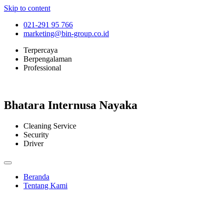
Skip to content
021-291 95 766
marketing@bin-group.co.id
Terpercaya
Berpengalaman
Professional
Bhatara Internusa Nayaka
Cleaning Service
Security
Driver
Beranda
Tentang Kami