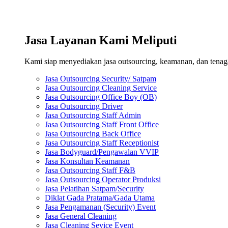
Jasa Layanan Kami Meliputi
Kami siap menyediakan jasa outsourcing, keamanan, dan tenaga 
Jasa Outsourcing Security/ Satpam
Jasa Outsourcing Cleaning Service
Jasa Outsourcing Office Boy (OB)
Jasa Outsourcing Driver
Jasa Outsourcing Staff Admin
Jasa Outsourcing Staff Front Office
Jasa Outsourcing Back Office
Jasa Outsourcing Staff Receptionist
Jasa Bodyguard/Pengawalan VVIP
Jasa Konsultan Keamanan
Jasa Outsourcing Staff F&B
Jasa Outsourcing Operator Produksi
Jasa Pelatihan Satpam/Security
Diklat Gada Pratama/Gada Utama
Jasa Pengamanan (Security) Event
Jasa General Cleaning
Jasa Cleaning Sevice Event