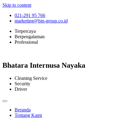
Skip to content
021-291 95 766
marketing@bin-group.co.id
Terpercaya
Berpengalaman
Professional
Bhatara Internusa Nayaka
Cleaning Service
Security
Driver
Beranda
Tentang Kami