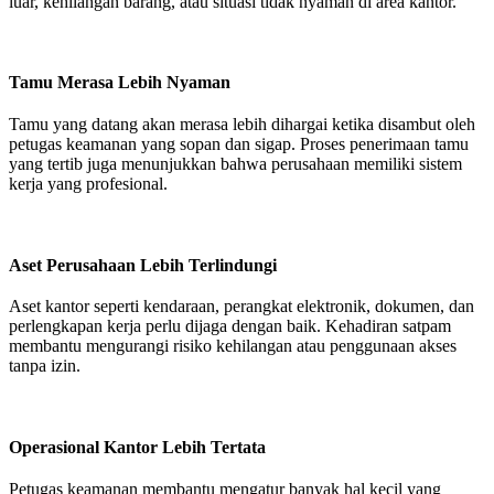
luar, kehilangan barang, atau situasi tidak nyaman di area kantor.
Tamu Merasa Lebih Nyaman
Tamu yang datang akan merasa lebih dihargai ketika disambut oleh
petugas keamanan yang sopan dan sigap. Proses penerimaan tamu
yang tertib juga menunjukkan bahwa perusahaan memiliki sistem
kerja yang profesional.
Aset Perusahaan Lebih Terlindungi
Aset kantor seperti kendaraan, perangkat elektronik, dokumen, dan
perlengkapan kerja perlu dijaga dengan baik. Kehadiran satpam
membantu mengurangi risiko kehilangan atau penggunaan akses
tanpa izin.
Operasional Kantor Lebih Tertata
Petugas keamanan membantu mengatur banyak hal kecil yang