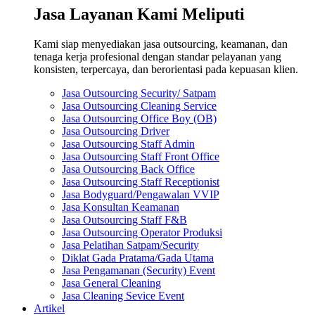
Jasa Layanan Kami Meliputi
Kami siap menyediakan jasa outsourcing, keamanan, dan
tenaga kerja profesional dengan standar pelayanan yang
konsisten, terpercaya, dan berorientasi pada kepuasan klien.
Jasa Outsourcing Security/ Satpam
Jasa Outsourcing Cleaning Service
Jasa Outsourcing Office Boy (OB)
Jasa Outsourcing Driver
Jasa Outsourcing Staff Admin
Jasa Outsourcing Staff Front Office
Jasa Outsourcing Back Office
Jasa Outsourcing Staff Receptionist
Jasa Bodyguard/Pengawalan VVIP
Jasa Konsultan Keamanan
Jasa Outsourcing Staff F&B
Jasa Outsourcing Operator Produksi
Jasa Pelatihan Satpam/Security
Diklat Gada Pratama/Gada Utama
Jasa Pengamanan (Security) Event
Jasa General Cleaning
Jasa Cleaning Sevice Event
Artikel