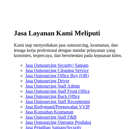
Jasa Layanan Kami Meliputi
Kami siap menyediakan jasa outsourcing, keamanan, dan
tenaga kerja profesional dengan standar pelayanan yang
konsisten, terpercaya, dan berorientasi pada kepuasan klien.
Jasa Outsourcing Security/ Satpam
Jasa Outsourcing Cleaning Service
Jasa Outsourcing Office Boy (OB)
Jasa Outsourcing Driver
Jasa Outsourcing Staff Admin
Jasa Outsourcing Staff Front Office
Jasa Outsourcing Back Office
Jasa Outsourcing Staff Receptionist
Jasa Bodyguard/Pengawalan VVIP
Jasa Konsultan Keamanan
Jasa Outsourcing Staff F&B
Jasa Outsourcing Operator Produksi
Jasa Pelatihan Satpam/Security