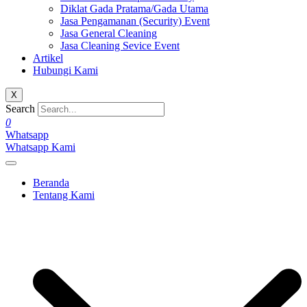
Diklat Gada Pratama/Gada Utama
Jasa Pengamanan (Security) Event
Jasa General Cleaning
Jasa Cleaning Sevice Event
Artikel
Hubungi Kami
X
Search
0
Whatsapp
Whatsapp Kami
Beranda
Tentang Kami