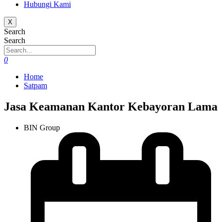
Hubungi Kami
X
Search
Search
0
Home
Satpam
Jasa Keamanan Kantor Kebayoran Lama
BIN Group