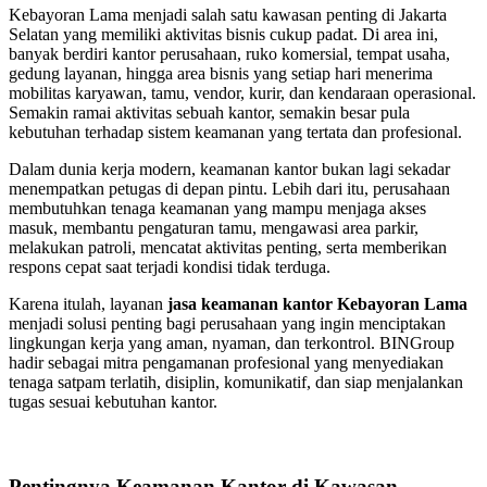
Kebayoran Lama menjadi salah satu kawasan penting di Jakarta
Selatan yang memiliki aktivitas bisnis cukup padat. Di area ini,
banyak berdiri kantor perusahaan, ruko komersial, tempat usaha,
gedung layanan, hingga area bisnis yang setiap hari menerima
mobilitas karyawan, tamu, vendor, kurir, dan kendaraan operasional.
Semakin ramai aktivitas sebuah kantor, semakin besar pula
kebutuhan terhadap sistem keamanan yang tertata dan profesional.
Dalam dunia kerja modern, keamanan kantor bukan lagi sekadar
menempatkan petugas di depan pintu. Lebih dari itu, perusahaan
membutuhkan tenaga keamanan yang mampu menjaga akses
masuk, membantu pengaturan tamu, mengawasi area parkir,
melakukan patroli, mencatat aktivitas penting, serta memberikan
respons cepat saat terjadi kondisi tidak terduga.
Karena itulah, layanan
jasa keamanan kantor Kebayoran Lama
menjadi solusi penting bagi perusahaan yang ingin menciptakan
lingkungan kerja yang aman, nyaman, dan terkontrol. BINGroup
hadir sebagai mitra pengamanan profesional yang menyediakan
tenaga satpam terlatih, disiplin, komunikatif, dan siap menjalankan
tugas sesuai kebutuhan kantor.
Pentingnya Keamanan Kantor di Kawasan