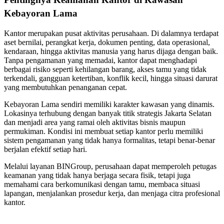
Kebayoran Lama
Kantor merupakan pusat aktivitas perusahaan. Di dalamnya terdapat
aset bernilai, perangkat kerja, dokumen penting, data operasional,
kendaraan, hingga aktivitas manusia yang harus dijaga dengan baik.
Tanpa pengamanan yang memadai, kantor dapat menghadapi
berbagai risiko seperti kehilangan barang, akses tamu yang tidak
terkendali, gangguan ketertiban, konflik kecil, hingga situasi darurat
yang membutuhkan penanganan cepat.
Kebayoran Lama sendiri memiliki karakter kawasan yang dinamis.
Lokasinya terhubung dengan banyak titik strategis Jakarta Selatan
dan menjadi area yang ramai oleh aktivitas bisnis maupun
permukiman. Kondisi ini membuat setiap kantor perlu memiliki
sistem pengamanan yang tidak hanya formalitas, tetapi benar-benar
berjalan efektif setiap hari.
Melalui layanan BINGroup, perusahaan dapat memperoleh petugas
keamanan yang tidak hanya berjaga secara fisik, tetapi juga
memahami cara berkomunikasi dengan tamu, membaca situasi
lapangan, menjalankan prosedur kerja, dan menjaga citra profesional
kantor.