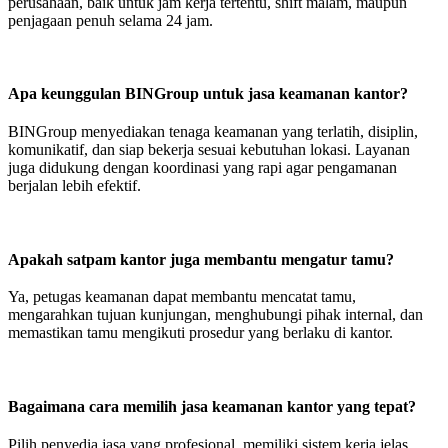
perusahaan, baik untuk jam kerja tertentu, shift malam, maupun
penjagaan penuh selama 24 jam.
Apa keunggulan BINGroup untuk jasa keamanan kantor?
BINGroup menyediakan tenaga keamanan yang terlatih, disiplin,
komunikatif, dan siap bekerja sesuai kebutuhan lokasi. Layanan
juga didukung dengan koordinasi yang rapi agar pengamanan
berjalan lebih efektif.
Apakah satpam kantor juga membantu mengatur tamu?
Ya, petugas keamanan dapat membantu mencatat tamu,
mengarahkan tujuan kunjungan, menghubungi pihak internal, dan
memastikan tamu mengikuti prosedur yang berlaku di kantor.
Bagaimana cara memilih jasa keamanan kantor yang tepat?
Pilih penyedia jasa yang profesional, memiliki sistem kerja jelas,