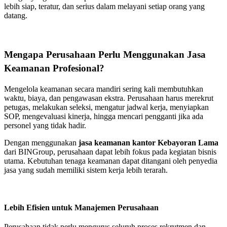
lebih siap, teratur, dan serius dalam melayani setiap orang yang
datang.
Mengapa Perusahaan Perlu Menggunakan Jasa
Keamanan Profesional?
Mengelola keamanan secara mandiri sering kali membutuhkan
waktu, biaya, dan pengawasan ekstra. Perusahaan harus merekrut
petugas, melakukan seleksi, mengatur jadwal kerja, menyiapkan
SOP, mengevaluasi kinerja, hingga mencari pengganti jika ada
personel yang tidak hadir.
Dengan menggunakan
jasa keamanan kantor Kebayoran Lama
dari BINGroup, perusahaan dapat lebih fokus pada kegiatan bisnis
utama. Kebutuhan tenaga keamanan dapat ditangani oleh penyedia
jasa yang sudah memiliki sistem kerja lebih terarah.
Lebih Efisien untuk Manajemen Perusahaan
Perusahaan tidak perlu mengurus seluruh proses rekrutmen dan