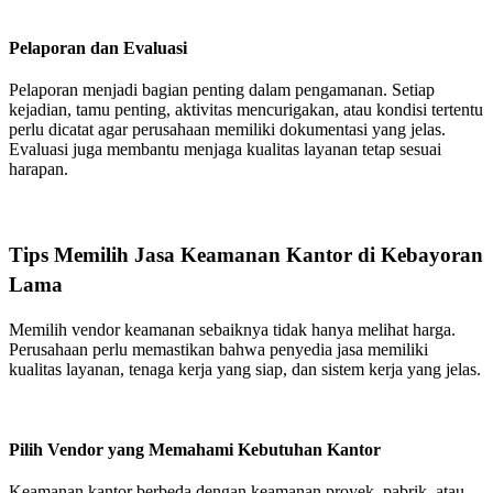
Pelaporan dan Evaluasi
Pelaporan menjadi bagian penting dalam pengamanan. Setiap
kejadian, tamu penting, aktivitas mencurigakan, atau kondisi tertentu
perlu dicatat agar perusahaan memiliki dokumentasi yang jelas.
Evaluasi juga membantu menjaga kualitas layanan tetap sesuai
harapan.
Tips Memilih Jasa Keamanan Kantor di Kebayoran
Lama
Memilih vendor keamanan sebaiknya tidak hanya melihat harga.
Perusahaan perlu memastikan bahwa penyedia jasa memiliki
kualitas layanan, tenaga kerja yang siap, dan sistem kerja yang jelas.
Pilih Vendor yang Memahami Kebutuhan Kantor
Keamanan kantor berbeda dengan keamanan proyek, pabrik, atau