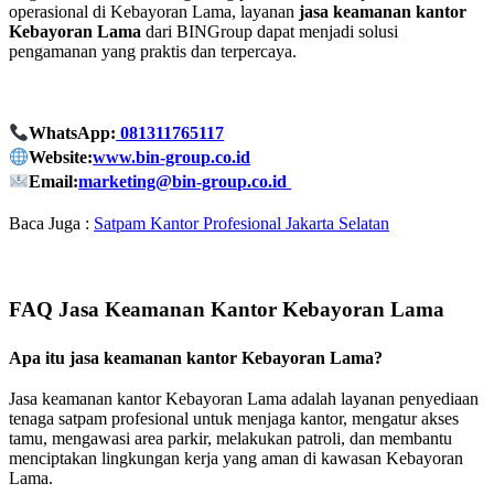
operasional di Kebayoran Lama, layanan
jasa keamanan kantor
Kebayoran Lama
dari BINGroup dapat menjadi solusi
pengamanan yang praktis dan terpercaya.
WhatsApp:
081311765117
Website:
www.bin-group.co.id
Email:
marketing@bin-group.co.id
Baca Juga :
Satpam Kantor Profesional Jakarta Selatan
FAQ Jasa Keamanan Kantor Kebayoran Lama
Apa itu jasa keamanan kantor Kebayoran Lama?
Jasa keamanan kantor Kebayoran Lama adalah layanan penyediaan
tenaga satpam profesional untuk menjaga kantor, mengatur akses
tamu, mengawasi area parkir, melakukan patroli, dan membantu
menciptakan lingkungan kerja yang aman di kawasan Kebayoran
Lama.