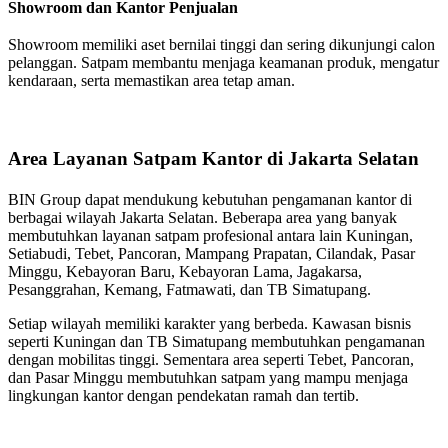
Showroom dan Kantor Penjualan
Showroom memiliki aset bernilai tinggi dan sering dikunjungi calon
pelanggan. Satpam membantu menjaga keamanan produk, mengatur
kendaraan, serta memastikan area tetap aman.
Area Layanan Satpam Kantor di Jakarta Selatan
BIN Group dapat mendukung kebutuhan pengamanan kantor di
berbagai wilayah Jakarta Selatan. Beberapa area yang banyak
membutuhkan layanan satpam profesional antara lain Kuningan,
Setiabudi, Tebet, Pancoran, Mampang Prapatan, Cilandak, Pasar
Minggu, Kebayoran Baru, Kebayoran Lama, Jagakarsa,
Pesanggrahan, Kemang, Fatmawati, dan TB Simatupang.
Setiap wilayah memiliki karakter yang berbeda. Kawasan bisnis
seperti Kuningan dan TB Simatupang membutuhkan pengamanan
dengan mobilitas tinggi. Sementara area seperti Tebet, Pancoran,
dan Pasar Minggu membutuhkan satpam yang mampu menjaga
lingkungan kantor dengan pendekatan ramah dan tertib.