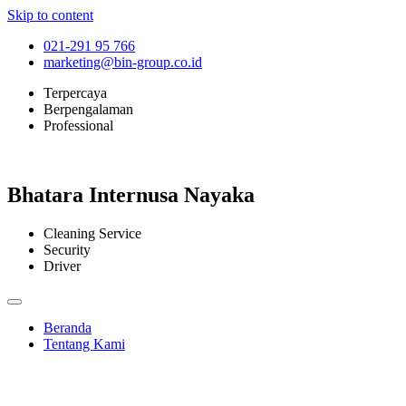
Skip to content
021-291 95 766
marketing@bin-group.co.id
Terpercaya
Berpengalaman
Professional
Bhatara Internusa Nayaka
Cleaning Service
Security
Driver
Beranda
Tentang Kami