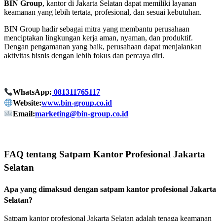
BIN Group
, kantor di Jakarta Selatan dapat memiliki layanan
keamanan yang lebih tertata, profesional, dan sesuai kebutuhan.
BIN Group hadir sebagai mitra yang membantu perusahaan
menciptakan lingkungan kerja aman, nyaman, dan produktif.
Dengan pengamanan yang baik, perusahaan dapat menjalankan
aktivitas bisnis dengan lebih fokus dan percaya diri.
WhatsApp:
081311765117
Website:
www.bin-group.co.id
Email:
marketing@bin-group.co.id
FAQ tentang Satpam Kantor Profesional Jakarta
Selatan
Apa yang dimaksud dengan satpam kantor profesional Jakarta
Selatan?
Satpam kantor profesional Jakarta Selatan adalah tenaga keamanan