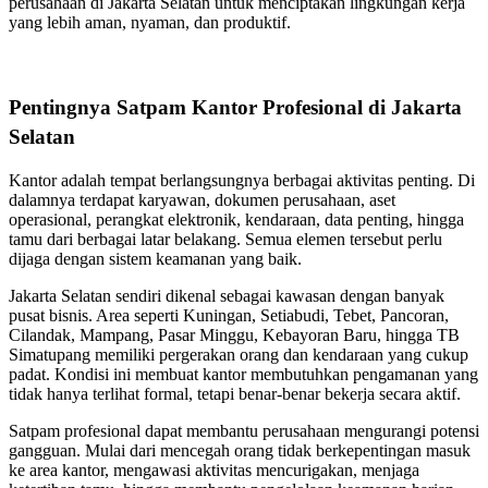
perusahaan di Jakarta Selatan untuk menciptakan lingkungan kerja
yang lebih aman, nyaman, dan produktif.
Pentingnya Satpam Kantor Profesional di Jakarta
Selatan
Kantor adalah tempat berlangsungnya berbagai aktivitas penting. Di
dalamnya terdapat karyawan, dokumen perusahaan, aset
operasional, perangkat elektronik, kendaraan, data penting, hingga
tamu dari berbagai latar belakang. Semua elemen tersebut perlu
dijaga dengan sistem keamanan yang baik.
Jakarta Selatan sendiri dikenal sebagai kawasan dengan banyak
pusat bisnis. Area seperti Kuningan, Setiabudi, Tebet, Pancoran,
Cilandak, Mampang, Pasar Minggu, Kebayoran Baru, hingga TB
Simatupang memiliki pergerakan orang dan kendaraan yang cukup
padat. Kondisi ini membuat kantor membutuhkan pengamanan yang
tidak hanya terlihat formal, tetapi benar-benar bekerja secara aktif.
Satpam profesional dapat membantu perusahaan mengurangi potensi
gangguan. Mulai dari mencegah orang tidak berkepentingan masuk
ke area kantor, mengawasi aktivitas mencurigakan, menjaga