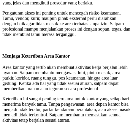
yang jelas dan mengikuti prosedur yang berlaku.
Pengaturan akses ini penting untuk mencegah risiko keamanan.
Tamu, vendor, kurir, maupun pihak eksternal perlu diarahkan
dengan baik agar tidak masuk ke area terbatas tanpa izin. Satpam
profesional mampu menjalankan proses ini dengan sopan, tegas, dan
tidak membuat tamu merasa terganggu.
Menjaga Ketertiban Area Kantor
Area kantor yang tertib akan membuat aktivitas kerja berjalan lebih
nyaman. Satpam membantu mengawasi lobi, pintu masuk, area
parkir, koridor, ruang tunggu, pos keamanan, hingga area luar
gedung. Ketika ada hal yang tidak sesuai aturan, satpam dapat
memberikan arahan atau teguran secara profesional.
Ketertiban ini sangat penting terutama untuk kantor yang setiap hari
menerima banyak tamu. Tanpa pengawasan, area depan kantor bisa
menjadi tidak teratur, parkir kendaraan berantakan, atau akses masuk
menjadi tidak terkontrol. Satpam membantu memastikan semua
aktivitas tetap berjalan sesuai aturan.