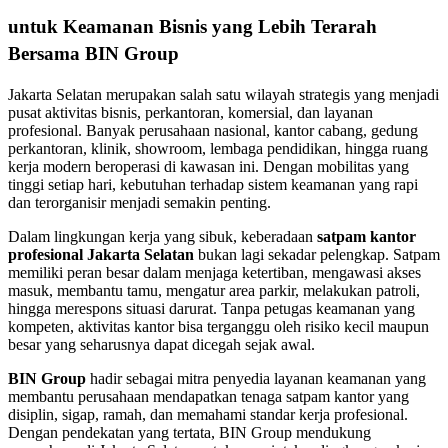
untuk Keamanan Bisnis yang Lebih Terarah
Bersama BIN Group
Jakarta Selatan merupakan salah satu wilayah strategis yang menjadi
pusat aktivitas bisnis, perkantoran, komersial, dan layanan
profesional. Banyak perusahaan nasional, kantor cabang, gedung
perkantoran, klinik, showroom, lembaga pendidikan, hingga ruang
kerja modern beroperasi di kawasan ini. Dengan mobilitas yang
tinggi setiap hari, kebutuhan terhadap sistem keamanan yang rapi
dan terorganisir menjadi semakin penting.
Dalam lingkungan kerja yang sibuk, keberadaan
satpam kantor
profesional Jakarta Selatan
bukan lagi sekadar pelengkap. Satpam
memiliki peran besar dalam menjaga ketertiban, mengawasi akses
masuk, membantu tamu, mengatur area parkir, melakukan patroli,
hingga merespons situasi darurat. Tanpa petugas keamanan yang
kompeten, aktivitas kantor bisa terganggu oleh risiko kecil maupun
besar yang seharusnya dapat dicegah sejak awal.
BIN Group
hadir sebagai mitra penyedia layanan keamanan yang
membantu perusahaan mendapatkan tenaga satpam kantor yang
disiplin, sigap, ramah, dan memahami standar kerja profesional.
Dengan pendekatan yang tertata, BIN Group mendukung