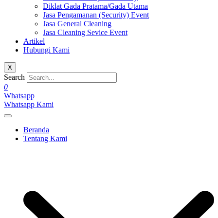
Diklat Gada Pratama/Gada Utama
Jasa Pengamanan (Security) Event
Jasa General Cleaning
Jasa Cleaning Sevice Event
Artikel
Hubungi Kami
X
Search
0
Whatsapp
Whatsapp Kami
Beranda
Tentang Kami