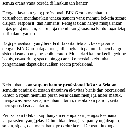
semua orang yang berada di lingkungan kantor.
Dengan layanan yang profesional, BIN Group membantu
perusahaan mendapatkan tenaga satpam yang mampu bekerja secara
disiplin, responsif, dan humanis. Petugas tidak hanya menjalankan
tugas pengamanan, tetapi juga mendukung suasana kantor agar tetap
tertib dan nyaman.
Bagi perusahaan yang berada di Jakarta Selatan, bekerja sama
dengan BIN Group dapat menjadi langkah tepat untuk membangun
sistem keamanan yang lebih terarah. Mulai dari kantor kecil, gedung
bisnis, co-working space, hingga area komersial, kebutuhan
pengamanan dapat disesuaikan secara profesional.
Kebutuhan akan
satpam kantor profesional Jakarta Selatan
semakin penting di tengah tingginya aktivitas bisnis dan operasional
kantor. Satpam memiliki peran besar dalam menjaga akses masuk,
mengawasi area kerja, membantu tamu, melakukan patroli, serta
merespons keadaan darurat.
Perusahaan tidak cukup hanya menempatkan petugas keamanan
tanpa sistem yang jelas. Dibutuhkan tenaga satpam yang disiplin,
sopan, sigap, dan memahami prosedur kerja. Dengan dukungan