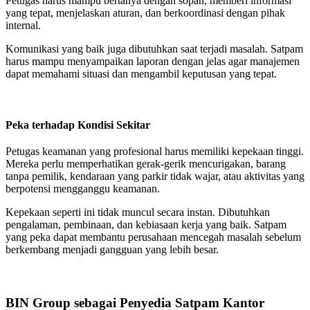
Petugas harus mampu bertanya dengan sopan, memberi informasi
yang tepat, menjelaskan aturan, dan berkoordinasi dengan pihak
internal.
Komunikasi yang baik juga dibutuhkan saat terjadi masalah. Satpam
harus mampu menyampaikan laporan dengan jelas agar manajemen
dapat memahami situasi dan mengambil keputusan yang tepat.
Peka terhadap Kondisi Sekitar
Petugas keamanan yang profesional harus memiliki kepekaan tinggi.
Mereka perlu memperhatikan gerak-gerik mencurigakan, barang
tanpa pemilik, kendaraan yang parkir tidak wajar, atau aktivitas yang
berpotensi mengganggu keamanan.
Kepekaan seperti ini tidak muncul secara instan. Dibutuhkan
pengalaman, pembinaan, dan kebiasaan kerja yang baik. Satpam
yang peka dapat membantu perusahaan mencegah masalah sebelum
berkembang menjadi gangguan yang lebih besar.
BIN Group sebagai Penyedia Satpam Kantor