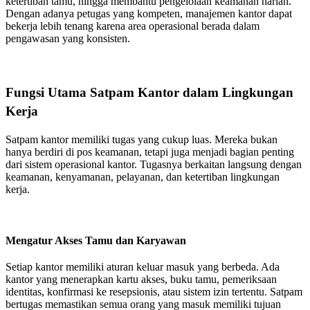
ketertiban tamu, hingga membantu pengelolaan keamanan harian.
Dengan adanya petugas yang kompeten, manajemen kantor dapat
bekerja lebih tenang karena area operasional berada dalam
pengawasan yang konsisten.
Fungsi Utama Satpam Kantor dalam Lingkungan
Kerja
Satpam kantor memiliki tugas yang cukup luas. Mereka bukan
hanya berdiri di pos keamanan, tetapi juga menjadi bagian penting
dari sistem operasional kantor. Tugasnya berkaitan langsung dengan
keamanan, kenyamanan, pelayanan, dan ketertiban lingkungan
kerja.
Mengatur Akses Tamu dan Karyawan
Setiap kantor memiliki aturan keluar masuk yang berbeda. Ada
kantor yang menerapkan kartu akses, buku tamu, pemeriksaan
identitas, konfirmasi ke resepsionis, atau sistem izin tertentu. Satpam
bertugas memastikan semua orang yang masuk memiliki tujuan