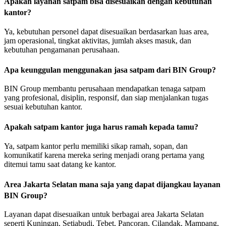
Apakah layanan satpam bisa disesuaikan dengan kebutuhan
kantor?
Ya, kebutuhan personel dapat disesuaikan berdasarkan luas area,
jam operasional, tingkat aktivitas, jumlah akses masuk, dan
kebutuhan pengamanan perusahaan.
Apa keunggulan menggunakan jasa satpam dari BIN Group?
BIN Group membantu perusahaan mendapatkan tenaga satpam
yang profesional, disiplin, responsif, dan siap menjalankan tugas
sesuai kebutuhan kantor.
Apakah satpam kantor juga harus ramah kepada tamu?
Ya, satpam kantor perlu memiliki sikap ramah, sopan, dan
komunikatif karena mereka sering menjadi orang pertama yang
ditemui tamu saat datang ke kantor.
Area Jakarta Selatan mana saja yang dapat dijangkau layanan
BIN Group?
Layanan dapat disesuaikan untuk berbagai area Jakarta Selatan
seperti Kuningan, Setiabudi, Tebet, Pancoran, Cilandak, Mampang,