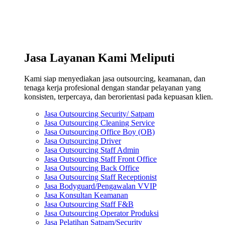
Jasa Layanan Kami Meliputi
Kami siap menyediakan jasa outsourcing, keamanan, dan
tenaga kerja profesional dengan standar pelayanan yang
konsisten, terpercaya, dan berorientasi pada kepuasan klien.
Jasa Outsourcing Security/ Satpam
Jasa Outsourcing Cleaning Service
Jasa Outsourcing Office Boy (OB)
Jasa Outsourcing Driver
Jasa Outsourcing Staff Admin
Jasa Outsourcing Staff Front Office
Jasa Outsourcing Back Office
Jasa Outsourcing Staff Receptionist
Jasa Bodyguard/Pengawalan VVIP
Jasa Konsultan Keamanan
Jasa Outsourcing Staff F&B
Jasa Outsourcing Operator Produksi
Jasa Pelatihan Satpam/Security