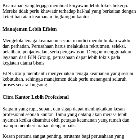
Keamanan yang terjaga membuat karyawan lebih fokus bekerja.
Mereka tidak perlu khawatir terhadap hal-hal yang berkaitan dengan
ketertiban atau keamanan lingkungan kantor.
Manajemen Lebih Efisien
Mengelola tenaga keamanan secara mandiri membutuhkan waktu
dan perhatian. Perusahaan harus melakukan rekrutmen, seleksi,
pelatihan, penjadwalan, serta pengawasan. Dengan menggunakan
layanan dari BIN Group, perusahaan dapat lebih fokus pada
kegiatan utama bisnis.
BIN Group membantu menyediakan tenaga keamanan yang sesuai
kebutuhan, sehingga manajemen tidak perlu menangani seluruh
proses secara langsung.
Citra Kantor Lebih Profesional
Satpam yang rapi, sopan, dan sigap dapat meningkatkan kesan
profesional sebuah kantor. Tamu yang datang akan merasa lebih
nyaman ketika disambut oleh petugas keamanan yang ramah dan
mampu memberi arahan dengan baik.
Kesan pertama sangat penting, terutama bagi perusahaan yang