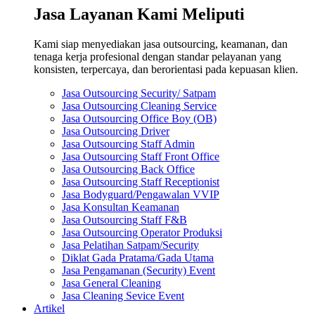
Jasa Layanan Kami Meliputi
Kami siap menyediakan jasa outsourcing, keamanan, dan
tenaga kerja profesional dengan standar pelayanan yang
konsisten, terpercaya, dan berorientasi pada kepuasan klien.
Jasa Outsourcing Security/ Satpam
Jasa Outsourcing Cleaning Service
Jasa Outsourcing Office Boy (OB)
Jasa Outsourcing Driver
Jasa Outsourcing Staff Admin
Jasa Outsourcing Staff Front Office
Jasa Outsourcing Back Office
Jasa Outsourcing Staff Receptionist
Jasa Bodyguard/Pengawalan VVIP
Jasa Konsultan Keamanan
Jasa Outsourcing Staff F&B
Jasa Outsourcing Operator Produksi
Jasa Pelatihan Satpam/Security
Diklat Gada Pratama/Gada Utama
Jasa Pengamanan (Security) Event
Jasa General Cleaning
Jasa Cleaning Sevice Event
Artikel