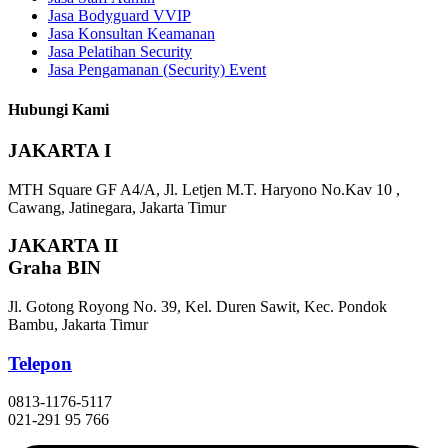
Jasa Bodyguard VVIP
Jasa Konsultan Keamanan
Jasa Pelatihan Security
Jasa Pengamanan (Security) Event
Hubungi Kami
JAKARTA I
MTH Square GF A4/A, Jl. Letjen M.T. Haryono No.Kav 10 ,
Cawang, Jatinegara, Jakarta Timur
JAKARTA II
Graha BIN
Jl. Gotong Royong No. 39, Kel. Duren Sawit, Kec. Pondok
Bambu, Jakarta Timur
Telepon
0813-1176-5117
021-291 95 766