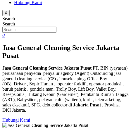
Hubungi Kami
X
Search
Search
0
Jasa General Cleaning Service Jakarta
Pusat
Jasa General Cleaning Service Jakarta Pusat
PT. BIN (yayasan)
perusahaan penyedia penyalur agency (Agent) Outsourcing jasa
general c
leaning service (CS) , housekeeping, Office Boy
Driver , Sopir Harian , operator forklift, operator produksi ,
(OB),
buruh pabrik , gondola man, Trolly Boy, Lift Boy, Vallet Boy,
Resepsionis , Tukang Kebun (Garderner), Pembantu Rumah Tangga
(ART), Babysitter , pelayan cafe (waiters), kurir , telemarketing,
sales eksekutif, SPG, debt collector di
Jakarta Pusat
, Provinsi
DKI Jakarta.
Hubungi Kami