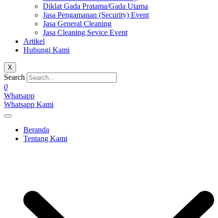
Diklat Gada Pratama/Gada Utama
Jasa Pengamanan (Security) Event
Jasa General Cleaning
Jasa Cleaning Sevice Event
Artikel
Hubungi Kami
X
Search
0
Whatsapp
Whatsapp Kami
Beranda
Tentang Kami