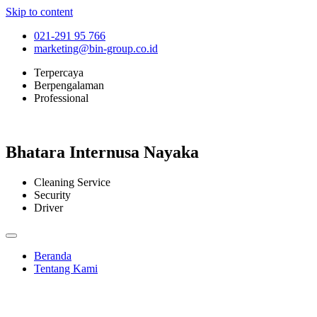
Skip to content
021-291 95 766
marketing@bin-group.co.id
Terpercaya
Berpengalaman
Professional
Bhatara Internusa Nayaka
Cleaning Service
Security
Driver
Beranda
Tentang Kami