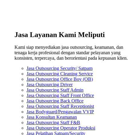
Jasa Layanan Kami Meliputi
Kami siap menyediakan jasa outsourcing, keamanan, dan
tenaga kerja profesional dengan standar pelayanan yang
konsisten, terpercaya, dan berorientasi pada kepuasan klien.
Jasa Outsourcing Security/ Satpam
Jasa Outsourcing Cleaning Service
Jasa Outsourcing Office Boy (OB)
Jasa Outsourcing Driver
Jasa Outsourcing Staff Admin
Jasa Outsourcing Staff Front Office
Jasa Outsourcing Back Office
Jasa Outsourcing Staff Receptionist
Jasa Bodyguard/Pengawalan VVIP
Jasa Konsultan Keamanan
Jasa Outsourcing Staff F&B
Jasa Outsourcing Operator Produksi
Jasa Pelatihan Satpam/Security