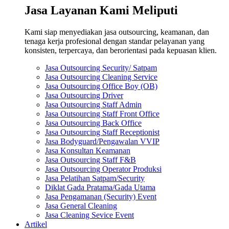
Jasa Layanan Kami Meliputi
Kami siap menyediakan jasa outsourcing, keamanan, dan
tenaga kerja profesional dengan standar pelayanan yang
konsisten, terpercaya, dan berorientasi pada kepuasan klien.
Jasa Outsourcing Security/ Satpam
Jasa Outsourcing Cleaning Service
Jasa Outsourcing Office Boy (OB)
Jasa Outsourcing Driver
Jasa Outsourcing Staff Admin
Jasa Outsourcing Staff Front Office
Jasa Outsourcing Back Office
Jasa Outsourcing Staff Receptionist
Jasa Bodyguard/Pengawalan VVIP
Jasa Konsultan Keamanan
Jasa Outsourcing Staff F&B
Jasa Outsourcing Operator Produksi
Jasa Pelatihan Satpam/Security
Diklat Gada Pratama/Gada Utama
Jasa Pengamanan (Security) Event
Jasa General Cleaning
Jasa Cleaning Sevice Event
Artikel