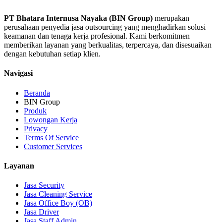
PT Bhatara Internusa Nayaka (BIN Group)
merupakan
perusahaan penyedia jasa outsourcing yang menghadirkan solusi
keamanan dan tenaga kerja profesional. Kami berkomitmen
memberikan layanan yang berkualitas, terpercaya, dan disesuaikan
dengan kebutuhan setiap klien.
Navigasi
Beranda
BIN Group
Produk
Lowongan Kerja
Privacy
Terms Of Service
Customer Services
Layanan
Jasa Security
Jasa Cleaning Service
Jasa Office Boy (OB)
Jasa Driver
Jasa Staff Admin