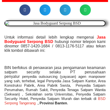
Untuk informasi detail lebih lengkap mengenai
Jasa
Bodyguard Serpong BSD
hubungi nomor telepon kami
dinomor 0857-1420-1684 / 0813-1176-5117 atau tekan
klik tombol dibawah ini:
BIN berfokus di penawaran jasa pengamanan keamanan
satpam security selaku PT perusahaan
penyalur
penyedia
outsourcing (yayasan) agen manpower
yang sah, terhebat
, legal
Penyedia Jasa Satpam Kantor, Area
Konstruksi Pabrik, Area Pabrik Swsta, Penyedia Satpam
Perumahan, Rumah Sakit,
Penyedia Tenaga Satpam Wanita
(Sekwan) ,
Sekolahan serta Universitas, Penyedia Satpam
Security Hotel, Penyedia Satpam Murah dan terbaik di
BSD
Serpong Tangerang
,
Provinsi Banten
.