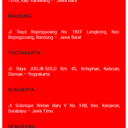
Timur, Kab. Karawang – Jawa Bara
BANDUNG
Jl. Raya Bojongsoang No. 183F Lengkong, Kec.
Bojongsoang, Bandung – Jawa Barat
YOGYAKARTA
Jl. Raya JOGJA-SOLO Km. 45, Kringinan, Kalasan,
Sleman – Yogyakarta
SURABAYA
Jl. Sidotopo Wetan Baru V No. 34B, Kec. Kenjeran,
Surabaya – Jawa Timu
SEMARANG