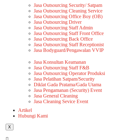
Jasa Outsourcing Security/ Satpam
Jasa Outsourcing Cleaning Service
Jasa Outsourcing Office Boy (OB)
Jasa Outsourcing Driver
Jasa Outsourcing Staff Admin
Jasa Outsourcing Staff Front Office
Jasa Outsourcing Back Office
Jasa Outsourcing Staff Receptionist
Jasa Bodyguard/Pengawalan VVIP
Jasa Konsultan Keamanan
Jasa Outsourcing Staff F&B
Jasa Outsourcing Operator Produksi
Jasa Pelatihan Satpam/Security
Diklat Gada Pratama/Gada Utama
Jasa Pengamanan (Security) Event
Jasa General Cleaning
Jasa Cleaning Sevice Event
Artikel
Hubungi Kami
X