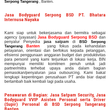
Serpong Tangerang
, Banten.
Jasa Bodyguard Serpong BSD PT. Bhatara
Internusa Nayaka
Kami siap untuk bekerjasama dan bermitra sebagai
agency (yayasan)
Jasa Bodyguard Serpong BSD
dan
penyalur Penyedia
jasa satpam
di
BSD Serpong
Tangerang
Banten
yang fokus pada kehandalan
pelayanan, orientasi dan berfokus kepada pelanggan,
efisiensi penggunaan anggaran budget dan produktivitas
para personil yang kami terjunkan di lokasi kerja. BIN
mempunyai memiliki komitmen penuh untuk jadi
partner/mitra terhebat upaya anda dalam bagian
pemasokan/penyaluran jasa outsourcing. Kami bakal
lengkapi kepentingan perusahaan PT anda biar dapat
bertambah baik kembali lagi pada usaha.
Penawaran di Bagian: Jasa Satpam Security, Jasa
Bodyguard VVIP Asisten Personal serta Driver
(Supir) Personal di BSD Serpong Tangerang
Banten.