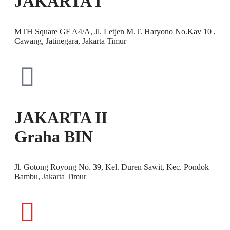
JAKARTA I
MTH Square GF A4/A, Jl. Letjen M.T. Haryono No.Kav 10 ,
Cawang, Jatinegara, Jakarta Timur
JAKARTA II
Graha BIN
Jl. Gotong Royong No. 39, Kel. Duren Sawit, Kec. Pondok
Bambu, Jakarta Timur