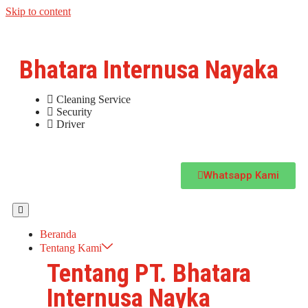
Skip to content
Bhatara Internusa Nayaka
Cleaning Service
Security
Driver
Whatsapp Kami
Beranda
Tentang Kami
Tentang PT. Bhatara
Internusa Nayka