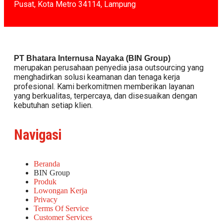
Pusat, Kota Metro 34114, Lampung
PT Bhatara Internusa Nayaka (BIN Group)
merupakan perusahaan penyedia jasa outsourcing yang
menghadirkan solusi keamanan dan tenaga kerja
profesional. Kami berkomitmen memberikan layanan
yang berkualitas, terpercaya, dan disesuaikan dengan
kebutuhan setiap klien.
Navigasi
Beranda
BIN Group
Produk
Lowongan Kerja
Privacy
Terms Of Service
Customer Services