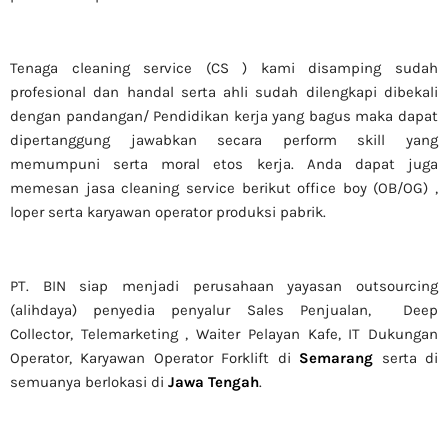
Tenaga cleaning service (CS ) kami disamping sudah
profesional dan handal serta ahli sudah dilengkapi dibekali
dengan pandangan/ Pendidikan kerja yang bagus maka dapat
dipertanggung jawabkan secara perform skill yang
memumpuni serta moral etos kerja. Anda dapat juga
memesan jasa cleaning service berikut office boy (OB/OG) ,
loper serta karyawan operator produksi pabrik.
PT. BIN siap menjadi perusahaan yayasan outsourcing
(alihdaya) penyedia penyalur Sales Penjualan, Deep
Collector,
Telemarketing ,
Waiter Pelayan Kafe, IT Dukungan
Operator, Karyawan Operator Forklift di
Semarang
serta di
semuanya berlokasi di
Jawa Tengah
.