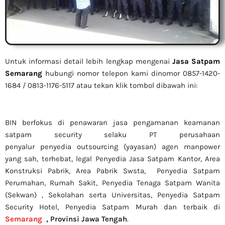
Untuk informasi detail lebih lengkap mengenai
Jasa Satpam
Semarang
hubungi nomor telepon kami dinomor 0857-1420-
1684 / 0813-1176-5117 atau tekan klik tombol dibawah ini:
BIN berfokus di penawaran jasa pengamanan keamanan
satpam security selaku PT perusahaan
penyalur
penyedia
outsourcing (yayasan) agen manpower
yang sah, terhebat
, legal
Penyedia Jasa Satpam Kantor, Area
Konstruksi Pabrik, Area Pabrik Swsta, Penyedia Satpam
Perumahan, Rumah Sakit,
Penyedia Tenaga Satpam Wanita
(Sekwan) ,
Sekolahan serta Universitas, Penyedia Satpam
Security Hotel, Penyedia Satpam Murah dan terbaik di
Semarang
,
Provinsi Jawa Tengah
.