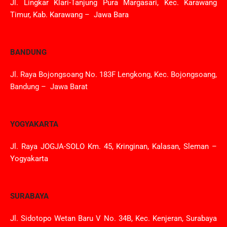
Jl. Lingkar Klari-Tanjung Pura Margasari, Kec. Karawang
Timur, Kab. Karawang – Jawa Bara
BANDUNG
Jl. Raya Bojongsoang No. 183F Lengkong, Kec. Bojongsoang,
Bandung – Jawa Barat
YOGYAKARTA
Jl. Raya JOGJA-SOLO Km. 45, Kringinan, Kalasan, Sleman –
Yogyakarta
SURABAYA
Jl. Sidotopo Wetan Baru V No. 34B, Kec. Kenjeran, Surabaya