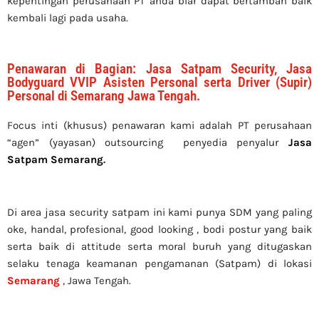
kepentingan perusahaan PT anda biar dapat bertambah baik
kembali lagi pada usaha.
Penawaran di Bagian: Jasa Satpam Security, Jasa
Bodyguard VVIP Asisten Personal serta Driver (Supir)
Personal di Semarang Jawa Tengah.
Focus inti (khusus) penawaran kami adalah PT perusahaan
“agen” (yayasan) outsourcing penyedia
penyalur
Jasa
Satpam Semarang
.
Di area jasa security
satpam
ini kami punya SDM yang paling
oke, handal, profesional, good looking , bodi postur yang baik
serta baik di attitude serta moral buruh yang ditugaskan
selaku tenaga keamanan pengamanan (Satpam) di lokasi
Semarang
, Jawa Tengah.