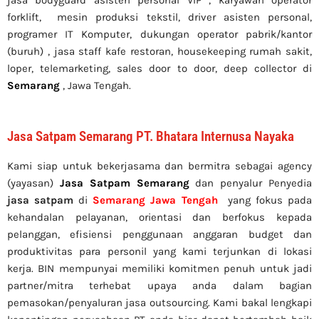
forklift, mesin produksi tekstil, driver asisten personal,
programer IT Komputer, dukungan operator pabrik/kantor
(buruh) , jasa staff kafe restoran, housekeeping rumah sakit,
loper, telemarketing, sales door to door, deep collector di
Semarang
, Jawa Tengah.
Jasa Satpam Semarang PT. Bhatara Internusa Nayaka
Kami siap untuk bekerjasama dan bermitra sebagai agency
(yayasan)
Jasa Satpam Semarang
dan penyalur Penyedia
jasa satpam
di
Semarang Jawa Tengah
yang fokus pada
kehandalan pelayanan, orientasi dan berfokus kepada
pelanggan, efisiensi penggunaan anggaran budget dan
produktivitas para personil yang kami terjunkan di lokasi
kerja. BIN mempunyai memiliki komitmen penuh untuk jadi
partner/mitra terhebat upaya anda dalam bagian
pemasokan/penyaluran jasa outsourcing. Kami bakal lengkapi