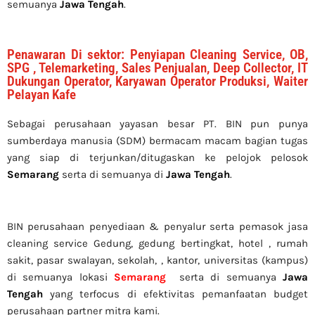
semuanya
Jawa Tengah
.
Penawaran Di sektor: Penyiapan Cleaning Service, OB,
SPG , Telemarketing, Sales Penjualan, Deep Collector, IT
Dukungan Operator, Karyawan Operator Produksi, Waiter
Pelayan Kafe
Sebagai perusahaan yayasan besar PT. BIN pun punya
sumberdaya manusia (SDM) bermacam macam bagian tugas
yang siap di terjunkan/ditugaskan ke pelojok pelosok
Semarang
serta di semuanya di
Jawa Tengah
.
BIN perusahaan penyediaan & penyalur serta pemasok jasa
cleaning service Gedung, gedung bertingkat, hotel , rumah
sakit, pasar swalayan, sekolah, , kantor, universitas (kampus)
di semuanya lokasi
Semarang
serta di semuanya
Jawa
Tengah
yang terfocus di efektivitas pemanfaatan budget
perusahaan partner mitra kami.