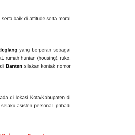
erta baik di attitude serta moral
deglang
yang berperan sebagai
at
, rumah hunian (housing)
, ruko,
 di
Banten
silakan kontak nomor
da di lokasi Kota/Kabupaten di
 selaku asisten personal pribadi