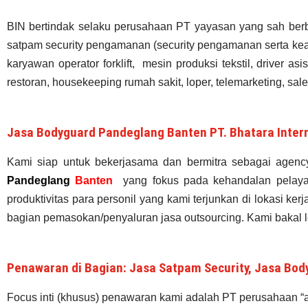
BIN bertindak selaku perusahaan PT yayasan yang sah berb
satpam security pengamanan (security pengamanan serta ke
karyawan operator forklift, mesin produksi tekstil, driver as
restoran, housekeeping rumah sakit, loper, telemarketing, sale
Jasa Bodyguard Pandeglang Banten PT. Bhatara Inter
Kami siap untuk bekerjasama dan bermitra sebagai agen
Pandeglang
Banten
yang fokus pada kehandalan pelayan
produktivitas para personil yang kami terjunkan di lokasi k
bagian pemasokan/penyaluran jasa outsourcing. Kami bakal 
Penawaran di Bagian: Jasa Satpam Security, Jasa Body
Focus inti (khusus) penawaran kami adalah PT perusahaan “