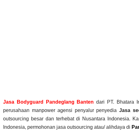
Jasa Bodyguard Pandeglang Banten
dari PT. Bhatara I
perusahaan manpower agensi penyalur penyedia
Jasa se
outsourcing besar dan terhebat di Nusantara Indonesia. K
Indonesia, permohonan jasa outsourcing atau/ alihdaya di
Pa