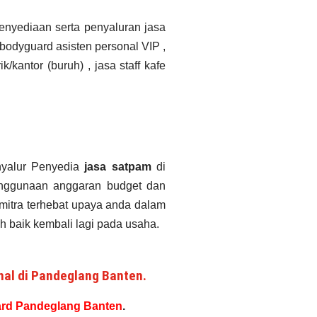
enyediaan serta penyaluran jasa
 bodyguard asisten personal VIP ,
/kantor (buruh) , jasa staff kafe
yalur Penyedia
jasa satpam
di
penggunaan anggaran budget dan
/mitra terhebat upaya anda dalam
 baik kembali lagi pada usaha.
nal di Pandeglang Banten.
rd Pandeglang Banten
.