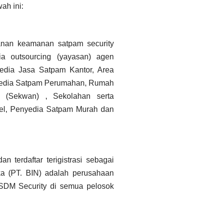
ah ini:
anan keamanan satpam security
ia
outsourcing (yayasan) agen
dia Jasa Satpam Kantor, Area
nyedia Satpam Perumahan, Rumah
 (Sekwan) ,
Sekolahan serta
tel, Penyedia Satpam Murah dan
n terdaftar terigistrasi sebagai
ka (PT. BIN) adalah perusahaan
SDM Security di semua pelosok