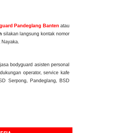
guard Pandeglang Banten
atau
n
silakan langsung kontak nomor
a Nayaka.
 jasa bodyguard asisten personal
 dukungan operator, service kafe
, BSD Serpong, Pandeglang, BSD