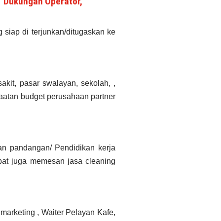
IT Dukungan Operator,
iap di terjunkan/ditugaskan ke
kit, pasar swalayan, sekolah, ,
faatan budget perusahaan partner
gan pandangan/ Pendidikan kerja
pat juga memesan jasa cleaning
marketing ,
Waiter Pelayan Kafe,