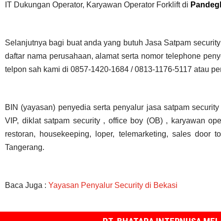
IT Dukungan Operator, Karyawan Operator Forklift di
Pandeg
Selanjutnya bagi buat anda yang butuh Jasa Satpam securit
daftar nama perusahaan, alamat serta nomor telephone penye
telpon sah kami di 0857-1420-1684 / 0813-1176-5117 atau pe
BIN (yayasan) penyedia serta penyalur jasa satpam security
VIP, diklat satpam security , office boy (OB) , karyawan op
restoran, housekeeping, loper, telemarketing, sales doo
Tangerang.
Baca Juga :
Yayasan Penyalur Security di Bekasi