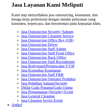
Jasa Layanan Kami Meliputi
Kami siap menyediakan jasa outsourcing, keamanan, dan
tenaga kerja profesional dengan standar pelayanan yang
konsisten, terpercaya, dan berorientasi pada kepuasan klien.
Jasa Outsourcing Security/ Satpam
Jasa Outsourcing Cleaning Service
Jasa Outsourcing Office Boy (OB)
Jasa Outsourcing Driver
Jasa Outsourcing Staff Admin
Jasa Outsourcing Staff Front Office
Jasa Outsourcing Back Office
Jasa Outsourcing Staff Receptionist
Jasa Bodyguard/Pengawalan VVIP
Jasa Konsultan Keamanan
Jasa Outsourcing Staff F&B
Jasa Outsourcing Operator Produksi
Jasa Pelatihan Satpam/Security
Diklat Gada Pratama/Gada Utama
Jasa Pengamanan (Security) Event
Jasa General Cleaning
Jasa Cleaning Sevice Event
Artikel