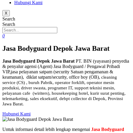
Hubungi Kami
X
Search
Search
0
Jasa Bodyguard Depok Jawa Barat
Jasa Bodyguard Depok Jawa Barat
PT. BIN (yayasan) penyedia
& penyalur agensi (Agent) Jasa Bodyguard / Pengawal Pribadi
VIP,jasa pelayanan satpam (security Satuan pengamanan &
keamanan), diklat satpam/security, office boy (OB),
cleaning
service (CS) ,
buruh Pabrik, operator forklift, operator mesin
produksi, driver swasta, programer IT, support teknisi mesin,
pelayanan cafe (wiriters), housekeeping hotel, kurir surat penting,
telemarketing, sales eksekutif, debpt collector di Depok, Provinsi
Jawa Barat.
Hubungi Kami
Untuk informasi detail lebih lengkap mengenai
Jasa Bodyguard