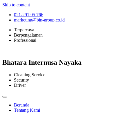
Skip to content
021-291 95 766
marketing@bin-group.co.id
Terpercaya
Berpengalaman
Professional
Bhatara Internusa Nayaka
Cleaning Service
Security
Driver
Beranda
Tentang Kami