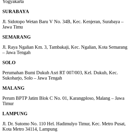
Yogyakarta
SURABAYA
Jl. Sidotopo Wetan Baru V No. 34B, Kec. Kenjeran, Surabaya –
Jawa Timu
SEMARANG
Jl. Raya Ngalian Km. 3, Tambakaji, Kec. Ngalian, Kota Semarang
– Jawa Tengah
SOLO
Perumahan Bumi Dukuh Asri RT 007/003, Kel. Dukuh, Kec.
Sukoharjo, Solo – Jawa Tengah
MALANG
Perum BPTP Jatim Blok C No. 01, Karangploso, Malang – Jawa
Timur
LAMPUNG
Jl. Dr. Sutomo No. 110 Hel. Hadimulyo Timur, Kec. Metro Pusat,
Kota Metro 34114, Lampung