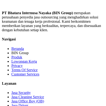
PT Bhatara Internusa Nayaka (BIN Group)
merupakan
perusahaan penyedia jasa outsourcing yang menghadirkan solusi
keamanan dan tenaga kerja profesional. Kami berkomitmen
memberikan layanan yang berkualitas, terpercaya, dan disesuaikan
dengan kebutuhan setiap klien.
Navigasi
Beranda
BIN Group
Produk
Lowongan Kerja
Privacy
Terms Of Service
Customer Services
Layanan
Jasa Security
Jasa Cleaning Service
Jasa Office Boy (OB)
Jasa Driver