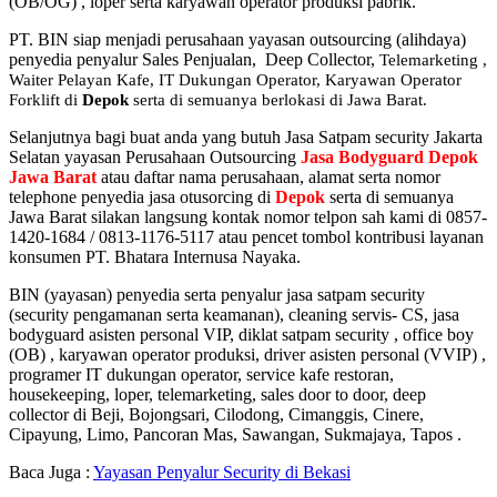
(OB/OG) , loper serta karyawan operator produksi pabrik.
PT. BIN siap menjadi perusahaan yayasan outsourcing (alihdaya)
penyedia penyalur Sales Penjualan, Deep Collector,
Telemarketing ,
Waiter Pelayan Kafe, IT Dukungan Operator, Karyawan Operator
Forklift di
Depok
serta di semuanya berlokasi di Jawa Barat.
Selanjutnya bagi buat anda yang butuh Jasa Satpam security Jakarta
Selatan yayasan Perusahaan Outsourcing
Jasa Bodyguard Depok
Jawa Barat
atau daftar nama perusahaan, alamat serta nomor
telephone penyedia jasa otusorcing di
Depok
serta di semuanya
Jawa Barat silakan langsung kontak nomor telpon sah kami di 0857-
1420-1684 / 0813-1176-5117 atau pencet tombol kontribusi layanan
konsumen PT. Bhatara Internusa Nayaka.
BIN (yayasan) penyedia serta penyalur jasa satpam security
(security pengamanan serta keamanan), cleaning servis- CS, jasa
bodyguard asisten personal VIP, diklat satpam security , office boy
(OB) , karyawan operator produksi, driver asisten personal (VVIP) ,
programer IT dukungan operator, service kafe restoran,
housekeeping, loper, telemarketing, sales door to door, deep
collector di Beji, Bojongsari, Cilodong, Cimanggis, Cinere,
Cipayung, Limo, Pancoran Mas, Sawangan, Sukmajaya, Tapos .
Baca Juga :
Yayasan Penyalur Security di Bekasi