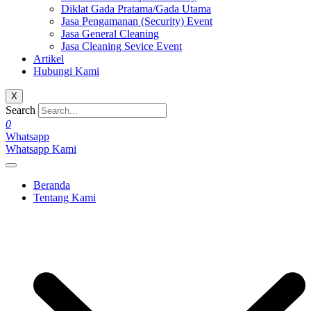
Diklat Gada Pratama/Gada Utama
Jasa Pengamanan (Security) Event
Jasa General Cleaning
Jasa Cleaning Sevice Event
Artikel
Hubungi Kami
X
Search
0
Whatsapp
Whatsapp Kami
Beranda
Tentang Kami