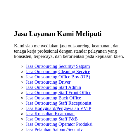
Jasa Layanan Kami Meliputi
Kami siap menyediakan jasa outsourcing, keamanan, dan
tenaga kerja profesional dengan standar pelayanan yang
konsisten, terpercaya, dan berorientasi pada kepuasan klien.
Jasa Outsourcing Security/ Satpam
Jasa Outsourcing Cleaning Service
Jasa Outsourcing Office Boy (OB)
Jasa Outsourcing Driver
Jasa Outsourcing Staff Admin
Jasa Outsourcing Staff Front Office
Jasa Outsourcing Back Office
Jasa Outsourcing Staff Receptionist
Jasa Bodyguard/Pengawalan VVIP
Jasa Konsultan Keamanan
Jasa Outsourcing Staff F&B
Jasa Outsourcing Operator Produksi
Jasa Pelatihan Satpam/Security