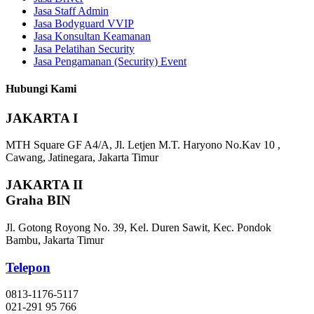
Jasa Staff Admin
Jasa Bodyguard VVIP
Jasa Konsultan Keamanan
Jasa Pelatihan Security
Jasa Pengamanan (Security) Event
Hubungi Kami
JAKARTA I
MTH Square GF A4/A, Jl. Letjen M.T. Haryono No.Kav 10 ,
Cawang, Jatinegara, Jakarta Timur
JAKARTA II
Graha BIN
Jl. Gotong Royong No. 39, Kel. Duren Sawit, Kec. Pondok
Bambu, Jakarta Timur
Telepon
0813-1176-5117
021-291 95 766