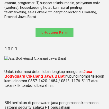
swasta, programer IT, support teknisi mesin, pelayanan cafe
(wiriters), housekeeping hotel, kurir surat penting,
telemarketing, sales eksekutif, debpt collector di Cikarang,
Provinsi Jawa Barat.
Hubungi Kami
Untuk informasi detail lebih lengkap mengenai
Jasa
hubungi nomor telepon
Bodyguard Cikarang Jawa Barat
kami dinomor 0857-1420-1684 / 0813-1176-5117 atau
tekan klik tombol dibawah ini:
BIN berfokus di penawaran jasa pengamanan keamanan
satpam security selaku PT perusahaan