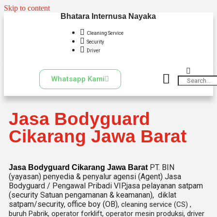
Skip to content
Bhatara Internusa Nayaka
Cleaning Service
Security
Driver
Whatsapp Kami
Jasa Bodyguard
Cikarang Jawa Barat
PT. BIN
Jasa Bodyguard Cikarang Jawa Barat
(yayasan) penyedia & penyalur agensi (Agent) Jasa
Bodyguard / Pengawal Pribadi VIP,jasa pelayanan satpam
(security Satuan pengamanan & keamanan), diklat
satpam/security, office boy (OB),
cleaning service (CS) ,
buruh Pabrik, operator forklift, operator mesin produksi, driver