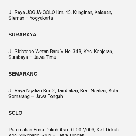
Jl. Raya JOGJA-SOLO Km. 45, Kringinan, Kalasan,
Sleman – Yogyakarta
SURABAYA
Jl. Sidotopo Wetan Baru V No. 34B, Kec. Kenjeran,
Surabaya – Jawa Timu
SEMARANG
Jl. Raya Ngalian Km. 3, Tambakaji, Kec. Ngalian, Kota
Semarang – Jawa Tengah
SOLO
Perumahan Bumi Dukuh Asri RT 007/003, Kel. Dukuh,
Kec. Sukoharjo, Solo – Jawa Tengah