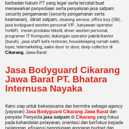
berbadan hukum PT yang legal serta tercatat buat
menawarkan penyediaan serta penyaluran jasa satpam
security pengamanan (security pengamanan serta
keamanan), diklat satpam,
cleaning service,
office boy (OB) ,
jasa bodyguard asisten personal VIP , karyawan operator
forklift, mesin produksi tekstil, driver asisten personal,
programer IT Komputer, dukungan operator pabrik/kantor
(buruh) , jasa staff kafe restoran, housekeeping rumah sakit,
loper, telemarketing, sales door to door, deep collector di
Cikarang
, Jawa Barat.
Jasa Bodyguard Cikarang
Jawa Barat PT. Bhatara
Internusa Nayaka
Kami siap untuk bekerjasama dan bermitra sebagai agency
(yayasan)
dan
Jasa Bodyguard Cikarang Jawa Barat
penyalur Penyedia
di
yang fokus
jasa satpam
Cikarang
pada kehandalan pelayanan, orientasi dan berfokus kepada
pelanggan, efisiensi penggunaan anggaran budget dan