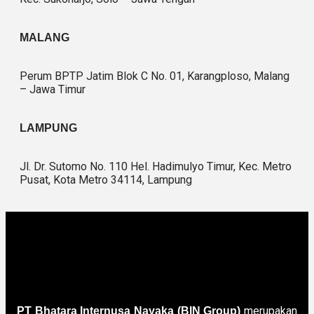
MALANG
Perum BPTP Jatim Blok C No. 01, Karangploso, Malang
– Jawa Timur
LAMPUNG
Jl. Dr. Sutomo No. 110 Hel. Hadimulyo Timur, Kec. Metro
Pusat, Kota Metro 34114, Lampung
merupakan
PT Bhatara Internusa Nayaka (BIN Group)