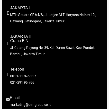
JAKARTA I
MTH Square GF A4/A, Jl. Letjen M.T. Haryono No.Kav 10 ,
Cawang, Jatinegara, Jakarta Timur
JAKARTA II
Graha BIN
Jl. Gotong Royong No. 39, Kel. Duren Sawit, Kec. Pondok
Bambu, Jakarta Timur
Telepon
0813-1176-5117
021-291 95 766
Email
marketing@bin-group.co.id