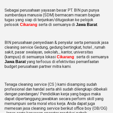
Sebagai perusahaan yayasan besar PT. BIN pun punya
sumberdaya manusia (SDM) bermacam macam bagian
tugas yang siap di terjunkan/ditugaskan ke pelojok
pelosok
serta di semuanya di
.
Cikarang
Jawa Barat
BIN perusahaan penyediaan & penyalur serta pemasok jasa
cleaning service Gedung, gedung bertingkat, hotel , rumah
sakit, pasar swalayan, sekolah, , kantor, universitas
(kampus) di semuanya lokasi
serta di semuanya
Cikarang
yang terfocus di efektivitas pemanfaatan
Jawa Barat
budget perusahaan partner mitra kami.
Tenaga cleaning service (CS ) kami disamping sudah
profesional dan handal serta ahli sudah dilengkapi dibekali
dengan pandangan/ Pendidikan kerja yang bagus maka
dapat dipertanggung jawabkan secara perform skill yang
memumpuni serta moral etos kerja. Anda dapat juga
memesan jasa cleaning service berikut office boy (OB/OG)