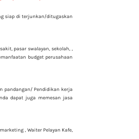
 siap di terjunkan/ditugaskan
kit, pasar swalayan, sekolah, ,
 pemanfaatan budget perusahaan
gan pandangan/ Pendidikan kerja
Anda dapat juga memesan jasa
emarketing ,
Waiter Pelayan Kafe,