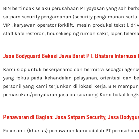
BIN bertindak selaku perusahaan PT yayasan yang sah berb
satpam security pengamanan (security pengamanan serta
VIP , karyawan operator forklift, mesin produksi tekstil, d
staff kafe restoran, housekeeping rumah sakit, loper, telemar
Jasa Bodyguard Bekasi Jawa Barat PT. Bhatara Internusa
Kami siap untuk bekerjasama dan bermitra sebagai agenc
yang fokus pada kehandalan pelayanan, orientasi dan b
personil yang kami terjunkan di lokasi kerja. BIN mempu
pemasokan/penyaluran jasa outsourcing. Kami bakal lengk
Penawaran di Bagian: Jasa Satpam Security, Jasa Bodyguar
Focus inti (khusus) penawaran kami adalah PT perusahaan