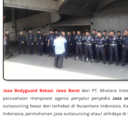
Jasa Bodyguard Bekasi Jawa Barat
dari PT. Bhatara Int
perusahaan manpower agensi penyalur penyedia
Jasa se
outsourcing besar dan terhebat di Nusantara Indonesia. 
Indonesia, permohonan jasa outsourcing atau/ alihdaya di