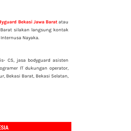
dyguard Bekasi Jawa Barat
atau
Barat silakan langsung kontak
 Internusa Nayaka.
is- CS, jasa bodyguard asisten
 programer IT dukungan operator,
ur, Bekasi Barat, Bekasi Selatan,
ESIA