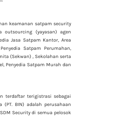
i:
anan keamanan satpam security
a
outsourcing (yayasan) agen
dia Jasa Satpam Kantor, Area
, Penyedia Satpam Perumahan,
ita (Sekwan) ,
Sekolahan serta
tel, Penyedia Satpam Murah dan
 terdaftar terigistrasi sebagai
a (PT. BIN) adalah perusahaan
 SDM Security di semua pelosok