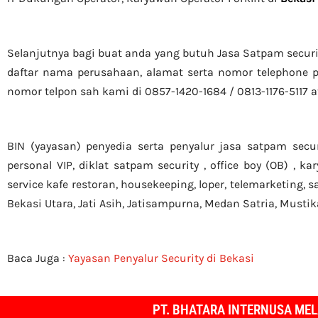
Selanjutnya bagi buat anda yang butuh Jasa Satpam secur
daftar nama perusahaan, alamat serta nomor telephone p
nomor telpon sah kami di 0857-1420-1684 / 0813-1176-5117 
BIN (yayasan) penyedia serta penyalur jasa satpam secu
personal VIP, diklat satpam security , office boy (OB) , k
service kafe restoran, housekeeping, loper, telemarketing, s
Bekasi Utara, Jati Asih, Jatisampurna, Medan Satria, Musti
Baca Juga :
Yayasan Penyalur Security di Bekasi
PT. BHATARA INTERNUSA MEL