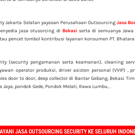
ity Jakarta Selatan yayasan Perusahaan Outsourcing
Jasa Bo
enyedia jasa otusorcing di
Bekasi
serta di semuanya Jawa 
atau pencet tombol kontribusi layanan konsumen PT. Bhatara
rity (security pengamanan serta keamanan), cleaning serv
aryawan operator produksi, driver asisten personal (VVIP) ,
ales door to door, deep collector di Bantar Gebang, Bekasi Tim
ka Jaya, pondok Gede, Pondok Melati, Rawa Lumbu, .
AYANI JASA OUTSOURCING SECURITY KE SELURUH INDON