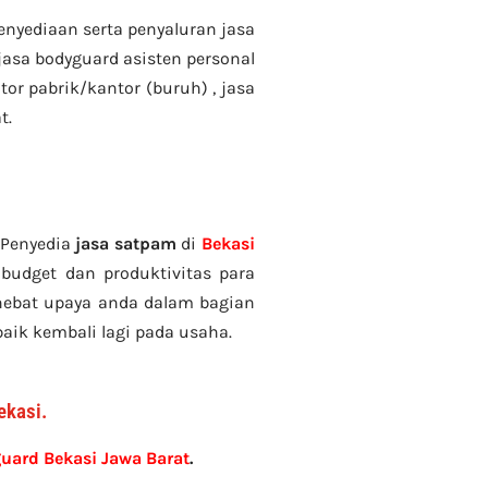
enyediaan serta penyaluran jasa
, jasa bodyguard asisten personal
tor pabrik/kantor (buruh) , jasa
t.
 Penyedia
jasa satpam
di
Bekasi
budget dan produktivitas para
rhebat upaya anda dalam bagian
aik kembali lagi pada usaha.
ekasi.
uard Bekasi Jawa Barat
.