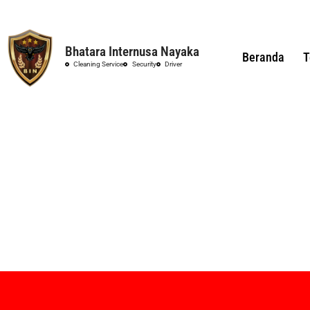
Bhatara Internusa Nayaka
Beranda
T
Cleaning Service
Security
Driver