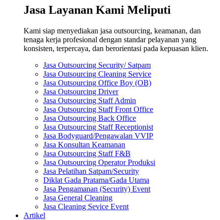
Jasa Layanan Kami Meliputi
Kami siap menyediakan jasa outsourcing, keamanan, dan
tenaga kerja profesional dengan standar pelayanan yang
konsisten, terpercaya, dan berorientasi pada kepuasan klien.
Jasa Outsourcing Security/ Satpam
Jasa Outsourcing Cleaning Service
Jasa Outsourcing Office Boy (OB)
Jasa Outsourcing Driver
Jasa Outsourcing Staff Admin
Jasa Outsourcing Staff Front Office
Jasa Outsourcing Back Office
Jasa Outsourcing Staff Receptionist
Jasa Bodyguard/Pengawalan VVIP
Jasa Konsultan Keamanan
Jasa Outsourcing Staff F&B
Jasa Outsourcing Operator Produksi
Jasa Pelatihan Satpam/Security
Diklat Gada Pratama/Gada Utama
Jasa Pengamanan (Security) Event
Jasa General Cleaning
Jasa Cleaning Sevice Event
Artikel