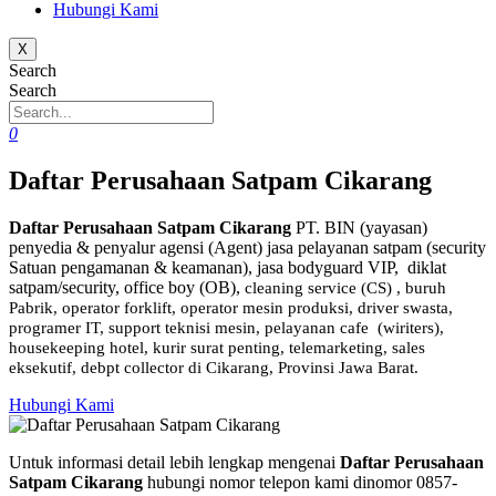
Hubungi Kami
X
Search
Search
0
Daftar Perusahaan Satpam Cikarang
Daftar Perusahaan Satpam Cikarang
PT. BIN (yayasan)
penyedia & penyalur agensi (Agent) jasa pelayanan satpam (security
Satuan pengamanan & keamanan), jasa bodyguard VIP, diklat
satpam/security, office boy (OB),
cleaning service (CS) ,
buruh
Pabrik, operator forklift, operator mesin produksi, driver swasta,
programer IT, support teknisi mesin, pelayanan cafe (wiriters),
housekeeping hotel, kurir surat penting, telemarketing, sales
eksekutif, debpt collector di Cikarang, Provinsi Jawa Barat.
Hubungi Kami
Untuk informasi detail lebih lengkap mengenai
Daftar Perusahaan
Satpam Cikarang
hubungi nomor telepon kami dinomor 0857-