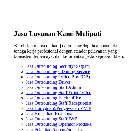
Jasa Layanan Kami Meliputi
Kami siap menyediakan jasa outsourcing, keamanan, dan
tenaga kerja profesional dengan standar pelayanan yang
konsisten, terpercaya, dan berorientasi pada kepuasan klien.
Jasa Outsourcing Security/ Satpam
Jasa Outsourcing Cleaning Service
Jasa Outsourcing Office Boy (OB)
Jasa Outsourcing Driver
Jasa Outsourcing Staff Admin
Jasa Outsourcing Staff Front Office
Jasa Outsourcing Back Office
Jasa Outsourcing Staff Receptionist
Jasa Bodyguard/Pengawalan VVIP
Jasa Konsultan Keamanan
Jasa Outsourcing Staff F&B
Jasa Outsourcing Operator Produksi
Jasa Pelatihan Satpam/Security