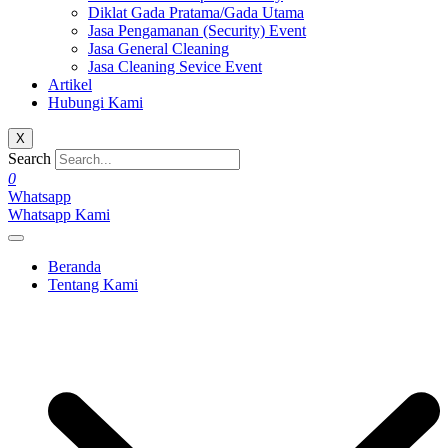
Diklat Gada Pratama/Gada Utama
Jasa Pengamanan (Security) Event
Jasa General Cleaning
Jasa Cleaning Sevice Event
Artikel
Hubungi Kami
X
Search
0
Whatsapp
Whatsapp Kami
Beranda
Tentang Kami