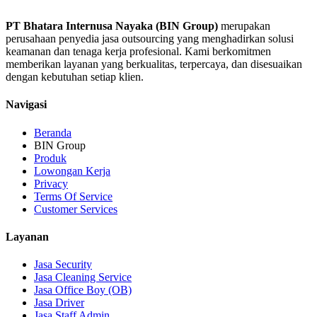
PT Bhatara Internusa Nayaka (BIN Group)
merupakan
perusahaan penyedia jasa outsourcing yang menghadirkan solusi
keamanan dan tenaga kerja profesional. Kami berkomitmen
memberikan layanan yang berkualitas, terpercaya, dan disesuaikan
dengan kebutuhan setiap klien.
Navigasi
Beranda
BIN Group
Produk
Lowongan Kerja
Privacy
Terms Of Service
Customer Services
Layanan
Jasa Security
Jasa Cleaning Service
Jasa Office Boy (OB)
Jasa Driver
Jasa Staff Admin