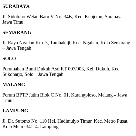
SURABAYA
Jl. Sidotopo Wetan Baru V No. 34B, Kec. Kenjeran, Surabaya –
Jawa Timu
SEMARANG
Jl. Raya Ngalian Km. 3, Tambakaji, Kec. Ngalian, Kota Semarang
– Jawa Tengah
SOLO
Perumahan Bumi Dukuh Asri RT 007/003, Kel. Dukuh, Kec.
Sukoharjo, Solo – Jawa Tengah
MALANG
Perum BPTP Jatim Blok C No. 01, Karangploso, Malang – Jawa
Timur
LAMPUNG
Jl. Dr. Sutomo No. 110 Hel. Hadimulyo Timur, Kec. Metro Pusat,
Kota Metro 34114, Lampung