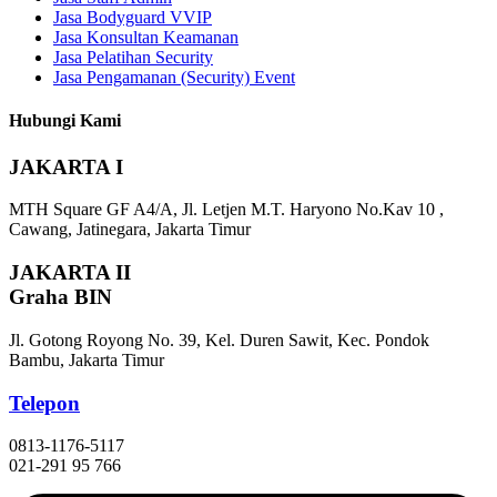
Jasa Bodyguard VVIP
Jasa Konsultan Keamanan
Jasa Pelatihan Security
Jasa Pengamanan (Security) Event
Hubungi Kami
JAKARTA I
MTH Square GF A4/A, Jl. Letjen M.T. Haryono No.Kav 10 ,
Cawang, Jatinegara, Jakarta Timur
JAKARTA II
Graha BIN
Jl. Gotong Royong No. 39, Kel. Duren Sawit, Kec. Pondok
Bambu, Jakarta Timur
Telepon
0813-1176-5117
021-291 95 766