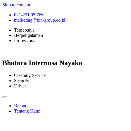
Skip to content
021-291 95 766
marketing@bin-group.co.id
Terpercaya
Berpengalaman
Professional
Bhatara Internusa Nayaka
Cleaning Service
Security
Driver
Beranda
Tentang Kami