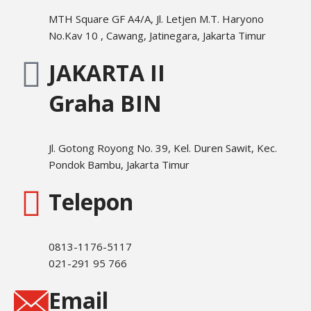
MTH Square GF A4/A, Jl. Letjen M.T. Haryono
No.Kav 10 , Cawang, Jatinegara, Jakarta Timur
JAKARTA II
Graha BIN
Jl. Gotong Royong No. 39, Kel. Duren Sawit, Kec.
Pondok Bambu, Jakarta Timur
Telepon
0813-1176-5117
021-291 95 766
Email