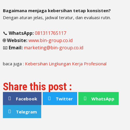
Bagaimana menjaga kebersihan tetap konsisten?
Dengan aturan jelas, jadwal teratur, dan evaluasi rutin.
📞
WhatsApp:
081311765117
🌐
Website:
www.bin-group.co.id
📧
Email:
marketing@bin-group.co.id
baca juga :
Kebersihan Lingkungan Kerja Profesional
Share this post :
Facebook
Twitter
WhatsApp
Telegram