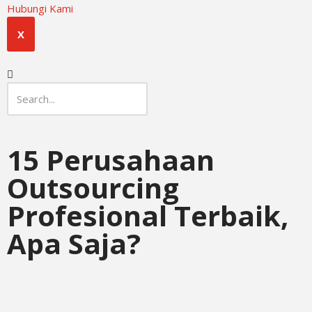
Hubungi Kami
X
15 Perusahaan
Outsourcing
Profesional Terbaik,
Apa Saja?