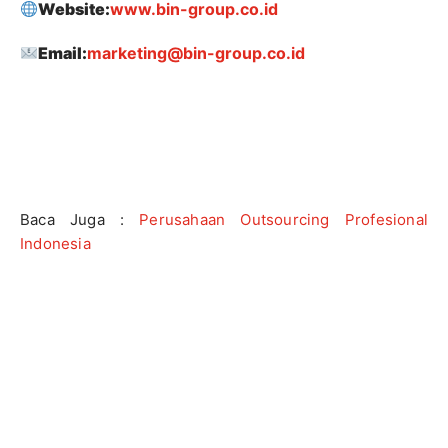
Website:
www.bin-group.co.id
Email:
marketing@bin-group.co.id
Baca Juga :
Perusahaan Outsourcing Profesional
Indonesia