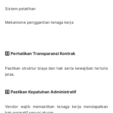
Sistem pelatihan
Mekanisme penggantian tenaga kerja
3️⃣ Perhatikan Transparansi Kontrak
Pastikan struktur biaya dan hak serta kewajiban tertulis
jelas.
4️⃣ Pastikan Kepatuhan Administratif
Vendor wajib memastikan tenaga kerja mendapatkan
hak normatif sesuai aturan.