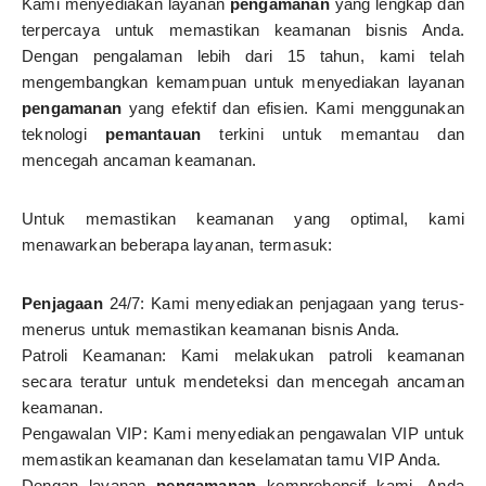
Kami menyediakan layanan
pengamanan
yang lengkap dan
terpercaya untuk memastikan keamanan bisnis Anda.
Dengan pengalaman lebih dari 15 tahun, kami telah
mengembangkan kemampuan untuk menyediakan layanan
pengamanan
yang efektif dan efisien. Kami menggunakan
teknologi
pemantauan
terkini untuk memantau dan
mencegah ancaman keamanan.
Untuk memastikan keamanan yang optimal, kami
menawarkan beberapa layanan, termasuk:
Penjagaan
24/7: Kami menyediakan penjagaan yang terus-
menerus untuk memastikan keamanan bisnis Anda.
Patroli Keamanan: Kami melakukan patroli keamanan
secara teratur untuk mendeteksi dan mencegah ancaman
keamanan.
Pengawalan VIP: Kami menyediakan pengawalan VIP untuk
memastikan keamanan dan keselamatan tamu VIP Anda.
Dengan layanan
pengamanan
komprehensif kami, Anda