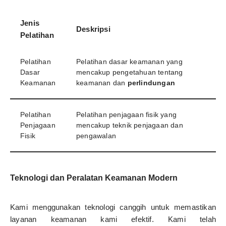
Jenis
Deskripsi
Pelatihan
Pelatihan
Pelatihan dasar keamanan yang
Dasar
mencakup pengetahuan tentang
Keamanan
keamanan dan
perlindungan
Pelatihan
Pelatihan penjagaan fisik yang
Penjagaan
mencakup teknik penjagaan dan
Fisik
pengawalan
Teknologi dan Peralatan Keamanan Modern
Kami menggunakan teknologi canggih untuk memastikan
layanan keamanan kami efektif. Kami telah