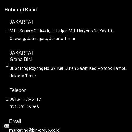
Hubungi Kami
JAKARTA I
MTH Square GF A4/A, Jl. Letjen M.T. Haryono No.Kav 10 ,
Cawang, Jatinegara, Jakarta Timur
JAKARTA II
Graha BIN
Jl. Gotong Royong No. 39, Kel. Duren Sawit, Kec. Pondok Bambu,
Jakarta Timur
Telepon
0813-1176-5117
021-291 95 766
Email
marketing@bin-group.co.id