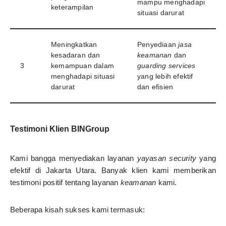
mampu menghadapi
keterampilan
situasi darurat
Meningkatkan
Penyediaan
jasa
kesadaran dan
keamanan
dan
3
kemampuan dalam
guarding services
menghadapi situasi
yang lebih efektif
darurat
dan efisien
Testimoni Klien BINGroup
Kami bangga menyediakan layanan
yayasan security
yang
efektif di Jakarta Utara. Banyak klien kami memberikan
testimoni positif tentang layanan
keamanan
kami.
Beberapa kisah sukses kami termasuk: