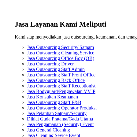
Jasa Layanan Kami Meliputi
Kami siap menyediakan jasa outsourcing, keamanan, dan tenaga 
Jasa Outsourcing Security/ Satpam
Jasa Outsourcing Cleaning Service
Jasa Outsourcing Office Boy (OB)
Jasa Outsourcing Driver
Jasa Outsourcing Staff Admin
Jasa Outsourcing Staff Front Office
Jasa Outsourcing Back Office
Jasa Outsourcing Staff Receptionist
Jasa Bodyguard/Pengawalan VVIP
Jasa Konsultan Keamanan
Jasa Outsourcing Staff F&B
Jasa Outsourcing Operator Produksi
Jasa Pelatihan Satpam/Security
Diklat Gada Pratama/Gada Utama
Jasa Pengamanan (Security) Event
Jasa General Cleaning
Jasa Cleaning Sevice Event