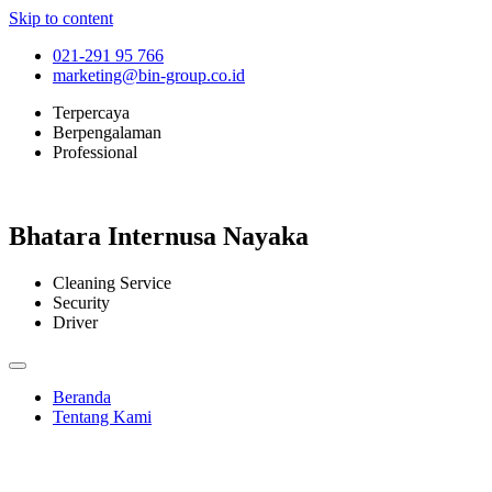
Skip to content
021-291 95 766
marketing@bin-group.co.id
Terpercaya
Berpengalaman
Professional
Bhatara Internusa Nayaka
Cleaning Service
Security
Driver
Beranda
Tentang Kami