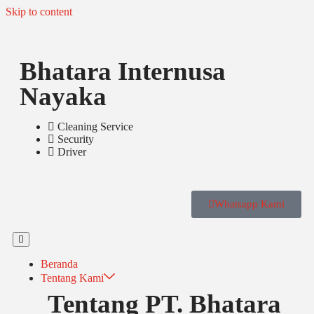
Skip to content
Bhatara Internusa
Nayaka
Cleaning Service
Security
Driver
Whatsapp Kami
Beranda
Tentang Kami
Tentang PT. Bhatara