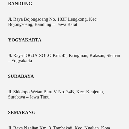
BANDUNG
Jl. Raya Bojongsoang No. 183F Lengkong, Kec.
Bojongsoang, Bandung – Jawa Barat
YOGYAKARTA
Jl. Raya JOGJA-SOLO Km. 45, Kringinan, Kalasan, Sleman
– Yogyakarta
SURABAYA
Jl. Sidotopo Wetan Baru V No. 34B, Kec. Kenjeran,
Surabaya – Jawa Timu
SEMARANG
Jl. Raya Ngalian Km. 3, Tambakaji, Kec. Ngalian, Kota