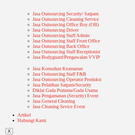
Jasa Outsourcing Security/ Satpam
Jasa Outsourcing Cleaning Service
Jasa Outsourcing Office Boy (OB)
Jasa Outsourcing Driver
Jasa Outsourcing Staff Admin
Jasa Outsourcing Staff Front Office
Jasa Outsourcing Back Office
Jasa Outsourcing Staff Receptionist
Jasa Bodyguard/Pengawalan VVIP
Jasa Konsultan Keamanan
Jasa Outsourcing Staff F&B
Jasa Outsourcing Operator Produksi
Jasa Pelatihan Satpam/Security
Diklat Gada Pratama/Gada Utama
Jasa Pengamanan (Security) Event
Jasa General Cleaning
Jasa Cleaning Sevice Event
Artikel
Hubungi Kami
X