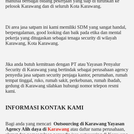
manusia berbagai bidang pekerjaan yang siap di turunkan ke
pelosok Karawang dan di seluruh Kota Karawang.
Di area jasa satpam ini kami memiliki SDM yang sangat handal,
berpengalaman, good looking dan baik pada etika dan mental
pekerja yang ditugaskan sebagai tenaga security di wilayah
Karawang, Kota Karawang.
Jika anda butuh kemitraan dengan PT atau Yayasan Penyalur
Security di Karawang yang bertindak sebagai perusahaan agency
penyedia jasa satpam security penjaga kantor, perumahan, rumah
tempat tinggal, ruko, rumah sakit, perkebunan, rumah ibadah,
gedung di Karawang silahkan hubungi nomor telepon resmi
kami.
INFORMASI KONTAK KAMI
Bagi anda yang mencari
Outsourcing di Karawang Yayasan
Agency Alih daya di
Karawang
atau daftar nama perusahaan,