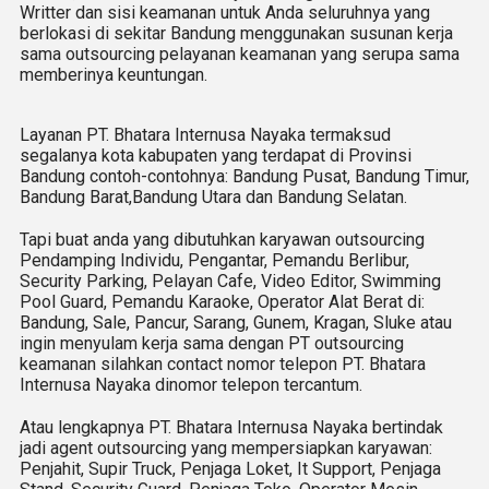
Writter dan sisi keamanan untuk Anda seluruhnya yang
berlokasi di sekitar Bandung menggunakan susunan kerja
sama outsourcing pelayanan keamanan yang serupa sama
memberinya keuntungan.
Layanan PT. Bhatara Internusa Nayaka termaksud
segalanya kota kabupaten yang terdapat di Provinsi
Bandung contoh-contohnya: Bandung Pusat, Bandung Timur,
Bandung Barat,Bandung Utara dan Bandung Selatan.
Tapi buat anda yang dibutuhkan karyawan outsourcing
Pendamping Individu, Pengantar, Pemandu Berlibur,
Security Parking, Pelayan Cafe, Video Editor, Swimming
Pool Guard, Pemandu Karaoke, Operator Alat Berat di:
Bandung, Sale, Pancur, Sarang, Gunem, Kragan, Sluke atau
ingin menyulam kerja sama dengan PT outsourcing
keamanan silahkan contact nomor telepon PT. Bhatara
Internusa Nayaka dinomor telepon tercantum.
Atau lengkapnya PT. Bhatara Internusa Nayaka bertindak
jadi agent outsourcing yang mempersiapkan karyawan:
Penjahit, Supir Truck, Penjaga Loket, It Support, Penjaga