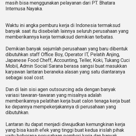
masih bisa menggunakan pelayanan dari PT. Bhatara
Internusa Nayaka.
Waktu ini angka pemburu kerja di Indonesia termaksud
banyak saat itu disebelah lainnya seluruh perusahaan yang
memberikannya kerja termaksud demikian terbatas.
Demikian banyak sejumlah perusahaan yang baru dibentuk
dibutuhkan staff Office Boy, Operator IT, Pelatih Anjing,
Japanese Food Cheff, Accounting, Teller, Koki, Tukang Cuci
Mobil, Admin Social Sarana berasa sangsi buat masukkan
karyawan lantaran beraneka alasan yang satu diantaranya
sebagai soal cost.
Dan di lain sisi agen outsourcing ada dengan banyak
variasi tawaran-tawaran yang misalnya adalah
memberikannya pelatihan kerja buat calon tenaga kerja buat
ke depannya mempekerjakannya di perusahaan yang
dibutuhkan.
Lantaran itu dapat menjadi diwujudkan kemungkinan kerja
yang bisa kasih efek yang tinggi buat kedua irislah pihak
yaitu beberapa perusahaan pemberi kerja dan banyak