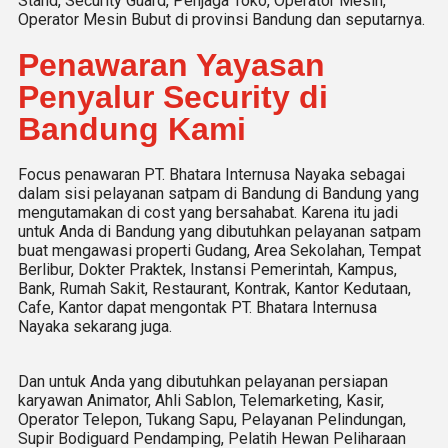
Stand, Security Guard, Penjaga Toko, Operator Mesin,
Operator Mesin Bubut di provinsi Bandung dan seputarnya.
Penawaran Yayasan
Penyalur Security di
Bandung Kami
Focus penawaran PT. Bhatara Internusa Nayaka sebagai
dalam sisi pelayanan satpam di Bandung di Bandung yang
mengutamakan di cost yang bersahabat. Karena itu jadi
untuk Anda di Bandung yang dibutuhkan pelayanan satpam
buat mengawasi properti Gudang, Area Sekolahan, Tempat
Berlibur, Dokter Praktek, Instansi Pemerintah, Kampus,
Bank, Rumah Sakit, Restaurant, Kontrak, Kantor Kedutaan,
Cafe, Kantor dapat mengontak PT. Bhatara Internusa
Nayaka sekarang juga.
Dan untuk Anda yang dibutuhkan pelayanan persiapan
karyawan Animator, Ahli Sablon, Telemarketing, Kasir,
Operator Telepon, Tukang Sapu, Pelayanan Pelindungan,
Supir Bodiguard Pendamping, Pelatih Hewan Peliharaan