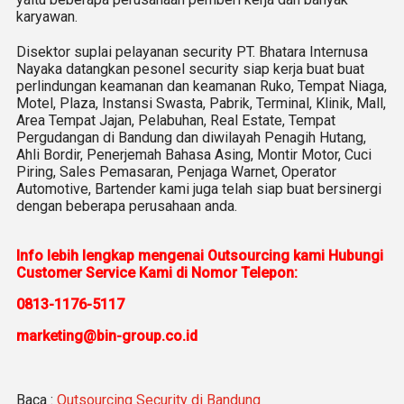
karyawan.
Disektor suplai pelayanan security PT. Bhatara Internusa
Nayaka datangkan pesonel security siap kerja buat buat
perlindungan keamanan dan keamanan Ruko, Tempat Niaga,
Motel, Plaza, Instansi Swasta, Pabrik, Terminal, Klinik, Mall,
Area Tempat Jajan, Pelabuhan, Real Estate, Tempat
Pergudangan di Bandung dan diwilayah Penagih Hutang,
Ahli Bordir, Penerjemah Bahasa Asing, Montir Motor, Cuci
Piring, Sales Pemasaran, Penjaga Warnet, Operator
Automotive, Bartender kami juga telah siap buat bersinergi
dengan beberapa perusahaan anda.
Info lebih lengkap mengenai Outsourcing kami Hubungi
Customer Service Kami di Nomor Telepon:
0813-1176-5117
marketing@bin-group.co.id
Baca :
Outsourcing Security di Bandung