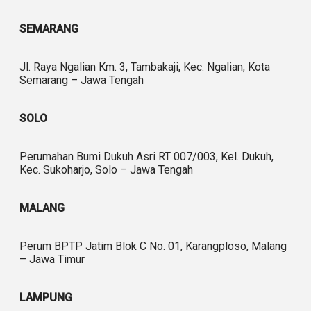
SEMARANG
Jl. Raya Ngalian Km. 3, Tambakaji, Kec. Ngalian, Kota
Semarang – Jawa Tengah
SOLO
Perumahan Bumi Dukuh Asri RT 007/003, Kel. Dukuh,
Kec. Sukoharjo, Solo – Jawa Tengah
MALANG
Perum BPTP Jatim Blok C No. 01, Karangploso, Malang
– Jawa Timur
LAMPUNG