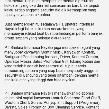
sisi mental. Dan buat memperkuat mental diperlukan
kekuatan yang oke dan hal semacam ini baru bisa terjadi
kalau setiap anggota security dididik ketrampilan yang
dipunyainya secara kontinu.
Buat memperoleh itu segalanya PT. Bhatara Internusa
Nayaka lagi lakukan kursus secara kontinu yang
mempunyai iktikad buat buat perlindungan perform banyak
group satpam yang bekerja diarea kerja.
PT. Bhatara Internusa Nayaka juga merupakan agent yang
menyupply karyawan Montir Mobil, Karyawan Kontrak,
Bodiguard Pendamping Individu, Driver, Kontent Creator,
Operator Mesin, Sales Promotion Girl, Tukang Kebun dan
yang terlebih adalah konsentrasi di suplai servis
outsourcing satpam yang siap buat menyupply anggota
security di Bandung yang telah ditambahi dengan mental
dan kekuatan yang tinggi dan bisa diyakini
PT. Bhatara Internusa Nayaka menawarkan kolaborasi
dalam sisi suplai karyawan kontrak Chinesse Food Cheff,
Western Cheff, Servis, Penyuplai It Support (Programer),
Barista, Sales Promotion Boy, Cleaning Service, Kontent