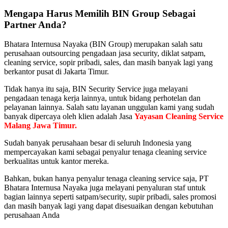
Mengapa Harus Memilih BIN Group Sebagai
Partner Anda?
Bhatara Internusa Nayaka (BIN Group) merupakan salah satu
perusahaan outsourcing pengadaan jasa security, diklat satpam,
cleaning service, sopir pribadi, sales, dan masih banyak lagi yang
berkantor pusat di Jakarta Timur.
Tidak hanya itu saja, BIN Security Service juga melayani
pengadaan tenaga kerja lainnya, untuk bidang perhotelan dan
pelayanan lainnya. Salah satu layanan unggulan kami yang sudah
banyak dipercaya oleh klien adalah Jasa
Yayasan Cleaning Service
Malang Jawa Timur
.
Sudah banyak perusahaan besar di seluruh Indonesia yang
mempercayakan kami sebagai penyalur tenaga cleaning service
berkualitas untuk kantor mereka.
Bahkan, bukan hanya penyalur tenaga cleaning service saja, PT
Bhatara Internusa Nayaka juga melayani penyaluran staf untuk
bagian lainnya seperti satpam/security, supir pribadi, sales promosi
dan masih banyak lagi yang dapat disesuaikan dengan kebutuhan
perusahaan Anda