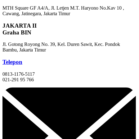
MTH Square GF A4/A, Jl. Letjen M.T. Haryono No.Kav 10 ,
Cawang, Jatinegara, Jakarta Timur
JAKARTA II
Graha BIN
Jl. Gotong Royong No. 39, Kel. Duren Sawit, Kec. Pondok
Bambu, Jakarta Timur
Telepon
0813-1176-5117
021-291 95 766