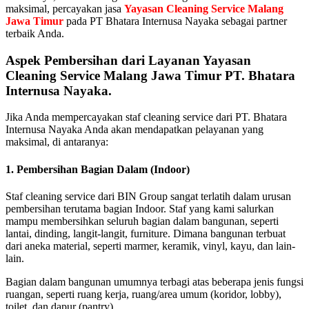
maksimal, percayakan jasa
Yayasan Cleaning Service Malang
Jawa Timur
pada PT Bhatara Internusa Nayaka sebagai partner
terbaik Anda.
Aspek Pembersihan dari Layanan Yayasan
Cleaning Service Malang Jawa Timur PT. Bhatara
Internusa Nayaka.
Jika Anda mempercayakan staf cleaning service dari PT. Bhatara
Internusa Nayaka Anda akan mendapatkan pelayanan yang
maksimal, di antaranya:
1. Pembersihan Bagian Dalam (Indoor)
Staf cleaning service dari BIN Group sangat terlatih dalam urusan
pembersihan terutama bagian Indoor. Staf yang kami salurkan
mampu membersihkan seluruh bagian dalam bangunan, seperti
lantai, dinding, langit-langit, furniture. Dimana bangunan terbuat
dari aneka material, seperti marmer, keramik, vinyl, kayu, dan lain-
lain.
Bagian dalam bangunan umumnya terbagi atas beberapa jenis fungsi
ruangan, seperti ruang kerja, ruang/area umum (koridor, lobby),
toilet, dan dapur (pantry).