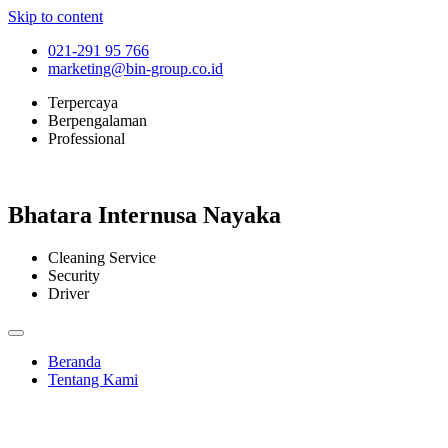
Skip to content
021-291 95 766
marketing@bin-group.co.id
Terpercaya
Berpengalaman
Professional
Bhatara Internusa Nayaka
Cleaning Service
Security
Driver
Beranda
Tentang Kami