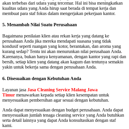
akan terbebas dari udara yang tercemar. Hal ini bisa meningkatkan
kualitas udara yang Anda hirup saat berada di tempat kerja dan
membuat para staf fokus dalam mengerjakan pekerjaan kantor.
5. Menambah Nilai Suatu Perusahaan
Bagaimana penilaian klien atau rekan kerja yang datang ke
perusahaan Anda jika mereka mendapati suasana yang tidak
kondusif seperti ruangan yang kotor, berantakan, dan aroma yang
kurang sedap? Tentu ini akan menurunkan nilai perusahaan Anda.
Karenanya, bukan hanya kenyamanan, dengan kantor yang rapi dan
bersih, setiap klien yang datang akan kagum dan tentunya semakin
yakin untuk bekerja sama dengan perusahaan Anda.
6. Disesuaikan dengan Kebutuhan Anda
Layanan jasa
Jasa Cleaning Service Malang Jawa
Timur
menawarkan kepada setiap klien kesempatan untuk
menyesuaikan pembersihan agar sesuai dengan kebutuhan.
Anda dapat menyesuaikan dengan budget perusahaan. Anda dapat
menyesuaikan jumlah tenaga cleaning service yang Anda butuhkan
serta detail lainnya yang dapat Anda konsultasikan dengan staf
kami.