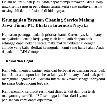
Dalam hal ini sudah jelas, Anda dapat mempercayakan BIN Group
untuk semua urusan penyaluran tenaga kerja yang pastinya masing-
masing ahli dan profesional di bidangnya.
Keunggulan Yayasan Cleaning Service Malang
Jawa Timur PT. Bhatara Internusa Nayaka
Kepuasan pelanggan adalah prioritas kami. Karenanya, kami hanya
menyalurkan tenaga kerja yang telah kami latih dengan baik
sehingga dapat bekerja secara maksimal dan dibarengi dengan
attitude yang baik. Berikut keunggulan kami yang hanya akan Anda
dapatkan di BIN Group:
1. Resmi dan Legal
Kami telah menjadi partner setia dari berbagai perusahaan besar baik
itu di Jakarta ataupun kota besar lainnya. Karenanya, Anda tak perlu
meragukan legalitas PT Bhatara Internusa Nayaka sebagai
penyedia
layanan Outsourcing terbaik.
Kami memiliki sertifikat resmi dari dinas terkait dan juga telah
mengantongi sertifikat ISO sehingga kualitas dari layanan
perusahaan kami dapat dipercaya.