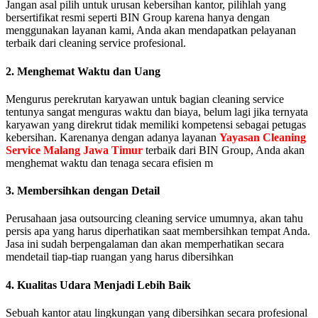
Jangan asal pilih untuk urusan kebersihan kantor, pilihlah yang
bersertifikat resmi seperti BIN Group karena hanya dengan
menggunakan layanan kami, Anda akan mendapatkan pelayanan
terbaik dari cleaning service profesional.
2. Menghemat Waktu dan Uang
Mengurus perekrutan karyawan untuk bagian cleaning service
tentunya sangat menguras waktu dan biaya, belum lagi jika ternyata
karyawan yang direkrut tidak memiliki kompetensi sebagai petugas
kebersihan. Karenanya dengan adanya layanan
Yayasan Cleaning
Service Malang Jawa Timur
terbaik dari BIN Group, Anda akan
menghemat waktu dan tenaga secara efisien m
3. Membersihkan dengan Detail
Perusahaan jasa outsourcing cleaning service umumnya, akan tahu
persis apa yang harus diperhatikan saat membersihkan tempat Anda.
Jasa ini sudah berpengalaman dan akan memperhatikan secara
mendetail tiap-tiap ruangan yang harus dibersihkan
4. Kualitas Udara Menjadi Lebih Baik
Sebuah kantor atau lingkungan yang dibersihkan secara profesional