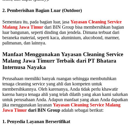
2. Pemberisihan Bagian Luar (Outdoor)
Sementara itu, pada bagian luar, jasa
Yayasan Cleaning Service
Malang Jawa Timur
dari BIN Group bisa membersihkan bagian
luar bangunan, seperti dinding dan jendela. Dimana terbuat dari
beraneka material, seperti kaca, aluminium, alucobond, marmer,
palimanan, dan lainnya.
Manfaat Menggunakan Yayasan Cleaning Service
Malang Jawa Timurr Terbaik dari PT Bhatara
Internusa Nayaka
Perusahaan memiliki banyak ruangan sehingga membutuhkan
tenaga cleaning service yang ahli dan kompeten untuk
membersihkannya. Oleh karenanya, Anda tidak perlu khawatir
karena hanya tenaga ahli yang telah dilatih yang akan kami salurkan
untuk perusahaan Anda. Adapun manfaat yang akan Anda dapatkan
jika menggunakan layanan
Yayasan Cleaning Service Malang
Jawa Timur
dari BIN Group
adalah sebagai berikut:
1. Penyedia Layanan Bersertifikat