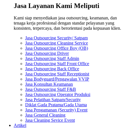
Jasa Layanan Kami Meliputi
Kami siap menyediakan jasa outsourcing, keamanan, dan
tenaga kerja profesional dengan standar pelayanan yang
konsisten, terpercaya, dan berorientasi pada kepuasan klien.
Jasa Outsourcing Security/ Satpam
Jasa Outsourcing Cleaning Service
Jasa Outsourcing Office Boy (OB)
Jasa Outsourcing Driver
Jasa Outsourcing Staff Admin
Jasa Outsourcing Staff Front Office
Jasa Outsourcing Back Office
Jasa Outsourcing Staff Receptionist
Jasa Bodyguard/Pengawalan VVIP
Jasa Konsultan Keamanan
Jasa Outsourcing Staff F&B
Jasa Outsourcing Operator Produksi
Jasa Pelatihan Satpam/Security
Diklat Gada Pratama/Gada Utama
Jasa Pengamanan (Security) Event
Jasa General Cleaning
Jasa Cleaning Sevice Event
Artikel