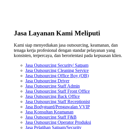
Jasa Layanan Kami Meliputi
Kami siap menyediakan jasa outsourcing, keamanan, dan
tenaga kerja profesional dengan standar pelayanan yang
konsisten, terpercaya, dan berorientasi pada kepuasan klien.
Jasa Outsourcing Security/ Satpam
Jasa Outsourcing Cleaning Service
Jasa Outsourcing Office Boy (OB)
Jasa Outsourcing Driver
Jasa Outsourcing Staff Admin
Jasa Outsourcing Staff Front Office
Jasa Outsourcing Back Office
Jasa Outsourcing Staff Receptionist
Jasa Bodyguard/Pengawalan VVIP
Jasa Konsultan Keamanan
Jasa Outsourcing Staff F&B
Jasa Outsourcing Operator Produksi
Jasa Pelatihan Satpam/Security