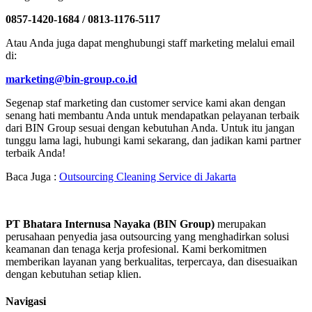
0857-1420-1684 / 0813-1176-5117
Atau Anda juga dapat menghubungi staff marketing melalui email
di:
marketing@bin-group.co.id
Segenap staf marketing dan customer service kami akan dengan
senang hati membantu Anda untuk mendapatkan pelayanan terbaik
dari BIN Group sesuai dengan kebutuhan Anda. Untuk itu jangan
tunggu lama lagi, hubungi kami sekarang, dan jadikan kami partner
terbaik Anda!
Baca Juga :
Outsourcing Cleaning Service di Jakarta
PT Bhatara Internusa Nayaka (BIN Group)
merupakan
perusahaan penyedia jasa outsourcing yang menghadirkan solusi
keamanan dan tenaga kerja profesional. Kami berkomitmen
memberikan layanan yang berkualitas, terpercaya, dan disesuaikan
dengan kebutuhan setiap klien.
Navigasi