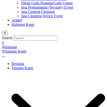
Diklat Gada Pratama/Gada Utama
Jasa Pengamanan (Security) Event
Jasa General Cleaning
Jasa Cleaning Sevice Event
Artikel
Hubungi Kami
X
Search
0
Whatsapp
Whatsapp Kami
Beranda
Tentang Kami