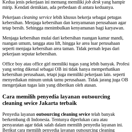
Kedua jenis pekerjaan ini memang memiliki
job desk
yang hampir
mirip. Kendati demikian, ada perbedaan di antara keduanya.
Pekerjaan
cleaning service
lebih khusus bekerja sebagai petugas
kebersihan. Menjaga kebersihan dan kenyamanan perusahaan agar
tetap bersih. Sehingga menimbulkan kenyamanan bagi karyawan.
Menjaga kebersihan mulai dari kebersihan ruangan kamar mandi,
ruangan umum, tangga atau lift, hingga ke area luar perusahaan
seperti menjaga kebersihan area taman. Tidak pernah lepas dari
pekerjaan seputar kebersihan.
Office boy atau office girl memiliki tugas yang lebih banyak. Profesi
yang sering dikenal sebagai OB ini tidak hanya memperhatikan
kebersihan perusahaan, tetapi juga memiliki pekerjaan lain. seperti
menyediakan minum untuk tamu perusahaan. Tidak jarang juga OB
mengerjakan tugas lain yang diberikan oleh atasan.
Cara memilih penyedia layanan outsourcing
cleaning sevice Jakarta terbaik
Penyedia layanan
outsourcing cleaning sevice
telah banyak
berkembang di Indonesia. Tentunya diperlukan cara atau
persyaratan agar tidak salah dalam memilih penyedia layanan ini.
Berikut cara memilih penyedia layanan outsourcing cleaning