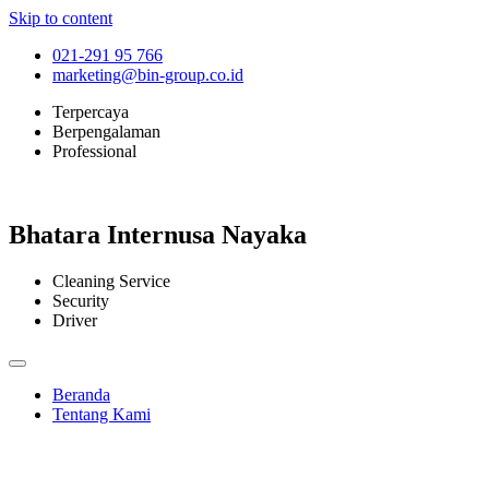
Skip to content
021-291 95 766
marketing@bin-group.co.id
Terpercaya
Berpengalaman
Professional
Bhatara Internusa Nayaka
Cleaning Service
Security
Driver
Beranda
Tentang Kami