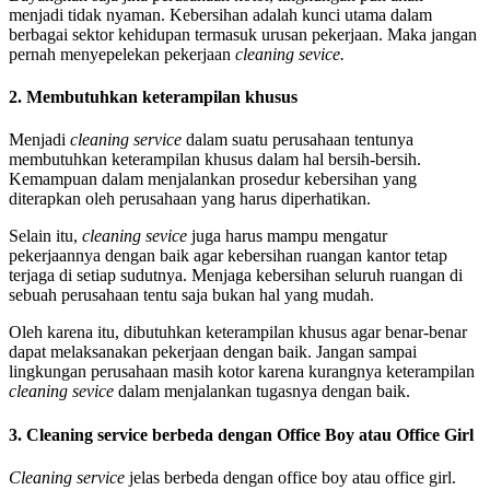
menjadi tidak nyaman. Kebersihan adalah kunci utama dalam
berbagai sektor kehidupan termasuk urusan pekerjaan. Maka jangan
pernah menyepelekan pekerjaan
cleaning sevice.
2. Membutuhkan keterampilan khusus
Menjadi
cleaning service
dalam suatu perusahaan tentunya
membutuhkan keterampilan khusus dalam hal bersih-bersih.
Kemampuan dalam menjalankan prosedur kebersihan yang
diterapkan oleh perusahaan yang harus diperhatikan.
Selain itu,
cleaning sevice
juga harus mampu mengatur
pekerjaannya dengan baik agar kebersihan ruangan kantor tetap
terjaga di setiap sudutnya. Menjaga kebersihan seluruh ruangan di
sebuah perusahaan tentu saja bukan hal yang mudah.
Oleh karena itu, dibutuhkan keterampilan khusus agar benar-benar
dapat melaksanakan pekerjaan dengan baik. Jangan sampai
lingkungan perusahaan masih kotor karena kurangnya keterampilan
cleaning sevice
dalam menjalankan tugasnya dengan baik.
3. Cleaning service berbeda dengan Office Boy atau Office Girl
Cleaning service
jelas berbeda dengan office boy atau office girl.