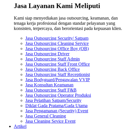
Jasa Layanan Kami Meliputi
Kami siap menyediakan jasa outsourcing, keamanan, dan
tenaga kerja profesional dengan standar pelayanan yang
konsisten, terpercaya, dan berorientasi pada kepuasan klien.
Jasa Outsourcing Security/ Satpam
Jasa Outsourcing Cleaning Service
Jasa Outsourcing Office Boy (OB)
Jasa Outsourcing Driver
Jasa Outsourcing Staff Admin
Jasa Outsourcing Staff Front Office
Jasa Outsourcing Back Office
Jasa Outsourcing Staff Receptionist
Jasa Bodyguard/Pengawalan VVIP
Jasa Konsultan Keamanan
Jasa Outsourcing Staff F&B
Jasa Outsourcing Operator Produksi
Jasa Pelatihan Satpam/Security
Diklat Gada Pratama/Gada Utama
Jasa Pengamanan (Security) Event
Jasa General Cleaning
Jasa Cleaning Sevice Event
Artikel