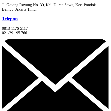
Jl. Gotong Royong No. 39, Kel. Duren Sawit, Kec. Pondok
Bambu, Jakarta Timur
Telepon
0813-1176-5117
021-291 95 766