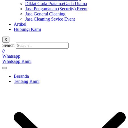
Diklat Gada Pratama/Gada Utama
Jasa Pengamanan (Security) Event
Jasa General Cleaning
Jasa Cleaning Sevice Event
Artikel
Hubungi Kami
X
Search
0
Whatsapp
Whatsapp Kami
Beranda
Tentang Kami