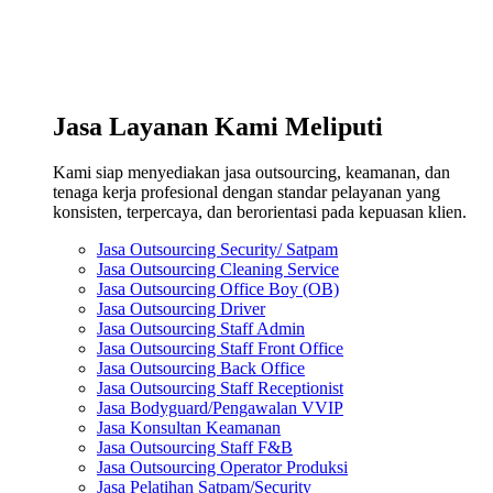
Jasa Layanan Kami Meliputi
Kami siap menyediakan jasa outsourcing, keamanan, dan
tenaga kerja profesional dengan standar pelayanan yang
konsisten, terpercaya, dan berorientasi pada kepuasan klien.
Jasa Outsourcing Security/ Satpam
Jasa Outsourcing Cleaning Service
Jasa Outsourcing Office Boy (OB)
Jasa Outsourcing Driver
Jasa Outsourcing Staff Admin
Jasa Outsourcing Staff Front Office
Jasa Outsourcing Back Office
Jasa Outsourcing Staff Receptionist
Jasa Bodyguard/Pengawalan VVIP
Jasa Konsultan Keamanan
Jasa Outsourcing Staff F&B
Jasa Outsourcing Operator Produksi
Jasa Pelatihan Satpam/Security