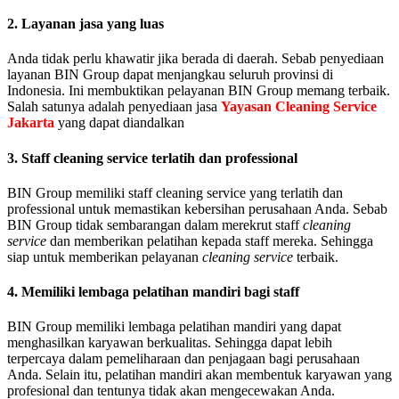
2. Layanan jasa yang luas
Anda tidak perlu khawatir jika berada di daerah. Sebab penyediaan
layanan BIN Group dapat menjangkau seluruh provinsi di
Indonesia. Ini membuktikan pelayanan BIN Group memang terbaik.
Salah satunya adalah penyediaan jasa
Yayasan Cleaning Service
Jakarta
yang dapat diandalkan
3. Staff cleaning service terlatih dan professional
BIN Group memiliki staff cleaning service yang terlatih dan
professional untuk memastikan kebersihan perusahaan Anda. Sebab
BIN Group tidak sembarangan dalam merekrut staff
cleaning
service
dan memberikan pelatihan kepada staff mereka. Sehingga
siap untuk memberikan pelayanan
cleaning service
terbaik.
4. Memiliki lembaga pelatihan mandiri bagi staff
BIN Group memiliki lembaga pelatihan mandiri yang dapat
menghasilkan karyawan berkualitas. Sehingga dapat lebih
terpercaya dalam pemeliharaan dan penjagaan bagi perusahaan
Anda. Selain itu, pelatihan mandiri akan membentuk karyawan yang
profesional dan tentunya tidak akan mengecewakan Anda.