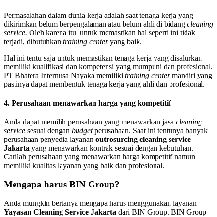
Permasalahan dalam dunia kerja adalah saat tenaga kerja yang
dikirimkan belum berpengalaman atau belum ahli di bidang
cleaning
service.
Oleh karena itu, untuk memastikan hal seperti ini tidak
terjadi, dibutuhkan
training center
yang baik.
Hal ini tentu saja untuk memastikan tenaga kerja yang disalurkan
memiliki kualifikasi dan kompetensi yang mumpuni dan profesional.
PT Bhatera Internusa Nayaka memiliki
training center
mandiri yang
pastinya dapat membentuk tenaga kerja yang ahli dan profesional.
4. Perusahaan menawarkan harga yang kompetitif
Anda dapat memilih perusahaan yang menawarkan jasa
cleaning
service
sesuai dengan
budget
perusahaan. Saat ini tentunya banyak
perusahaan penyedia layanan
outrosurcing cleaning service
Jakarta
yang menawarkan kontrak sesuai dengan kebutuhan.
Carilah perusahaan yang menawarkan harga kompetitif namun
memiliki kualitas layanan yang baik dan profesional.
Mengapa harus BIN Group?
Anda mungkin bertanya mengapa harus menggunakan layanan
Yayasan Cleaning Service Jakarta
dari BIN Group. BIN Group