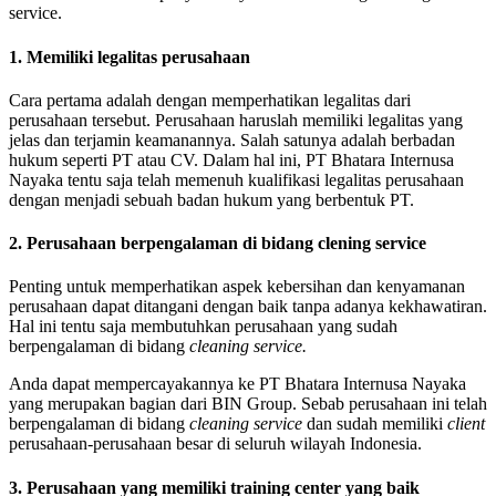
service.
1. Memiliki legalitas perusahaan
Cara pertama adalah dengan memperhatikan legalitas dari
perusahaan tersebut. Perusahaan haruslah memiliki legalitas yang
jelas dan terjamin keamanannya. Salah satunya adalah berbadan
hukum seperti PT atau CV. Dalam hal ini, PT Bhatara Internusa
Nayaka tentu saja telah memenuh kualifikasi legalitas perusahaan
dengan menjadi sebuah badan hukum yang berbentuk PT.
2. Perusahaan berpengalaman di bidang clening service
Penting untuk memperhatikan aspek kebersihan dan kenyamanan
perusahaan dapat ditangani dengan baik tanpa adanya kekhawatiran.
Hal ini tentu saja membutuhkan perusahaan yang sudah
berpengalaman di bidang
cleaning service.
Anda dapat mempercayakannya ke PT Bhatara Internusa Nayaka
yang merupakan bagian dari BIN Group. Sebab perusahaan ini telah
berpengalaman di bidang
cleaning service
dan sudah memiliki
client
perusahaan-perusahaan besar di seluruh wilayah Indonesia.
3. Perusahaan yang memiliki training center yang baik