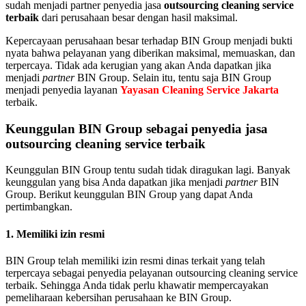
sudah menjadi partner penyedia jasa
outsourcing cleaning service
terbaik
dari perusahaan besar dengan hasil maksimal.
Kepercayaan perusahaan besar terhadap BIN Group menjadi bukti
nyata bahwa pelayanan yang diberikan maksimal, memuaskan, dan
terpercaya. Tidak ada kerugian yang akan Anda dapatkan jika
menjadi
partner
BIN Group. Selain itu, tentu saja BIN Group
menjadi penyedia layanan
Yayasan Cleaning Service Jakarta
terbaik.
Keunggulan BIN Group sebagai penyedia jasa
outsourcing cleaning service terbaik
Keunggulan BIN Group tentu sudah tidak diragukan lagi. Banyak
keunggulan yang bisa Anda dapatkan jika menjadi
partner
BIN
Group. Berikut keunggulan BIN Group yang dapat Anda
pertimbangkan.
1. Memiliki izin resmi
BIN Group telah memiliki izin resmi dinas terkait yang telah
terpercaya sebagai penyedia pelayanan outsourcing cleaning service
terbaik. Sehingga Anda tidak perlu khawatir mempercayakan
pemeliharaan kebersihan perusahaan ke BIN Group.