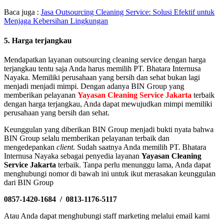
Baca juga :
Jasa Outsourcing Cleaning Service: Solusi Efektif untuk
Menjaga Kebersihan Lingkungan
5. Harga terjangkau
Mendapatkan layanan outsourcing cleaning service dengan harga
terjangkau tentu saja Anda harus memilih PT. Bhatara Internusa
Nayaka. Memiliki perusahaan yang bersih dan sehat bukan lagi
menjadi menjadi mimpi. Dengan adanya BIN Group yang
memberikan pelayanan
Yayasan Cleaning Service Jakarta
terbaik
dengan harga terjangkau, Anda dapat mewujudkan mimpi memiliki
perusahaan yang bersih dan sehat.
Keunggulan yang diberikan BIN Group menjadi bukti nyata bahwa
BIN Group selalu memberikan pelayanan terbaik dan
mengedepankan
client.
Sudah saatnya Anda memilih PT. Bhatara
Internusa Nayaka sebagai penyedia layanan
Yayasan Cleaning
Service Jakarta
terbaik. Tanpa perlu menunggu lama, Anda dapat
menghubungi nomor di bawah ini untuk ikut merasakan keunggulan
dari BIN Group
0857-1420-1684 / 0813-1176-5117
Atau Anda dapat menghubungi staff marketing melalui email kami