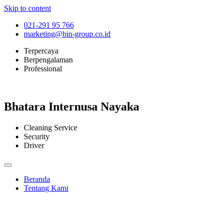
Skip to content
021-291 95 766
marketing@bin-group.co.id
Terpercaya
Berpengalaman
Professional
Bhatara Internusa Nayaka
Cleaning Service
Security
Driver
Beranda
Tentang Kami