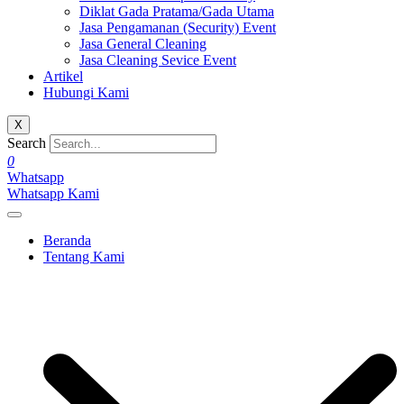
Diklat Gada Pratama/Gada Utama
Jasa Pengamanan (Security) Event
Jasa General Cleaning
Jasa Cleaning Sevice Event
Artikel
Hubungi Kami
X
Search
0
Whatsapp
Whatsapp Kami
Beranda
Tentang Kami