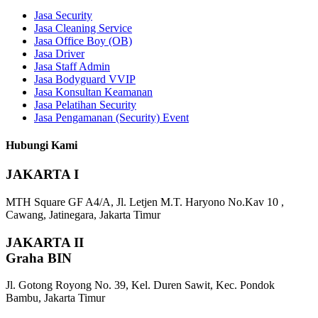
Jasa Security
Jasa Cleaning Service
Jasa Office Boy (OB)
Jasa Driver
Jasa Staff Admin
Jasa Bodyguard VVIP
Jasa Konsultan Keamanan
Jasa Pelatihan Security
Jasa Pengamanan (Security) Event
Hubungi Kami
JAKARTA I
MTH Square GF A4/A, Jl. Letjen M.T. Haryono No.Kav 10 ,
Cawang, Jatinegara, Jakarta Timur
JAKARTA II
Graha BIN
Jl. Gotong Royong No. 39, Kel. Duren Sawit, Kec. Pondok
Bambu, Jakarta Timur