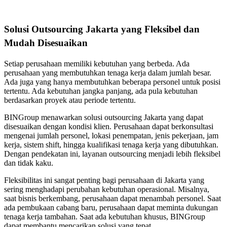
Solusi Outsourcing Jakarta yang Fleksibel dan
Mudah Disesuaikan
Setiap perusahaan memiliki kebutuhan yang berbeda. Ada
perusahaan yang membutuhkan tenaga kerja dalam jumlah besar.
Ada juga yang hanya membutuhkan beberapa personel untuk posisi
tertentu. Ada kebutuhan jangka panjang, ada pula kebutuhan
berdasarkan proyek atau periode tertentu.
BINGroup menawarkan solusi outsourcing Jakarta yang dapat
disesuaikan dengan kondisi klien. Perusahaan dapat berkonsultasi
mengenai jumlah personel, lokasi penempatan, jenis pekerjaan, jam
kerja, sistem shift, hingga kualifikasi tenaga kerja yang dibutuhkan.
Dengan pendekatan ini, layanan outsourcing menjadi lebih fleksibel
dan tidak kaku.
Fleksibilitas ini sangat penting bagi perusahaan di Jakarta yang
sering menghadapi perubahan kebutuhan operasional. Misalnya,
saat bisnis berkembang, perusahaan dapat menambah personel. Saat
ada pembukaan cabang baru, perusahaan dapat meminta dukungan
tenaga kerja tambahan. Saat ada kebutuhan khusus, BINGroup
dapat membantu mencarikan solusi yang tepat.