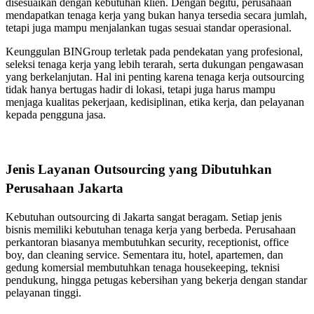
disesuaikan dengan kebutuhan klien. Dengan begitu, perusahaan
mendapatkan tenaga kerja yang bukan hanya tersedia secara jumlah,
tetapi juga mampu menjalankan tugas sesuai standar operasional.
Keunggulan BINGroup terletak pada pendekatan yang profesional,
seleksi tenaga kerja yang lebih terarah, serta dukungan pengawasan
yang berkelanjutan. Hal ini penting karena tenaga kerja outsourcing
tidak hanya bertugas hadir di lokasi, tetapi juga harus mampu
menjaga kualitas pekerjaan, kedisiplinan, etika kerja, dan pelayanan
kepada pengguna jasa.
Jenis Layanan Outsourcing yang Dibutuhkan
Perusahaan Jakarta
Kebutuhan outsourcing di Jakarta sangat beragam. Setiap jenis
bisnis memiliki kebutuhan tenaga kerja yang berbeda. Perusahaan
perkantoran biasanya membutuhkan security, receptionist, office
boy, dan cleaning service. Sementara itu, hotel, apartemen, dan
gedung komersial membutuhkan tenaga housekeeping, teknisi
pendukung, hingga petugas kebersihan yang bekerja dengan standar
pelayanan tinggi.