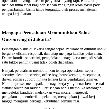
operasional. Dengan sistem pengelolaan yang rapi, BINGroup
menjadi mitra tepat bagi perusahaan yang ingin lebih fokus pada
pengembangan bisnis tanpa terganggu oleh proses manajemen
tenaga kerja harian.
Mengapa Perusahaan Membutuhkan Solusi
Outsourcing di Jakarta?
Persaingan bisnis di Jakarta sangat cepat. Perusahaan dituntut untuk
bergerak efisien, responsif, dan tetap menjaga kualitas pelayanan.
Dalam kondisi seperti ini, pengelolaan tenaga kerja menjadi salah
satu faktor penting yang tidak boleh diabaikan.
Banyak perusahaan membutuhkan tenaga operasional seperti
security, cleaning service, office boy, housekeeping, receptionist,
driver, admin support, hingga tenaga kerja pendukung lainnya.
Namun, proses mendapatkan tenaga kerja yang benar-benar sesuai
standar bukan hal mudah. Perusahaan harus membuka lowongan,
menyeleksi kandidat, melakukan wawancara, mengecek
pengalaman, memberikan pelatihan, menyiapkan jadwal kerja,
hingga mengurus berbagai kebutuhan administrasi.