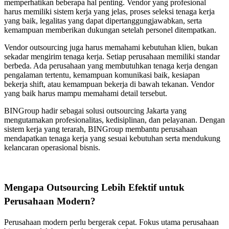
memperhatikan beberapa hal penting. Vendor yang profesional
harus memiliki sistem kerja yang jelas, proses seleksi tenaga kerja
yang baik, legalitas yang dapat dipertanggungjawabkan, serta
kemampuan memberikan dukungan setelah personel ditempatkan.
Vendor outsourcing juga harus memahami kebutuhan klien, bukan
sekadar mengirim tenaga kerja. Setiap perusahaan memiliki standar
berbeda. Ada perusahaan yang membutuhkan tenaga kerja dengan
pengalaman tertentu, kemampuan komunikasi baik, kesiapan
bekerja shift, atau kemampuan bekerja di bawah tekanan. Vendor
yang baik harus mampu memahami detail tersebut.
BINGroup hadir sebagai solusi outsourcing Jakarta yang
mengutamakan profesionalitas, kedisiplinan, dan pelayanan. Dengan
sistem kerja yang terarah, BINGroup membantu perusahaan
mendapatkan tenaga kerja yang sesuai kebutuhan serta mendukung
kelancaran operasional bisnis.
Mengapa Outsourcing Lebih Efektif untuk
Perusahaan Modern?
Perusahaan modern perlu bergerak cepat. Fokus utama perusahaan