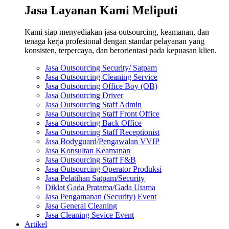
Jasa Layanan Kami Meliputi
Kami siap menyediakan jasa outsourcing, keamanan, dan
tenaga kerja profesional dengan standar pelayanan yang
konsisten, terpercaya, dan berorientasi pada kepuasan klien.
Jasa Outsourcing Security/ Satpam
Jasa Outsourcing Cleaning Service
Jasa Outsourcing Office Boy (OB)
Jasa Outsourcing Driver
Jasa Outsourcing Staff Admin
Jasa Outsourcing Staff Front Office
Jasa Outsourcing Back Office
Jasa Outsourcing Staff Receptionist
Jasa Bodyguard/Pengawalan VVIP
Jasa Konsultan Keamanan
Jasa Outsourcing Staff F&B
Jasa Outsourcing Operator Produksi
Jasa Pelatihan Satpam/Security
Diklat Gada Pratama/Gada Utama
Jasa Pengamanan (Security) Event
Jasa General Cleaning
Jasa Cleaning Sevice Event
Artikel