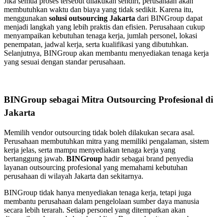
Jika semua proses tersebut dilakukan sendiri, perusahaan akan
membutuhkan waktu dan biaya yang tidak sedikit. Karena itu,
menggunakan
solusi outsourcing Jakarta
dari BINGroup dapat
menjadi langkah yang lebih praktis dan efisien. Perusahaan cukup
menyampaikan kebutuhan tenaga kerja, jumlah personel, lokasi
penempatan, jadwal kerja, serta kualifikasi yang dibutuhkan.
Selanjutnya, BINGroup akan membantu menyediakan tenaga kerja
yang sesuai dengan standar perusahaan.
BINGroup sebagai Mitra Outsourcing Profesional di
Jakarta
Memilih vendor outsourcing tidak boleh dilakukan secara asal.
Perusahaan membutuhkan mitra yang memiliki pengalaman, sistem
kerja jelas, serta mampu menyediakan tenaga kerja yang
bertanggung jawab.
BINGroup
hadir sebagai brand penyedia
layanan outsourcing profesional yang memahami kebutuhan
perusahaan di wilayah Jakarta dan sekitarnya.
BINGroup tidak hanya menyediakan tenaga kerja, tetapi juga
membantu perusahaan dalam pengelolaan sumber daya manusia
secara lebih terarah. Setiap personel yang ditempatkan akan