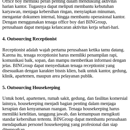
Office boy memiliki peran penting dalam mendukung aktivitas
harian kantor. Tugasnya dapat meliputi membantu kebutuhan
karyawan, menjaga kebersihan ringan, menyiapkan minuman,
mengantar dokumen internal, hingga membantu operasional kantor.
Dengan menggunakan tenaga office boy dari BINGroup,
perusahaan dapat menjaga kelancaran aktivitas kerja sehari-hari.
4. Outsourcing Receptionist
Receptionist adalah wajah pertama perusahaan ketika tamu datang.
Karena itu, tenaga receptionist harus memiliki penampilan rapi,
komunikasi baik, sopan, dan mampu memberikan informasi dengan
jelas. BINGroup dapat menyediakan tenaga receptionist yang
disesuaikan dengan karakter bisnis klien, baik untuk kantor, gedung,
klinik, apartemen, maupun area pelayanan publik.
5. Outsourcing Housekeeping
Untuk hotel, apartemen, rumah sakit, gedung, dan fasilitas komersial
lainnya, housekeeping menjadi bagian penting dalam menjaga
kerapian dan kenyamanan ruangan. Tenaga housekeeping harus
memiliki ketelitian, tanggung jawab, dan kemampuan mengikuti
standar kebersihan tertentu. BINGroup dapat membantu perusahaan
mendapatkan personel housekeeping yang profesional dan siap
ditempatkan.