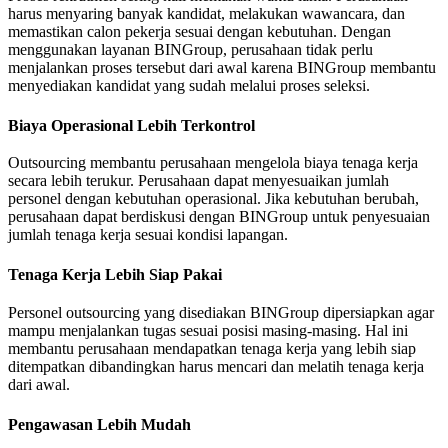
harus menyaring banyak kandidat, melakukan wawancara, dan
memastikan calon pekerja sesuai dengan kebutuhan. Dengan
menggunakan layanan BINGroup, perusahaan tidak perlu
menjalankan proses tersebut dari awal karena BINGroup membantu
menyediakan kandidat yang sudah melalui proses seleksi.
Biaya Operasional Lebih Terkontrol
Outsourcing membantu perusahaan mengelola biaya tenaga kerja
secara lebih terukur. Perusahaan dapat menyesuaikan jumlah
personel dengan kebutuhan operasional. Jika kebutuhan berubah,
perusahaan dapat berdiskusi dengan BINGroup untuk penyesuaian
jumlah tenaga kerja sesuai kondisi lapangan.
Tenaga Kerja Lebih Siap Pakai
Personel outsourcing yang disediakan BINGroup dipersiapkan agar
mampu menjalankan tugas sesuai posisi masing-masing. Hal ini
membantu perusahaan mendapatkan tenaga kerja yang lebih siap
ditempatkan dibandingkan harus mencari dan melatih tenaga kerja
dari awal.
Pengawasan Lebih Mudah