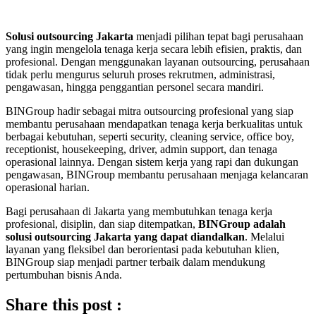
Solusi outsourcing Jakarta
menjadi pilihan tepat bagi perusahaan
yang ingin mengelola tenaga kerja secara lebih efisien, praktis, dan
profesional. Dengan menggunakan layanan outsourcing, perusahaan
tidak perlu mengurus seluruh proses rekrutmen, administrasi,
pengawasan, hingga penggantian personel secara mandiri.
BINGroup hadir sebagai mitra outsourcing profesional yang siap
membantu perusahaan mendapatkan tenaga kerja berkualitas untuk
berbagai kebutuhan, seperti security, cleaning service, office boy,
receptionist, housekeeping, driver, admin support, dan tenaga
operasional lainnya. Dengan sistem kerja yang rapi dan dukungan
pengawasan, BINGroup membantu perusahaan menjaga kelancaran
operasional harian.
Bagi perusahaan di Jakarta yang membutuhkan tenaga kerja
profesional, disiplin, dan siap ditempatkan,
BINGroup adalah
solusi outsourcing Jakarta yang dapat diandalkan
. Melalui
layanan yang fleksibel dan berorientasi pada kebutuhan klien,
BINGroup siap menjadi partner terbaik dalam mendukung
pertumbuhan bisnis Anda.
Share this post :