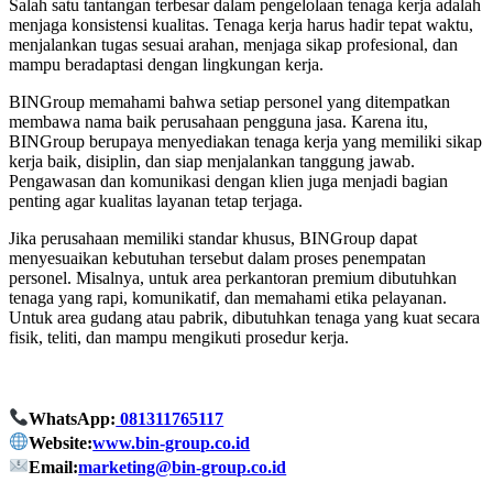
Salah satu tantangan terbesar dalam pengelolaan tenaga kerja adalah
menjaga konsistensi kualitas. Tenaga kerja harus hadir tepat waktu,
menjalankan tugas sesuai arahan, menjaga sikap profesional, dan
mampu beradaptasi dengan lingkungan kerja.
BINGroup memahami bahwa setiap personel yang ditempatkan
membawa nama baik perusahaan pengguna jasa. Karena itu,
BINGroup berupaya menyediakan tenaga kerja yang memiliki sikap
kerja baik, disiplin, dan siap menjalankan tanggung jawab.
Pengawasan dan komunikasi dengan klien juga menjadi bagian
penting agar kualitas layanan tetap terjaga.
Jika perusahaan memiliki standar khusus, BINGroup dapat
menyesuaikan kebutuhan tersebut dalam proses penempatan
personel. Misalnya, untuk area perkantoran premium dibutuhkan
tenaga yang rapi, komunikatif, dan memahami etika pelayanan.
Untuk area gudang atau pabrik, dibutuhkan tenaga yang kuat secara
fisik, teliti, dan mampu mengikuti prosedur kerja.
WhatsApp:
081311765117
Website:
www.bin-group.co.id
Email:
marketing@bin-group.co.id