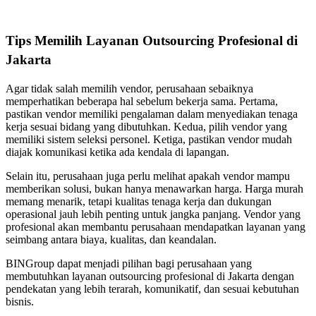
Tips Memilih Layanan Outsourcing Profesional di
Jakarta
Agar tidak salah memilih vendor, perusahaan sebaiknya
memperhatikan beberapa hal sebelum bekerja sama. Pertama,
pastikan vendor memiliki pengalaman dalam menyediakan tenaga
kerja sesuai bidang yang dibutuhkan. Kedua, pilih vendor yang
memiliki sistem seleksi personel. Ketiga, pastikan vendor mudah
diajak komunikasi ketika ada kendala di lapangan.
Selain itu, perusahaan juga perlu melihat apakah vendor mampu
memberikan solusi, bukan hanya menawarkan harga. Harga murah
memang menarik, tetapi kualitas tenaga kerja dan dukungan
operasional jauh lebih penting untuk jangka panjang. Vendor yang
profesional akan membantu perusahaan mendapatkan layanan yang
seimbang antara biaya, kualitas, dan keandalan.
BINGroup dapat menjadi pilihan bagi perusahaan yang
membutuhkan layanan outsourcing profesional di Jakarta dengan
pendekatan yang lebih terarah, komunikatif, dan sesuai kebutuhan
bisnis.