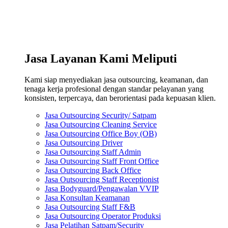
Jasa Layanan Kami Meliputi
Kami siap menyediakan jasa outsourcing, keamanan, dan
tenaga kerja profesional dengan standar pelayanan yang
konsisten, terpercaya, dan berorientasi pada kepuasan klien.
Jasa Outsourcing Security/ Satpam
Jasa Outsourcing Cleaning Service
Jasa Outsourcing Office Boy (OB)
Jasa Outsourcing Driver
Jasa Outsourcing Staff Admin
Jasa Outsourcing Staff Front Office
Jasa Outsourcing Back Office
Jasa Outsourcing Staff Receptionist
Jasa Bodyguard/Pengawalan VVIP
Jasa Konsultan Keamanan
Jasa Outsourcing Staff F&B
Jasa Outsourcing Operator Produksi
Jasa Pelatihan Satpam/Security