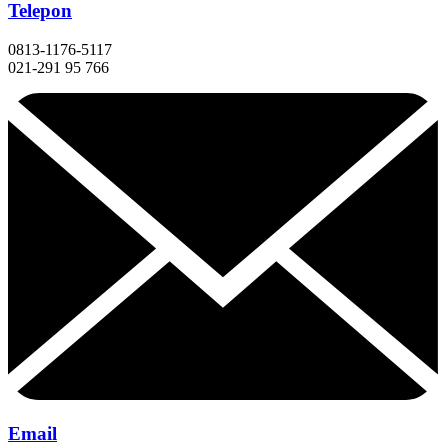
Telepon
0813-1176-5117
021-291 95 766
Email