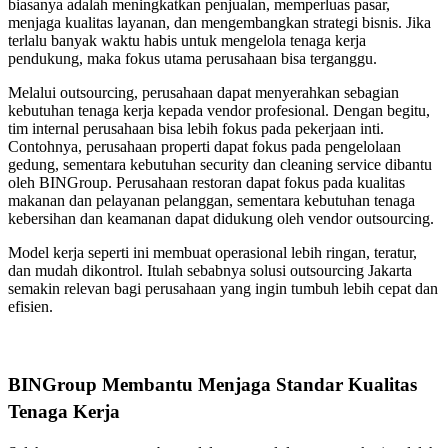
biasanya adalah meningkatkan penjualan, memperluas pasar,
menjaga kualitas layanan, dan mengembangkan strategi bisnis. Jika
terlalu banyak waktu habis untuk mengelola tenaga kerja
pendukung, maka fokus utama perusahaan bisa terganggu.
Melalui outsourcing, perusahaan dapat menyerahkan sebagian
kebutuhan tenaga kerja kepada vendor profesional. Dengan begitu,
tim internal perusahaan bisa lebih fokus pada pekerjaan inti.
Contohnya, perusahaan properti dapat fokus pada pengelolaan
gedung, sementara kebutuhan security dan cleaning service dibantu
oleh BINGroup. Perusahaan restoran dapat fokus pada kualitas
makanan dan pelayanan pelanggan, sementara kebutuhan tenaga
kebersihan dan keamanan dapat didukung oleh vendor outsourcing.
Model kerja seperti ini membuat operasional lebih ringan, teratur,
dan mudah dikontrol. Itulah sebabnya solusi outsourcing Jakarta
semakin relevan bagi perusahaan yang ingin tumbuh lebih cepat dan
efisien.
BINGroup Membantu Menjaga Standar Kualitas
Tenaga Kerja