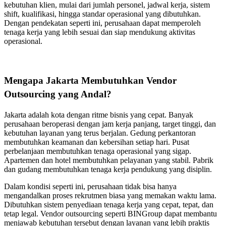
kebutuhan klien, mulai dari jumlah personel, jadwal kerja, sistem
shift, kualifikasi, hingga standar operasional yang dibutuhkan.
Dengan pendekatan seperti ini, perusahaan dapat memperoleh
tenaga kerja yang lebih sesuai dan siap mendukung aktivitas
operasional.
Mengapa Jakarta Membutuhkan Vendor
Outsourcing yang Andal?
Jakarta adalah kota dengan ritme bisnis yang cepat. Banyak
perusahaan beroperasi dengan jam kerja panjang, target tinggi, dan
kebutuhan layanan yang terus berjalan. Gedung perkantoran
membutuhkan keamanan dan kebersihan setiap hari. Pusat
perbelanjaan membutuhkan tenaga operasional yang sigap.
Apartemen dan hotel membutuhkan pelayanan yang stabil. Pabrik
dan gudang membutuhkan tenaga kerja pendukung yang disiplin.
Dalam kondisi seperti ini, perusahaan tidak bisa hanya
mengandalkan proses rekrutmen biasa yang memakan waktu lama.
Dibutuhkan sistem penyediaan tenaga kerja yang cepat, tepat, dan
tetap legal. Vendor outsourcing seperti BINGroup dapat membantu
menjawab kebutuhan tersebut dengan layanan yang lebih praktis