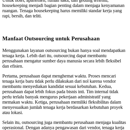
Untuk hotel, apartemen, rumah sakit, dan gedung tertentu,
housekeeping menjadi bagian penting dalam menjaga kenyamanan
ruangan. Tenaga housekeeping harus memiliki standar kerja yang
rapi, bersih, dan teliti.
Manfaat Outsourcing untuk Perusahaan
Menggunakan layanan outsourcing bukan hanya soal mendapatkan
tenaga kerja. Lebih dari itu, outsourcing dapat membantu
perusahaan mengatur sumber daya manusia secara lebih fleksibel
dan efisien.
Pertama, perusahaan dapat menghemat waktu. Proses mencari
tenaga kerja baru tidak perlu dilakukan dari nol karena vendor
membantu menyediakan kandidat sesuai kebutuhan. Kedua,
perusahaan dapat lebih fokus pada bisnis inti. Tim internal tidak
perlu terlalu banyak mengurus pekerjaan administratif yang
memakan waktu. Ketiga, perusahaan memiliki fleksibilitas dalam
menyesuaikan jumlah tenaga kerja berdasarkan kebutuhan proyek
atau lokasi.
Selain itu, outsourcing juga membantu perusahaan menjaga kualitas
operasional. Dengan adanya pengawasan dari vendor, tenaga kerja