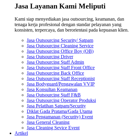
Jasa Layanan Kami Meliputi
Kami siap menyediakan jasa outsourcing, keamanan, dan
tenaga kerja profesional dengan standar pelayanan yang
konsisten, terpercaya, dan berorientasi pada kepuasan klien.
Jasa Outsourcing Security/ Satpam
Jasa Outsourcing Cleaning Service
Jasa Outsourcing Office Boy (OB)
Jasa Outsourcing Driver
Jasa Outsourcing Staff Admin
Jasa Outsourcing Staff Front Office
Jasa Outsourcing Back Office
Jasa Outsourcing Staff Receptionist
Jasa Bodyguard/Pengawalan VVIP
Jasa Konsultan Keamanan
Jasa Outsourcing Staff F&B
Jasa Outsourcing Operator Produksi
Jasa Pelatihan Satpam/Security
Diklat Gada Pratama/Gada Utama
Jasa Pengamanan (Security) Event
Jasa General Cleaning
Jasa Cleaning Sevice Event
Artikel