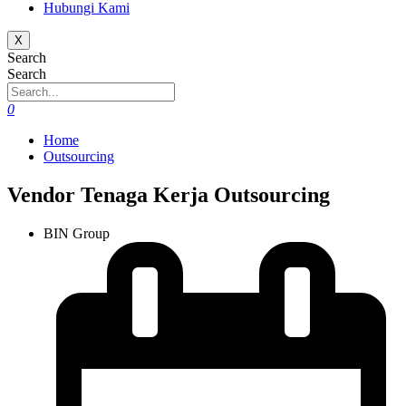
Hubungi Kami
X
Search
Search
0
Home
Outsourcing
Vendor Tenaga Kerja Outsourcing
BIN Group