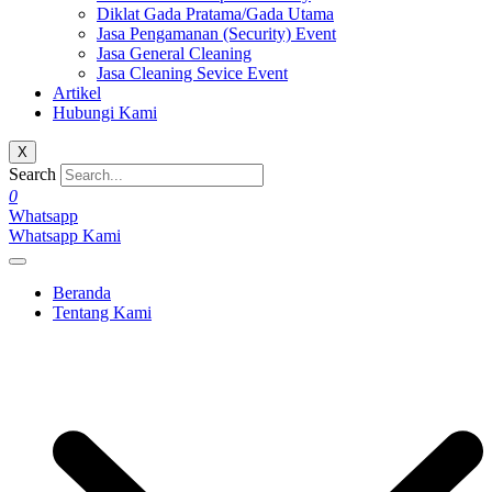
Diklat Gada Pratama/Gada Utama
Jasa Pengamanan (Security) Event
Jasa General Cleaning
Jasa Cleaning Sevice Event
Artikel
Hubungi Kami
X
Search
0
Whatsapp
Whatsapp Kami
Beranda
Tentang Kami