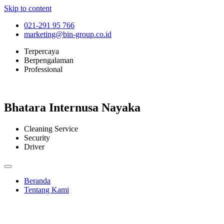
Skip to content
021-291 95 766
marketing@bin-group.co.id
Terpercaya
Berpengalaman
Professional
Bhatara Internusa Nayaka
Cleaning Service
Security
Driver
Beranda
Tentang Kami