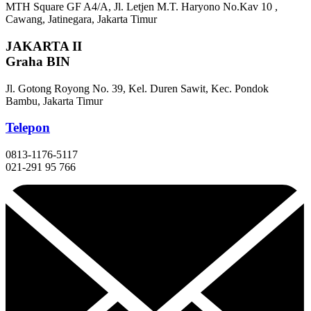
MTH Square GF A4/A, Jl. Letjen M.T. Haryono No.Kav 10 ,
Cawang, Jatinegara, Jakarta Timur
JAKARTA II
Graha BIN
Jl. Gotong Royong No. 39, Kel. Duren Sawit, Kec. Pondok
Bambu, Jakarta Timur
Telepon
0813-1176-5117
021-291 95 766