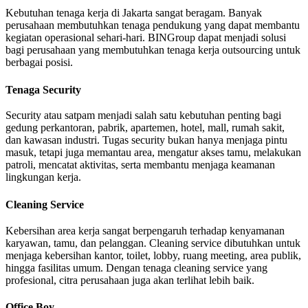
Kebutuhan tenaga kerja di Jakarta sangat beragam. Banyak
perusahaan membutuhkan tenaga pendukung yang dapat membantu
kegiatan operasional sehari-hari. BINGroup dapat menjadi solusi
bagi perusahaan yang membutuhkan tenaga kerja outsourcing untuk
berbagai posisi.
Tenaga Security
Security atau satpam menjadi salah satu kebutuhan penting bagi
gedung perkantoran, pabrik, apartemen, hotel, mall, rumah sakit,
dan kawasan industri. Tugas security bukan hanya menjaga pintu
masuk, tetapi juga memantau area, mengatur akses tamu, melakukan
patroli, mencatat aktivitas, serta membantu menjaga keamanan
lingkungan kerja.
Cleaning Service
Kebersihan area kerja sangat berpengaruh terhadap kenyamanan
karyawan, tamu, dan pelanggan. Cleaning service dibutuhkan untuk
menjaga kebersihan kantor, toilet, lobby, ruang meeting, area publik,
hingga fasilitas umum. Dengan tenaga cleaning service yang
profesional, citra perusahaan juga akan terlihat lebih baik.
Office Boy