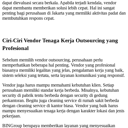
dapat dievaluasi secara berkala. Apabila terjadi kendala, vendor
dapat membantu memberikan solusi lebih cepat. Hal ini sangat
penting bagi perusahaan di Jakarta yang memiliki aktivitas padat dan
membutuhkan respons cepat.
Ciri-Ciri Vendor Tenaga Kerja Outsourcing yang
Profesional
Sebelum memilih vendor outsourcing, perusahaan perlu
memperhatikan beberapa hal penting. Vendor yang profesional
biasanya memiliki legalitas yang jelas, pengalaman kerja yang baik,
sistem seleksi yang tertata, serta layanan komunikasi yang responsif.
Vendor juga harus mampu memahami kebutuhan klien. Setiap
perusahaan memiliki standar kerja berbeda. Misalnya, kebutuhan
security di pabrik tentu berbeda dengan security di gedung
perkantoran. Begitu juga cleaning service di rumah sakit berbeda
dengan cleaning service di kantor biasa. Vendor yang baik harus
mampu menyesuaikan tenaga kerja dengan karakter lokasi dan jenis
pekerjaan.
BINGroup berupaya memberikan layanan yang menyesuaikan