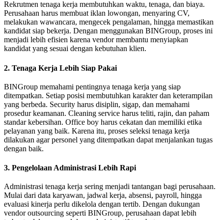
Rekrutmen tenaga kerja membutuhkan waktu, tenaga, dan biaya.
Perusahaan harus membuat iklan lowongan, menyaring CV,
melakukan wawancara, mengecek pengalaman, hingga memastikan
kandidat siap bekerja. Dengan menggunakan BINGroup, proses ini
menjadi lebih efisien karena vendor membantu menyiapkan
kandidat yang sesuai dengan kebutuhan klien.
2. Tenaga Kerja Lebih Siap Pakai
BINGroup memahami pentingnya tenaga kerja yang siap
ditempatkan. Setiap posisi membutuhkan karakter dan keterampilan
yang berbeda. Security harus disiplin, sigap, dan memahami
prosedur keamanan. Cleaning service harus teliti, rajin, dan paham
standar kebersihan. Office boy harus cekatan dan memiliki etika
pelayanan yang baik. Karena itu, proses seleksi tenaga kerja
dilakukan agar personel yang ditempatkan dapat menjalankan tugas
dengan baik.
3. Pengelolaan Administrasi Lebih Rapi
Administrasi tenaga kerja sering menjadi tantangan bagi perusahaan.
Mulai dari data karyawan, jadwal kerja, absensi, payroll, hingga
evaluasi kinerja perlu dikelola dengan tertib. Dengan dukungan
vendor outsourcing seperti BINGroup, perusahaan dapat lebih