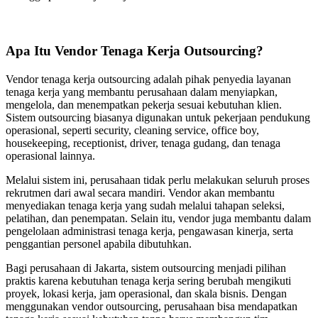
Apa Itu Vendor Tenaga Kerja Outsourcing?
Vendor tenaga kerja outsourcing adalah pihak penyedia layanan
tenaga kerja yang membantu perusahaan dalam menyiapkan,
mengelola, dan menempatkan pekerja sesuai kebutuhan klien.
Sistem outsourcing biasanya digunakan untuk pekerjaan pendukung
operasional, seperti security, cleaning service, office boy,
housekeeping, receptionist, driver, tenaga gudang, dan tenaga
operasional lainnya.
Melalui sistem ini, perusahaan tidak perlu melakukan seluruh proses
rekrutmen dari awal secara mandiri. Vendor akan membantu
menyediakan tenaga kerja yang sudah melalui tahapan seleksi,
pelatihan, dan penempatan. Selain itu, vendor juga membantu dalam
pengelolaan administrasi tenaga kerja, pengawasan kinerja, serta
penggantian personel apabila dibutuhkan.
Bagi perusahaan di Jakarta, sistem outsourcing menjadi pilihan
praktis karena kebutuhan tenaga kerja sering berubah mengikuti
proyek, lokasi kerja, jam operasional, dan skala bisnis. Dengan
menggunakan vendor outsourcing, perusahaan bisa mendapatkan