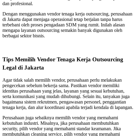
dan profesional.
Dengan menggunakan vendor tenaga kerja outsourcing, perusahaan
di Jakarta dapat menjaga operasional tetap berjalan tanpa harus
terbebani oleh proses pengadaan SDM yang rumit. Inilah alasan
mengapa layanan outsourcing semakin banyak digunakan oleh
berbagai sektor bisnis.
Tips Memilih Vendor Tenaga Kerja Outsourcing
Legal di Jakarta
Agar tidak salah memilih vendor, perusahaan perlu melakukan
pengecekan sebelum bekerja sama. Pastikan vendor memiliki
identitas perusahaan yang jelas, layanan yang sesuai kebutuhan,
serta komunikasi yang mudah dihubungi. Selain itu, tanyakan juga
bagaimana sistem rekrutmen, pengawasan personel, penggantian
tenaga kerja, dan alur koordinasi apabila terjadi kendala di lapangan.
Perusahaan juga sebaiknya memilih vendor yang memahami
kebutuhan industri. Misalnya, jika perusahaan membutuhkan
security, pilih vendor yang memahami standar keamanan. Jika
membutuhkan cleaning service, pilih vendor yang memahami