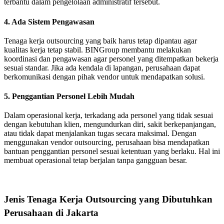
terbantu dalam pengelolaan administratif tersebut.
4. Ada Sistem Pengawasan
Tenaga kerja outsourcing yang baik harus tetap dipantau agar
kualitas kerja tetap stabil. BINGroup membantu melakukan
koordinasi dan pengawasan agar personel yang ditempatkan bekerja
sesuai standar. Jika ada kendala di lapangan, perusahaan dapat
berkomunikasi dengan pihak vendor untuk mendapatkan solusi.
5. Penggantian Personel Lebih Mudah
Dalam operasional kerja, terkadang ada personel yang tidak sesuai
dengan kebutuhan klien, mengundurkan diri, sakit berkepanjangan,
atau tidak dapat menjalankan tugas secara maksimal. Dengan
menggunakan vendor outsourcing, perusahaan bisa mendapatkan
bantuan penggantian personel sesuai ketentuan yang berlaku. Hal ini
membuat operasional tetap berjalan tanpa gangguan besar.
Jenis Tenaga Kerja Outsourcing yang Dibutuhkan
Perusahaan di Jakarta