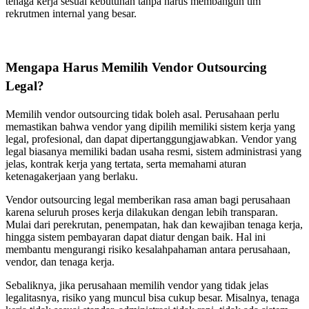
tenaga kerja sesuai kebutuhan tanpa harus membangun tim
rekrutmen internal yang besar.
Mengapa Harus Memilih Vendor Outsourcing
Legal?
Memilih vendor outsourcing tidak boleh asal. Perusahaan perlu
memastikan bahwa vendor yang dipilih memiliki sistem kerja yang
legal, profesional, dan dapat dipertanggungjawabkan. Vendor yang
legal biasanya memiliki badan usaha resmi, sistem administrasi yang
jelas, kontrak kerja yang tertata, serta memahami aturan
ketenagakerjaan yang berlaku.
Vendor outsourcing legal memberikan rasa aman bagi perusahaan
karena seluruh proses kerja dilakukan dengan lebih transparan.
Mulai dari perekrutan, penempatan, hak dan kewajiban tenaga kerja,
hingga sistem pembayaran dapat diatur dengan baik. Hal ini
membantu mengurangi risiko kesalahpahaman antara perusahaan,
vendor, dan tenaga kerja.
Sebaliknya, jika perusahaan memilih vendor yang tidak jelas
legalitasnya, risiko yang muncul bisa cukup besar. Misalnya, tenaga