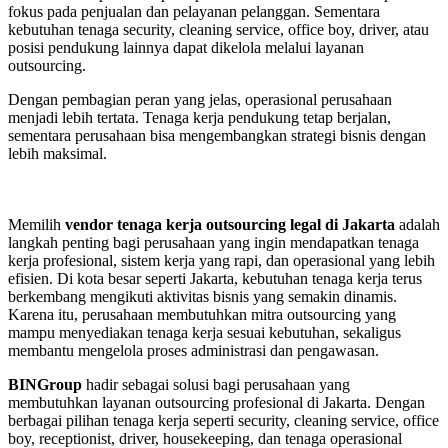
fokus pada penjualan dan pelayanan pelanggan. Sementara
kebutuhan tenaga security, cleaning service, office boy, driver, atau
posisi pendukung lainnya dapat dikelola melalui layanan
outsourcing.
Dengan pembagian peran yang jelas, operasional perusahaan
menjadi lebih tertata. Tenaga kerja pendukung tetap berjalan,
sementara perusahaan bisa mengembangkan strategi bisnis dengan
lebih maksimal.
Memilih
vendor tenaga kerja outsourcing legal di Jakarta
adalah
langkah penting bagi perusahaan yang ingin mendapatkan tenaga
kerja profesional, sistem kerja yang rapi, dan operasional yang lebih
efisien. Di kota besar seperti Jakarta, kebutuhan tenaga kerja terus
berkembang mengikuti aktivitas bisnis yang semakin dinamis.
Karena itu, perusahaan membutuhkan mitra outsourcing yang
mampu menyediakan tenaga kerja sesuai kebutuhan, sekaligus
membantu mengelola proses administrasi dan pengawasan.
BINGroup
hadir sebagai solusi bagi perusahaan yang
membutuhkan layanan outsourcing profesional di Jakarta. Dengan
berbagai pilihan tenaga kerja seperti security, cleaning service, office
boy, receptionist, driver, housekeeping, dan tenaga operasional