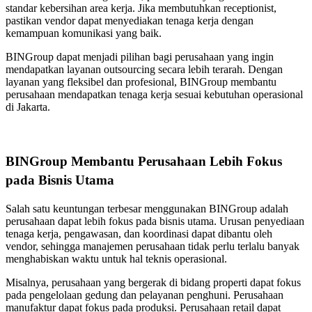
standar kebersihan area kerja. Jika membutuhkan receptionist,
pastikan vendor dapat menyediakan tenaga kerja dengan
kemampuan komunikasi yang baik.
BINGroup dapat menjadi pilihan bagi perusahaan yang ingin
mendapatkan layanan outsourcing secara lebih terarah. Dengan
layanan yang fleksibel dan profesional, BINGroup membantu
perusahaan mendapatkan tenaga kerja sesuai kebutuhan operasional
di Jakarta.
BINGroup Membantu Perusahaan Lebih Fokus
pada Bisnis Utama
Salah satu keuntungan terbesar menggunakan BINGroup adalah
perusahaan dapat lebih fokus pada bisnis utama. Urusan penyediaan
tenaga kerja, pengawasan, dan koordinasi dapat dibantu oleh
vendor, sehingga manajemen perusahaan tidak perlu terlalu banyak
menghabiskan waktu untuk hal teknis operasional.
Misalnya, perusahaan yang bergerak di bidang properti dapat fokus
pada pengelolaan gedung dan pelayanan penghuni. Perusahaan
manufaktur dapat fokus pada produksi. Perusahaan retail dapat