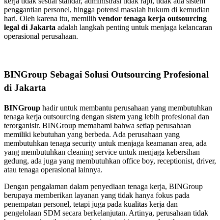
kerja tidak sesuai standar, administrasi tidak rapi, tidak ada sistem
penggantian personel, hingga potensi masalah hukum di kemudian
hari. Oleh karena itu, memilih
vendor tenaga kerja outsourcing
legal di Jakarta
adalah langkah penting untuk menjaga kelancaran
operasional perusahaan.
BINGroup Sebagai Solusi Outsourcing Profesional
di Jakarta
BINGroup
hadir untuk membantu perusahaan yang membutuhkan
tenaga kerja outsourcing dengan sistem yang lebih profesional dan
terorganisir. BINGroup memahami bahwa setiap perusahaan
memiliki kebutuhan yang berbeda. Ada perusahaan yang
membutuhkan tenaga security untuk menjaga keamanan area, ada
yang membutuhkan cleaning service untuk menjaga kebersihan
gedung, ada juga yang membutuhkan office boy, receptionist, driver,
atau tenaga operasional lainnya.
Dengan pengalaman dalam penyediaan tenaga kerja, BINGroup
berupaya memberikan layanan yang tidak hanya fokus pada
penempatan personel, tetapi juga pada kualitas kerja dan
pengelolaan SDM secara berkelanjutan. Artinya, perusahaan tidak