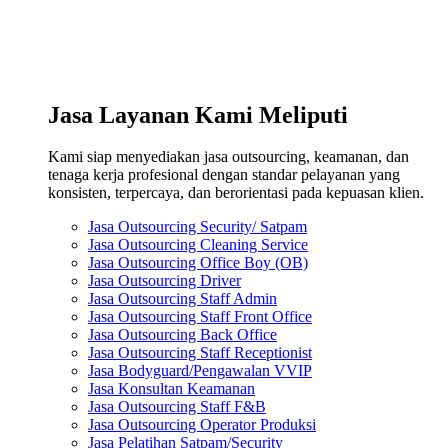
Jasa Layanan Kami Meliputi
Kami siap menyediakan jasa outsourcing, keamanan, dan
tenaga kerja profesional dengan standar pelayanan yang
konsisten, terpercaya, dan berorientasi pada kepuasan klien.
Jasa Outsourcing Security/ Satpam
Jasa Outsourcing Cleaning Service
Jasa Outsourcing Office Boy (OB)
Jasa Outsourcing Driver
Jasa Outsourcing Staff Admin
Jasa Outsourcing Staff Front Office
Jasa Outsourcing Back Office
Jasa Outsourcing Staff Receptionist
Jasa Bodyguard/Pengawalan VVIP
Jasa Konsultan Keamanan
Jasa Outsourcing Staff F&B
Jasa Outsourcing Operator Produksi
Jasa Pelatihan Satpam/Security