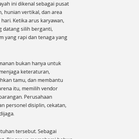
yah ini dikenal sebagai pusat
n, hunian vertikal, dan area
hari. Ketika arus karyawan,
datang silih berganti,
m yang rapi dan tenaga yang
amanan bukan hanya untuk
n menjaga keteraturan,
ahkan tamu, dan membantu
rena itu, memilih vendor
embarangan. Perusahaan
 personel disiplin, cekatan,
dijaga.
utuhan tersebut. Sebagai