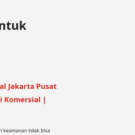
Untuk
al Jakarta Pusat
i Komersial |
n keamanan tidak bisa