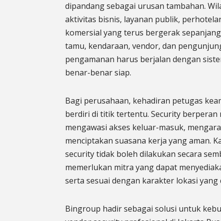
dipandang sebagai urusan tambahan. Wila
aktivitas bisnis, layanan publik, perhotela
komersial yang terus bergerak sepanjang 
tamu, kendaraan, vendor, dan pengunjung 
pengamanan harus berjalan dengan siste
benar-benar siap.
Bagi perusahaan, kehadiran petugas ke
berdiri di titik tertentu. Security berpera
mengawasi akses keluar-masuk, mengar
menciptakan suasana kerja yang aman. Ka
security tidak boleh dilakukan secara s
memerlukan mitra yang dapat menyediakan
serta sesuai dengan karakter lokasi yang 
Bingroup hadir sebagai solusi untuk keb