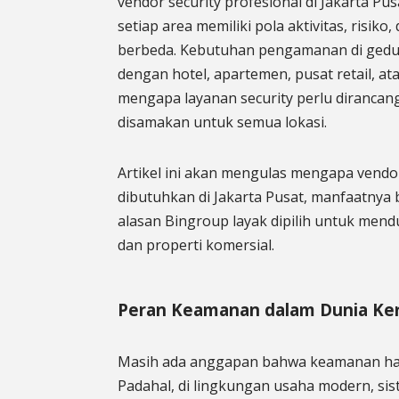
vendor security profesional di Jakarta 
setiap area memiliki pola aktivitas, risik
berbeda. Kebutuhan pengamanan di gedun
dengan hotel, apartemen, pusat retail, ata
mengapa layanan security perlu dirancang
disamakan untuk semua lokasi.
Artikel ini akan mengulas mengapa vendor
dibutuhkan di Jakarta Pusat, manfaatnya b
alasan Bingroup layak dipilih untuk me
dan properti komersial.
Peran Keamanan dalam Dunia Ke
Masih ada anggapan bahwa keamanan ha
Padahal, di lingkungan usaha modern, 