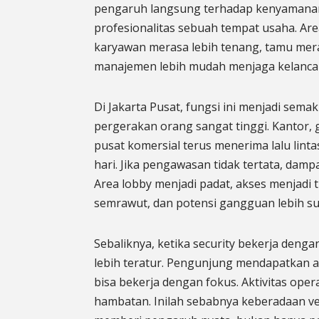
pengaruh langsung terhadap kenyamanan
profesionalitas sebuah tempat usaha. Ar
karyawan merasa lebih tenang, tamu mera
manajemen lebih mudah menjaga kelancara
Di Jakarta Pusat, fungsi ini menjadi sema
pergerakan orang sangat tinggi. Kantor, 
pusat komersial terus menerima lalu lint
hari. Jika pengawasan tidak tertata, damp
Area lobby menjadi padat, akses menjadi t
semrawut, dan potensi gangguan lebih sul
Sebaliknya, ketika security bekerja denga
lebih teratur. Pengunjung mendapatkan a
bisa bekerja dengan fokus. Aktivitas oper
hambatan. Inilah sebabnya keberadaan ve