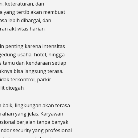
, keteraturan, dan
ea yang tertib akan membuat
sa lebih dihargai, dan
n aktivitas harian.
kin penting karena intensitas
gedung usaha, hotel, hingga
as tamu dan kendaraan setiap
aknya bisa langsung terasa.
idak terkontrol, parkir
it dicegah.
n baik, lingkungan akan terasa
rahan yang jelas. Karyawan
asional berjalan tanpa banyak
ndor security yang profesional