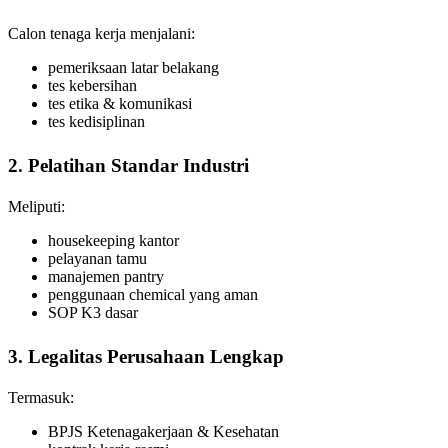
Calon tenaga kerja menjalani:
pemeriksaan latar belakang
tes kebersihan
tes etika & komunikasi
tes kedisiplinan
2. Pelatihan Standar Industri
Meliputi:
housekeeping kantor
pelayanan tamu
manajemen pantry
penggunaan chemical yang aman
SOP K3 dasar
3. Legalitas Perusahaan Lengkap
Termasuk:
BPJS Ketenagakerjaan & Kesehatan