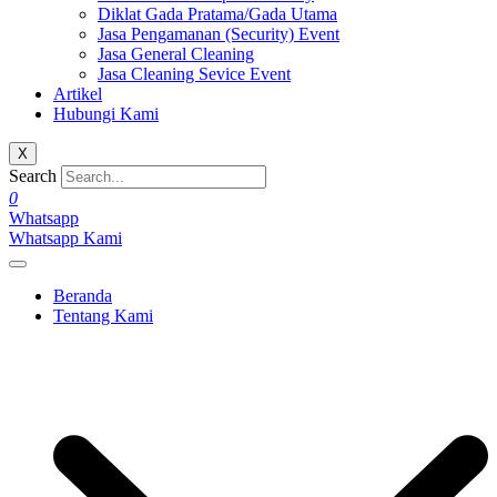
Diklat Gada Pratama/Gada Utama
Jasa Pengamanan (Security) Event
Jasa General Cleaning
Jasa Cleaning Sevice Event
Artikel
Hubungi Kami
X
Search
0
Whatsapp
Whatsapp Kami
Beranda
Tentang Kami