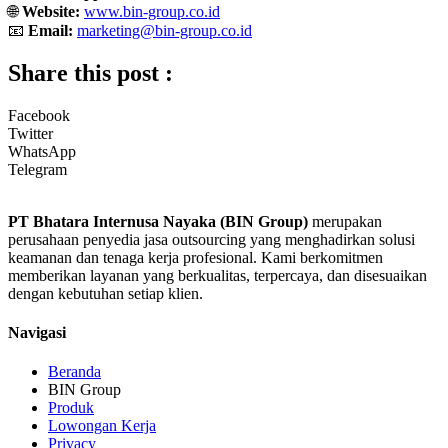
🌐
Website:
www.bin-group.co.id
📧
Email:
marketing@bin-group.co.id
Share this post :
Facebook
Twitter
WhatsApp
Telegram
PT Bhatara Internusa Nayaka (BIN Group)
merupakan
perusahaan penyedia jasa outsourcing yang menghadirkan solusi
keamanan dan tenaga kerja profesional. Kami berkomitmen
memberikan layanan yang berkualitas, terpercaya, dan disesuaikan
dengan kebutuhan setiap klien.
Navigasi
Beranda
BIN Group
Produk
Lowongan Kerja
Privacy