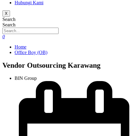
Hubungi Kami
X
Search
Search
0
Home
Office Boy (OB)
Vendor Outsourcing Karawang
BIN Group