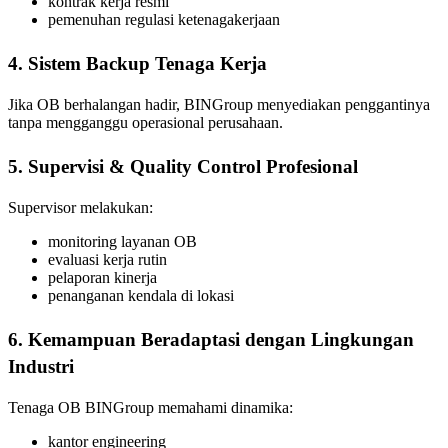
kontrak kerja resmi
pemenuhan regulasi ketenagakerjaan
4. Sistem Backup Tenaga Kerja
Jika OB berhalangan hadir, BINGroup menyediakan penggantinya
tanpa mengganggu operasional perusahaan.
5. Supervisi & Quality Control Profesional
Supervisor melakukan:
monitoring layanan OB
evaluasi kerja rutin
pelaporan kinerja
penanganan kendala di lokasi
6. Kemampuan Beradaptasi dengan Lingkungan
Industri
Tenaga OB BINGroup memahami dinamika:
kantor engineering