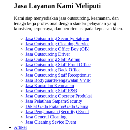
Jasa Layanan Kami Meliputi
Kami siap menyediakan jasa outsourcing, keamanan, dan
tenaga kerja profesional dengan standar pelayanan yang
konsisten, terpercaya, dan berorientasi pada kepuasan klien.
Jasa Outsourcing Security/ Satpam
Jasa Outsourcing Cleaning Service
Jasa Outsourcing Office Boy (OB)
Jasa Outsourcing Driver
Jasa Outsourcing Staff Admin
Jasa Outsourcing Staff Front Office
Jasa Outsourcing Back Office
Jasa Outsourcing Staff Receptionist
Jasa Bodyguard/Pengawalan VVIP
Jasa Konsultan Keamanan
Jasa Outsourcing Staff F&B
Jasa Outsourcing Operator Produksi
Jasa Pelatihan Satpam/Security
Diklat Gada Pratama/Gada Utama
Jasa Pengamanan (Security) Event
Jasa General Cleaning
Jasa Cleaning Sevice Event
Artikel