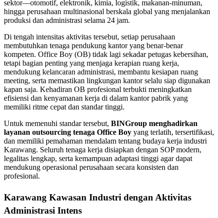
sektor—otomotif, elektronik, kimia, logistik, makanan-minuman,
hingga perusahaan multinasional berskala global yang menjalankan
produksi dan administrasi selama 24 jam.
Di tengah intensitas aktivitas tersebut, setiap perusahaan
membutuhkan tenaga pendukung kantor yang benar-benar
kompeten. Office Boy (OB) tidak lagi sekadar petugas kebersihan,
tetapi bagian penting yang menjaga kerapian ruang kerja,
mendukung kelancaran administrasi, membantu kesiapan ruang
meeting, serta memastikan lingkungan kantor selalu siap digunakan
kapan saja. Kehadiran OB profesional terbukti meningkatkan
efisiensi dan kenyamanan kerja di dalam kantor pabrik yang
memiliki ritme cepat dan standar tinggi.
Untuk memenuhi standar tersebut,
BINGroup menghadirkan
layanan outsourcing tenaga Office Boy
yang terlatih, tersertifikasi,
dan memiliki pemahaman mendalam tentang budaya kerja industri
Karawang. Seluruh tenaga kerja disiapkan dengan SOP modern,
legalitas lengkap, serta kemampuan adaptasi tinggi agar dapat
mendukung operasional perusahaan secara konsisten dan
profesional.
Karawang Kawasan Industri dengan Aktivitas
Administrasi Intens