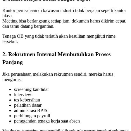
Kantor perusahaan di kawasan industri tidak berjalan seperti kantor
biasa.
Meeting bisa berlangsung setiap jam, dokumen harus dikirim cepat,
dan tamu datang bergantian.
Tenaga OB yang tidak terlatih akan kesulitan mengikuti ritme
tersebut.
2. Rekrutmen Internal Membutuhkan Proses
Panjang
Jika perusahaan melakukan rekrutmen sendiri, mereka harus
mengurus:
screening kandidat
interview
tes kebersihan
pelatihan dasar
administrasi BPJS
perhitungan payroll
penggantian tenaga kerja saat absen
Vendor outsourcing mengambil alih seluruh proses tersebut sehingga