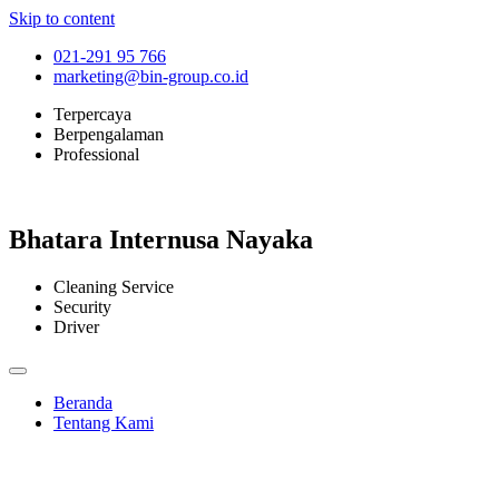
Skip to content
021-291 95 766
marketing@bin-group.co.id
Terpercaya
Berpengalaman
Professional
Bhatara Internusa Nayaka
Cleaning Service
Security
Driver
Beranda
Tentang Kami