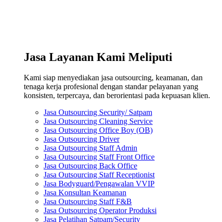
Jasa Layanan Kami Meliputi
Kami siap menyediakan jasa outsourcing, keamanan, dan
tenaga kerja profesional dengan standar pelayanan yang
konsisten, terpercaya, dan berorientasi pada kepuasan klien.
Jasa Outsourcing Security/ Satpam
Jasa Outsourcing Cleaning Service
Jasa Outsourcing Office Boy (OB)
Jasa Outsourcing Driver
Jasa Outsourcing Staff Admin
Jasa Outsourcing Staff Front Office
Jasa Outsourcing Back Office
Jasa Outsourcing Staff Receptionist
Jasa Bodyguard/Pengawalan VVIP
Jasa Konsultan Keamanan
Jasa Outsourcing Staff F&B
Jasa Outsourcing Operator Produksi
Jasa Pelatihan Satpam/Security