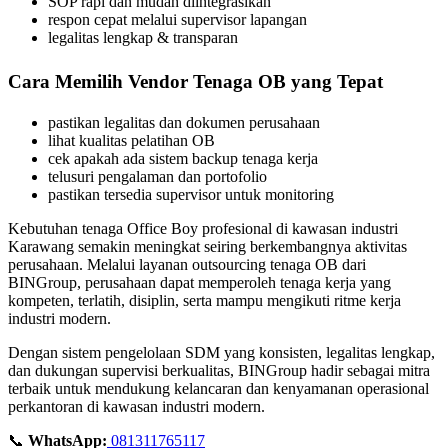
SOP rapi dan mudah diintegrasikan
respon cepat melalui supervisor lapangan
legalitas lengkap & transparan
Cara Memilih Vendor Tenaga OB yang Tepat
pastikan legalitas dan dokumen perusahaan
lihat kualitas pelatihan OB
cek apakah ada sistem backup tenaga kerja
telusuri pengalaman dan portofolio
pastikan tersedia supervisor untuk monitoring
Kebutuhan tenaga Office Boy profesional di kawasan industri
Karawang semakin meningkat seiring berkembangnya aktivitas
perusahaan. Melalui layanan outsourcing tenaga OB dari
BINGroup, perusahaan dapat memperoleh tenaga kerja yang
kompeten, terlatih, disiplin, serta mampu mengikuti ritme kerja
industri modern.
Dengan sistem pengelolaan SDM yang konsisten, legalitas lengkap,
dan dukungan supervisi berkualitas, BINGroup hadir sebagai mitra
terbaik untuk mendukung kelancaran dan kenyamanan operasional
perkantoran di kawasan industri modern.
📞
WhatsApp:
081311765117