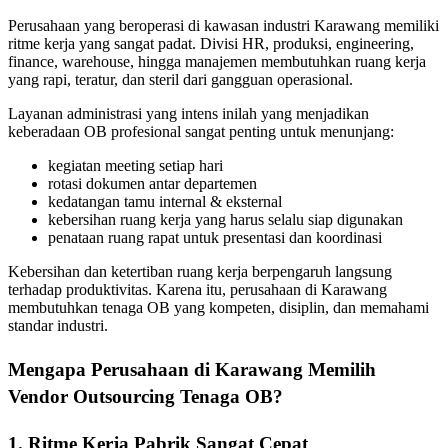
Perusahaan yang beroperasi di kawasan industri Karawang memiliki
ritme kerja yang sangat padat. Divisi HR, produksi, engineering,
finance, warehouse, hingga manajemen membutuhkan ruang kerja
yang rapi, teratur, dan steril dari gangguan operasional.
Layanan administrasi yang intens inilah yang menjadikan
keberadaan OB profesional sangat penting untuk menunjang:
kegiatan meeting setiap hari
rotasi dokumen antar departemen
kedatangan tamu internal & eksternal
kebersihan ruang kerja yang harus selalu siap digunakan
penataan ruang rapat untuk presentasi dan koordinasi
Kebersihan dan ketertiban ruang kerja berpengaruh langsung
terhadap produktivitas. Karena itu, perusahaan di Karawang
membutuhkan tenaga OB yang kompeten, disiplin, dan memahami
standar industri.
Mengapa Perusahaan di Karawang Memilih
Vendor Outsourcing Tenaga OB?
1. Ritme Kerja Pabrik Sangat Cepat