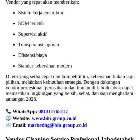
Vendor yang tepat akan memberikan:
Sistem kerja terstruktur
SDM terlatih
Supervisi aktif
Transparansi laporan
Efisiensi biaya
Standar kebersihan modern
Di era yang serba cepat dan kompetitif ini, kebersihan bukan lagi
pilihan, melainkan kebutuhan strategis. Dengan dukungan
vendor profesional, perusahaan dan hunian di Jabodetabek dapat
memastikan lingkungan yang bersih, sehat, dan siap menghadapi
tantangan 2026.
WhatsApp:
081311765117
Website:
www.bin-group.co.id
Email:
marketing@bin-group.co.id
Vendor Cleaning Service Profesional Jabodetabek