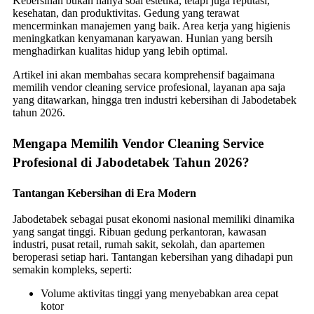
Kebersihan bukan hanya soal estetika, tetapi juga reputasi,
kesehatan, dan produktivitas. Gedung yang terawat
mencerminkan manajemen yang baik. Area kerja yang higienis
meningkatkan kenyamanan karyawan. Hunian yang bersih
menghadirkan kualitas hidup yang lebih optimal.
Artikel ini akan membahas secara komprehensif bagaimana
memilih vendor cleaning service profesional, layanan apa saja
yang ditawarkan, hingga tren industri kebersihan di Jabodetabek
tahun 2026.
Mengapa Memilih Vendor Cleaning Service
Profesional di Jabodetabek Tahun 2026?
Tantangan Kebersihan di Era Modern
Jabodetabek sebagai pusat ekonomi nasional memiliki dinamika
yang sangat tinggi. Ribuan gedung perkantoran, kawasan
industri, pusat retail, rumah sakit, sekolah, dan apartemen
beroperasi setiap hari. Tantangan kebersihan yang dihadapi pun
semakin kompleks, seperti:
Volume aktivitas tinggi yang menyebabkan area cepat
kotor