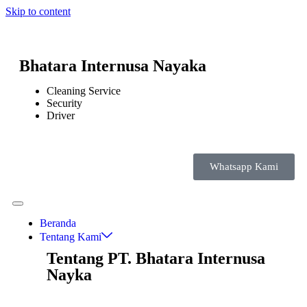
Skip to content
Bhatara Internusa Nayaka
Cleaning Service
Security
Driver
Whatsapp Kami
Beranda
Tentang Kami
Tentang PT. Bhatara Internusa
Nayka