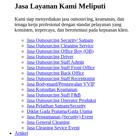
Jasa Layanan Kami Meliputi
Kami siap menyediakan jasa outsourcing, keamanan, dan
tenaga kerja profesional dengan standar pelayanan yang
konsisten, terpercaya, dan berorientasi pada kepuasan klien.
Jasa Outsourcing Security/ Satpam
Jasa Outsourcing Cleaning Service
Jasa Outsourcing Office Boy (OB)
Jasa Outsourcing Driver
Jasa Outsourcing Staff Admin
Jasa Outsourcing Staff Front Office
Jasa Outsourcing Back Office
Jasa Outsourcing Staff Receptionist
Jasa Bodyguard/Pengawalan VVIP
Jasa Konsultan Keamanan
Jasa Outsourcing Staff F&B
Jasa Outsourcing Operator Produksi
Jasa Pelatihan Satpam/Security
Diklat Gada Pratama/Gada Utama
Jasa Pengamanan (Security) Event
Jasa General Cleaning
Jasa Cleaning Sevice Event
Artikel