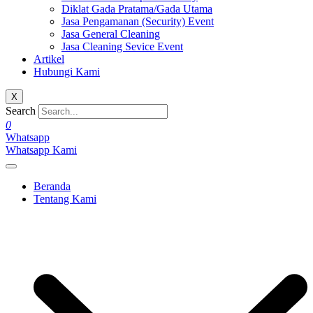
Diklat Gada Pratama/Gada Utama
Jasa Pengamanan (Security) Event
Jasa General Cleaning
Jasa Cleaning Sevice Event
Artikel
Hubungi Kami
X
Search
0
Whatsapp
Whatsapp Kami
Beranda
Tentang Kami