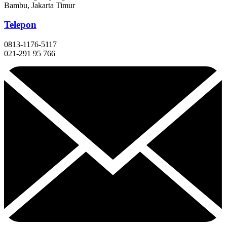
Bambu, Jakarta Timur
Telepon
0813-1176-5117
021-291 95 766