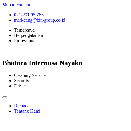
Skip to content
021-291 95 766
marketing@bin-group.co.id
Terpercaya
Berpengalaman
Professional
Bhatara Internusa Nayaka
Cleaning Service
Security
Driver
Beranda
Tentang Kami