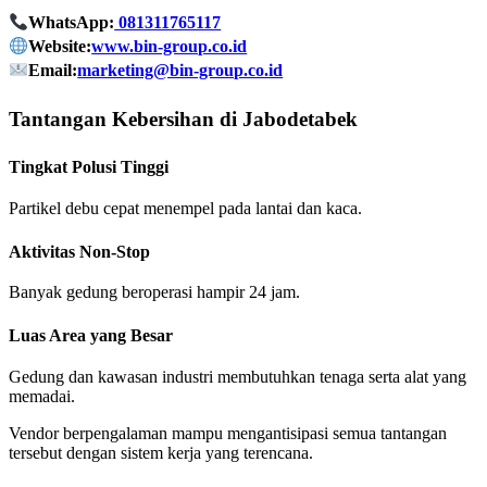
WhatsApp:
081311765117
Website:
www.bin-group.co.id
Email:
marketing@bin-group.co.id
Tantangan Kebersihan di Jabodetabek
Tingkat Polusi Tinggi
Partikel debu cepat menempel pada lantai dan kaca.
Aktivitas Non-Stop
Banyak gedung beroperasi hampir 24 jam.
Luas Area yang Besar
Gedung dan kawasan industri membutuhkan tenaga serta alat yang
memadai.
Vendor berpengalaman mampu mengantisipasi semua tantangan
tersebut dengan sistem kerja yang terencana.