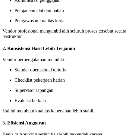
Administrasi penggajian
Pengadaan alat dan bahan
Pengawasan kualitas kerja
Vendor profesional mengambil alih seluruh proses tersebut secara
terstruktur.
2. Konsistensi Hasil Lebih Terjamin
Vendor berpengalaman memiliki:
Standar operasional tertulis
Checklist pekerjaan harian
Supervisor lapangan
Evaluasi berkala
Hal ini membuat kualitas kebersihan lebih stabil.
3. Efisiensi Anggaran
Biaya outsourcing sering kali lebih terkendali karena: