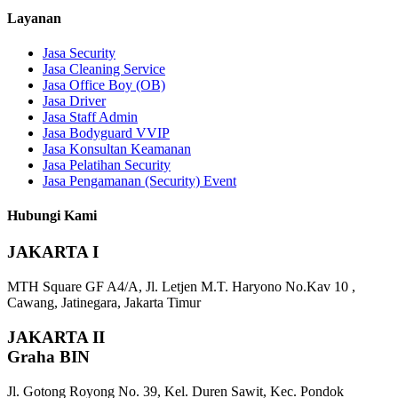
Layanan
Jasa Security
Jasa Cleaning Service
Jasa Office Boy (OB)
Jasa Driver
Jasa Staff Admin
Jasa Bodyguard VVIP
Jasa Konsultan Keamanan
Jasa Pelatihan Security
Jasa Pengamanan (Security) Event
Hubungi Kami
JAKARTA I
MTH Square GF A4/A, Jl. Letjen M.T. Haryono No.Kav 10 ,
Cawang, Jatinegara, Jakarta Timur
JAKARTA II
Graha BIN
Jl. Gotong Royong No. 39, Kel. Duren Sawit, Kec. Pondok