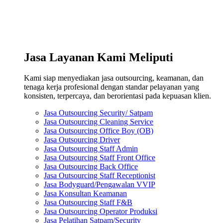
Jasa Layanan Kami Meliputi
Kami siap menyediakan jasa outsourcing, keamanan, dan
tenaga kerja profesional dengan standar pelayanan yang
konsisten, terpercaya, dan berorientasi pada kepuasan klien.
Jasa Outsourcing Security/ Satpam
Jasa Outsourcing Cleaning Service
Jasa Outsourcing Office Boy (OB)
Jasa Outsourcing Driver
Jasa Outsourcing Staff Admin
Jasa Outsourcing Staff Front Office
Jasa Outsourcing Back Office
Jasa Outsourcing Staff Receptionist
Jasa Bodyguard/Pengawalan VVIP
Jasa Konsultan Keamanan
Jasa Outsourcing Staff F&B
Jasa Outsourcing Operator Produksi
Jasa Pelatihan Satpam/Security