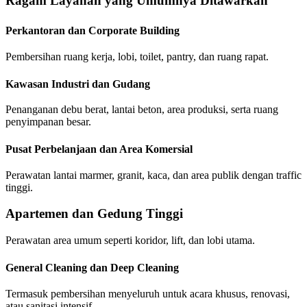
Ragam Layanan yang Umumnya Ditawarkan
Perkantoran dan Corporate Building
Pembersihan ruang kerja, lobi, toilet, pantry, dan ruang rapat.
Kawasan Industri dan Gudang
Penanganan debu berat, lantai beton, area produksi, serta ruang
penyimpanan besar.
Pusat Perbelanjaan dan Area Komersial
Perawatan lantai marmer, granit, kaca, dan area publik dengan traffic
tinggi.
Apartemen dan Gedung Tinggi
Perawatan area umum seperti koridor, lift, dan lobi utama.
General Cleaning dan Deep Cleaning
Termasuk pembersihan menyeluruh untuk acara khusus, renovasi,
atau sanitasi intensif.