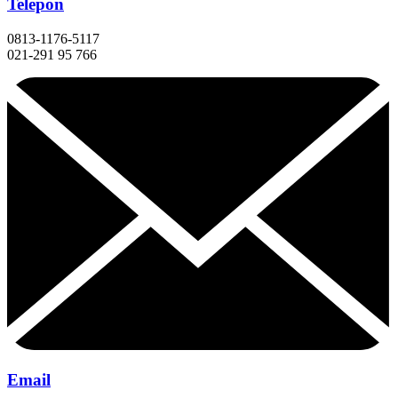
Telepon
0813-1176-5117
021-291 95 766
Email