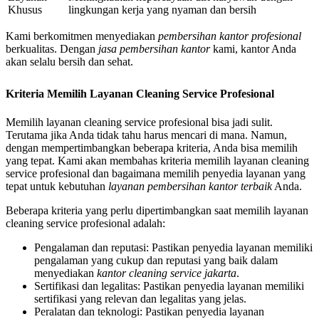
Khusus
lingkungan kerja yang nyaman dan bersih
Kami berkomitmen menyediakan
pembersihan kantor profesional
berkualitas. Dengan
jasa pembersihan kantor
kami, kantor Anda
akan selalu bersih dan sehat.
Kriteria Memilih Layanan Cleaning Service Profesional
Memilih layanan cleaning service profesional bisa jadi sulit.
Terutama jika Anda tidak tahu harus mencari di mana. Namun,
dengan mempertimbangkan beberapa kriteria, Anda bisa memilih
yang tepat. Kami akan membahas kriteria memilih layanan cleaning
service profesional dan bagaimana memilih penyedia layanan yang
tepat untuk kebutuhan
layanan pembersihan kantor terbaik
Anda.
Beberapa kriteria yang perlu dipertimbangkan saat memilih layanan
cleaning service profesional adalah:
Pengalaman dan reputasi: Pastikan penyedia layanan memiliki
pengalaman yang cukup dan reputasi yang baik dalam
menyediakan
kantor cleaning service jakarta
.
Sertifikasi dan legalitas: Pastikan penyedia layanan memiliki
sertifikasi yang relevan dan legalitas yang jelas.
Peralatan dan teknologi: Pastikan penyedia layanan