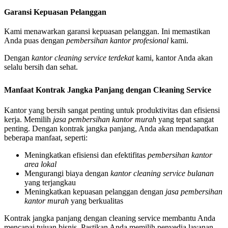
Garansi Kepuasan Pelanggan
Kami menawarkan garansi kepuasan pelanggan. Ini memastikan
Anda puas dengan
pembersihan kantor profesional
kami.
Dengan
kantor cleaning service terdekat
kami, kantor Anda akan
selalu bersih dan sehat.
Manfaat Kontrak Jangka Panjang dengan Cleaning Service
Kantor yang bersih sangat penting untuk produktivitas dan efisiensi
kerja. Memilih
jasa pembersihan kantor murah
yang tepat sangat
penting. Dengan kontrak jangka panjang, Anda akan mendapatkan
beberapa manfaat, seperti:
Meningkatkan efisiensi dan efektifitas
pembersihan kantor
area lokal
Mengurangi biaya dengan
kantor cleaning service bulanan
yang terjangkau
Meningkatkan kepuasan pelanggan dengan
jasa pembersihan
kantor murah
yang berkualitas
Kontrak jangka panjang dengan cleaning service membantu Anda
mencapai tujuan bisnis. Pastikan Anda memilih penyedia layanan