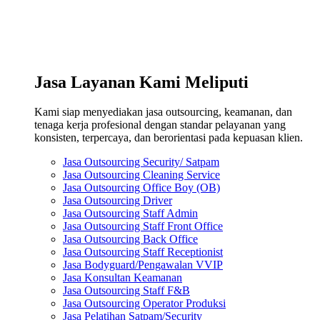
Jasa Layanan Kami Meliputi
Kami siap menyediakan jasa outsourcing, keamanan, dan
tenaga kerja profesional dengan standar pelayanan yang
konsisten, terpercaya, dan berorientasi pada kepuasan klien.
Jasa Outsourcing Security/ Satpam
Jasa Outsourcing Cleaning Service
Jasa Outsourcing Office Boy (OB)
Jasa Outsourcing Driver
Jasa Outsourcing Staff Admin
Jasa Outsourcing Staff Front Office
Jasa Outsourcing Back Office
Jasa Outsourcing Staff Receptionist
Jasa Bodyguard/Pengawalan VVIP
Jasa Konsultan Keamanan
Jasa Outsourcing Staff F&B
Jasa Outsourcing Operator Produksi
Jasa Pelatihan Satpam/Security