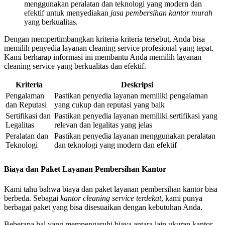
menggunakan peralatan dan teknologi yang modern dan
efektif untuk menyediakan
jasa pembersihan kantor murah
yang berkualitas.
Dengan mempertimbangkan kriteria-kriteria tersebut, Anda bisa
memilih penyedia layanan cleaning service profesional yang tepat.
Kami berharap informasi ini membantu Anda memilih layanan
cleaning service yang berkualitas dan efektif.
Kriteria
Deskripsi
Pengalaman
Pastikan penyedia layanan memiliki pengalaman
dan Reputasi
yang cukup dan reputasi yang baik
Sertifikasi dan
Pastikan penyedia layanan memiliki sertifikasi yang
Legalitas
relevan dan legalitas yang jelas
Peralatan dan
Pastikan penyedia layanan menggunakan peralatan
Teknologi
dan teknologi yang modern dan efektif
Biaya dan Paket Layanan Pembersihan Kantor
Kami tahu bahwa biaya dan paket layanan pembersihan kantor bisa
berbeda. Sebagai
kantor cleaning service terdekat
, kami punya
berbagai paket yang bisa disesuaikan dengan kebutuhan Anda.
Beberapa hal yang mempengaruhi biaya antara lain ukuran kantor,