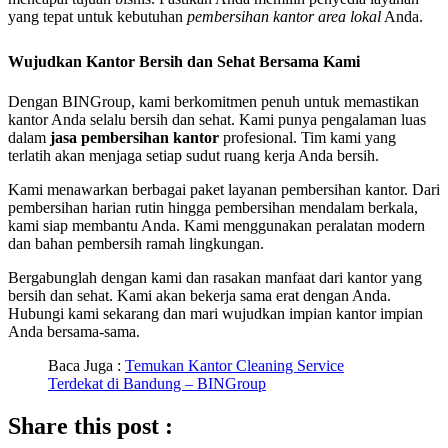
yang tepat untuk kebutuhan
pembersihan kantor area lokal
Anda.
Wujudkan Kantor Bersih dan Sehat Bersama Kami
Dengan BINGroup, kami berkomitmen penuh untuk memastikan
kantor Anda selalu bersih dan sehat. Kami punya pengalaman luas
dalam
jasa pembersihan kantor
profesional. Tim kami yang
terlatih akan menjaga setiap sudut ruang kerja Anda bersih.
Kami menawarkan berbagai paket layanan pembersihan kantor. Dari
pembersihan harian rutin hingga pembersihan mendalam berkala,
kami siap membantu Anda. Kami menggunakan peralatan modern
dan bahan pembersih ramah lingkungan.
Bergabunglah dengan kami dan rasakan manfaat dari kantor yang
bersih dan sehat. Kami akan bekerja sama erat dengan Anda.
Hubungi kami sekarang dan mari wujudkan impian kantor impian
Anda bersama-sama.
Baca Juga :
Temukan Kantor Cleaning Service
Terdekat di Bandung – BINGroup
Share this post :