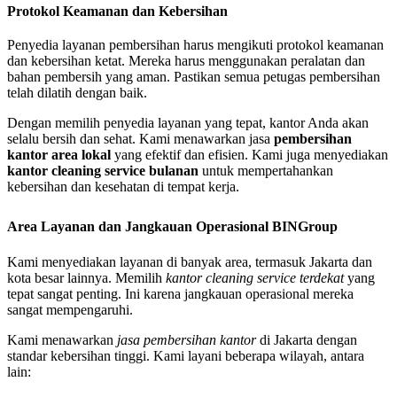
Protokol Keamanan dan Kebersihan
Penyedia layanan pembersihan harus mengikuti protokol keamanan
dan kebersihan ketat. Mereka harus menggunakan peralatan dan
bahan pembersih yang aman. Pastikan semua petugas pembersihan
telah dilatih dengan baik.
Dengan memilih penyedia layanan yang tepat, kantor Anda akan
selalu bersih dan sehat. Kami menawarkan jasa
pembersihan
kantor area lokal
yang efektif dan efisien. Kami juga menyediakan
kantor cleaning service bulanan
untuk mempertahankan
kebersihan dan kesehatan di tempat kerja.
Area Layanan dan Jangkauan Operasional BINGroup
Kami menyediakan layanan di banyak area, termasuk Jakarta dan
kota besar lainnya. Memilih
kantor cleaning service terdekat
yang
tepat sangat penting. Ini karena jangkauan operasional mereka
sangat mempengaruhi.
Kami menawarkan
jasa pembersihan kantor
di Jakarta dengan
standar kebersihan tinggi. Kami layani beberapa wilayah, antara
lain: