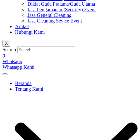
Diklat Gada Pratama/Gada Utama
Jasa Pengamanan (Security) Event
Jasa General Cleaning
Jasa Cleaning Sevice Event
Artikel
Hubungi Kami
X
Search
0
Whatsapp
Whatsapp Kami
Beranda
Tentang Kami