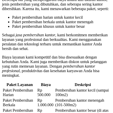
jenis pembersihan yang dibutuhkan, dan seberapa sering kantor
dibersihkan. Karena itu, kami menawarkan beberapa paket, seperti:
Paket pembersihan harian untuk kantor kecil
Paket pembersihan berkala untuk kantor menengah
Paket pembersihan khusus untuk kantor besar
Sebagai
jasa pembersihan kantor
, kami berkomitmen memberikan
layanan yang profesional dan berkualitas. Kami menggunakan
peralatan dan teknologi terbaru untuk memastikan kantor Anda
bersih dan sehat.
Biaya layanan kami kompetitif dan bisa disesuaikan dengan
kebutuhan Anda. Kami juga memberikan diskon untuk pelanggan
yang rutin memesan layanan. Dengan
pembersihan kantor
profesional
, produktivitas dan kesehatan karyawan Anda bisa
meningkat.
Paket Layanan
Biaya
Deskripsi
Paket Pembersihan
Rp
Pembersihan kantor kecil (sampai
Harian
500.000
100m2)
Paket Pembersihan
Rp
Pembersihan kantor menengah
Berkala
1.000.000
(101-500m2)
Paket Pembersihan
Rp
Pembersihan kantor besar (di atas