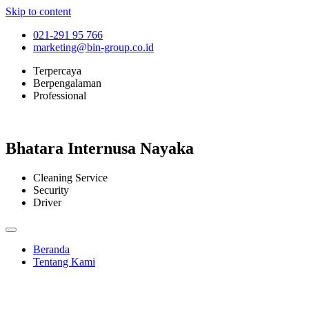
Skip to content
021-291 95 766
marketing@bin-group.co.id
Terpercaya
Berpengalaman
Professional
Bhatara Internusa Nayaka
Cleaning Service
Security
Driver
Beranda
Tentang Kami