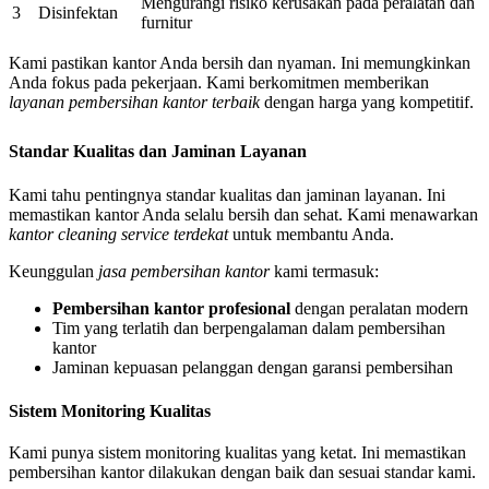
Mengurangi risiko kerusakan pada peralatan dan
3
Disinfektan
furnitur
Kami pastikan kantor Anda bersih dan nyaman. Ini memungkinkan
Anda fokus pada pekerjaan. Kami berkomitmen memberikan
layanan pembersihan kantor terbaik
dengan harga yang kompetitif.
Standar Kualitas dan Jaminan Layanan
Kami tahu pentingnya standar kualitas dan jaminan layanan. Ini
memastikan kantor Anda selalu bersih dan sehat. Kami menawarkan
kantor cleaning service terdekat
untuk membantu Anda.
Keunggulan
jasa pembersihan kantor
kami termasuk:
Pembersihan kantor profesional
dengan peralatan modern
Tim yang terlatih dan berpengalaman dalam pembersihan
kantor
Jaminan kepuasan pelanggan dengan garansi pembersihan
Sistem Monitoring Kualitas
Kami punya sistem monitoring kualitas yang ketat. Ini memastikan
pembersihan kantor dilakukan dengan baik dan sesuai standar kami.