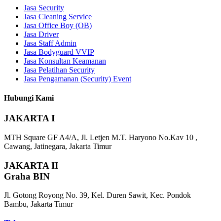
Jasa Security
Jasa Cleaning Service
Jasa Office Boy (OB)
Jasa Driver
Jasa Staff Admin
Jasa Bodyguard VVIP
Jasa Konsultan Keamanan
Jasa Pelatihan Security
Jasa Pengamanan (Security) Event
Hubungi Kami
JAKARTA I
MTH Square GF A4/A, Jl. Letjen M.T. Haryono No.Kav 10 ,
Cawang, Jatinegara, Jakarta Timur
JAKARTA II
Graha BIN
Jl. Gotong Royong No. 39, Kel. Duren Sawit, Kec. Pondok
Bambu, Jakarta Timur