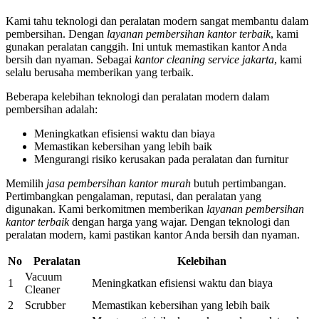
Kami tahu teknologi dan peralatan modern sangat membantu dalam
pembersihan. Dengan
layanan pembersihan kantor terbaik
, kami
gunakan peralatan canggih. Ini untuk memastikan kantor Anda
bersih dan nyaman. Sebagai
kantor cleaning service jakarta
, kami
selalu berusaha memberikan yang terbaik.
Beberapa kelebihan teknologi dan peralatan modern dalam
pembersihan adalah:
Meningkatkan efisiensi waktu dan biaya
Memastikan kebersihan yang lebih baik
Mengurangi risiko kerusakan pada peralatan dan furnitur
Memilih
jasa pembersihan kantor murah
butuh pertimbangan.
Pertimbangkan pengalaman, reputasi, dan peralatan yang
digunakan. Kami berkomitmen memberikan
layanan pembersihan
kantor terbaik
dengan harga yang wajar. Dengan teknologi dan
peralatan modern, kami pastikan kantor Anda bersih dan nyaman.
No
Peralatan
Kelebihan
Vacuum
1
Meningkatkan efisiensi waktu dan biaya
Cleaner
2
Scrubber
Memastikan kebersihan yang lebih baik