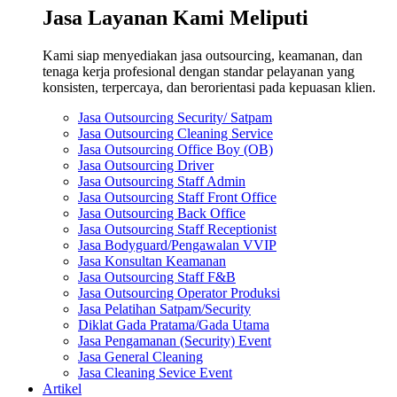
Jasa Layanan Kami Meliputi
Kami siap menyediakan jasa outsourcing, keamanan, dan
tenaga kerja profesional dengan standar pelayanan yang
konsisten, terpercaya, dan berorientasi pada kepuasan klien.
Jasa Outsourcing Security/ Satpam
Jasa Outsourcing Cleaning Service
Jasa Outsourcing Office Boy (OB)
Jasa Outsourcing Driver
Jasa Outsourcing Staff Admin
Jasa Outsourcing Staff Front Office
Jasa Outsourcing Back Office
Jasa Outsourcing Staff Receptionist
Jasa Bodyguard/Pengawalan VVIP
Jasa Konsultan Keamanan
Jasa Outsourcing Staff F&B
Jasa Outsourcing Operator Produksi
Jasa Pelatihan Satpam/Security
Diklat Gada Pratama/Gada Utama
Jasa Pengamanan (Security) Event
Jasa General Cleaning
Jasa Cleaning Sevice Event
Artikel