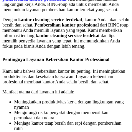
lingkungan kerja Anda. BINGroup ada untuk membantu Anda
menemukan layanan pembersihan kantor terdekat yang sesuai.
Dengan
kantor cleaning service terdekat
, kantor Anda akan selalu
bersih dan sehat.
Pembersihan kantor profesional
dari BINGroup
membantu Anda memilih layanan yang tepat. Kami memberikan
informasi tentang
kantor cleaning service terdekat
dan tips
memilih penyedia layanan yang tepat. Ini memungkinkan Anda
fokus pada bisnis Anda dengan lebih tenang.
Pentingnya Layanan Kebersihan Kantor Professional
Kami tahu bahwa kebersihan kantor itu penting. Ini meningkatkan
produktivitas dan kesehatan karyawan. Layanan kebersihan
profesional membuat kantor Anda selalu bersih dan sehat.
Manfaat utama dari layanan ini adalah:
Meningkatkan produktivitas kerja dengan lingkungan yang
nyaman
Mengurangi risiko penyakit dengan membersihkan
permukaan dan udara
Menjaga kantor tetap bersih dan rapi dengan pembersihan
rutin