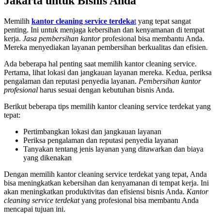
Jakarta untuk Bisnis Anda
Memilih
kantor cleaning service terdeka
t
yang tepat sangat
penting. Ini untuk menjaga kebersihan dan kenyamanan di tempat
kerja.
Jasa pembersihan kantor
profesional bisa membantu Anda.
Mereka menyediakan layanan pembersihan berkualitas dan efisien.
Ada beberapa hal penting saat memilih kantor cleaning service.
Pertama, lihat lokasi dan jangkauan layanan mereka. Kedua, periksa
pengalaman dan reputasi penyedia layanan.
Pembersihan kantor
profesional
harus sesuai dengan kebutuhan bisnis Anda.
Berikut beberapa tips memilih kantor cleaning service terdekat yang
tepat:
Pertimbangkan lokasi dan jangkauan layanan
Periksa pengalaman dan reputasi penyedia layanan
Tanyakan tentang jenis layanan yang ditawarkan dan biaya
yang dikenakan
Dengan memilih kantor cleaning service terdekat yang tepat, Anda
bisa meningkatkan kebersihan dan kenyamanan di tempat kerja. Ini
akan meningkatkan produktivitas dan efisiensi bisnis Anda.
Kantor
cleaning service terdekat
yang profesional bisa membantu Anda
mencapai tujuan ini.