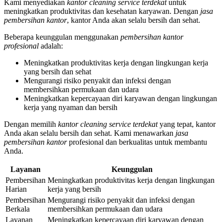
Kami menyediakan
kantor cleaning service terdekat
untuk
meningkatkan produktivitas dan kesehatan karyawan. Dengan
jasa
pembersihan kantor
, kantor Anda akan selalu bersih dan sehat.
Beberapa keunggulan menggunakan
pembersihan kantor
profesional
adalah:
Meningkatkan produktivitas kerja dengan lingkungan kerja
yang bersih dan sehat
Mengurangi risiko penyakit dan infeksi dengan
membersihkan permukaan dan udara
Meningkatkan kepercayaan diri karyawan dengan lingkungan
kerja yang nyaman dan bersih
Dengan memilih
kantor cleaning service terdekat
yang tepat, kantor
Anda akan selalu bersih dan sehat. Kami menawarkan
jasa
pembersihan kantor
profesional dan berkualitas untuk membantu
Anda.
Layanan
Keunggulan
Pembersihan
Meningkatkan produktivitas kerja dengan lingkungan
Harian
kerja yang bersih
Pembersihan
Mengurangi risiko penyakit dan infeksi dengan
Berkala
membersihkan permukaan dan udara
Layanan
Meningkatkan kepercayaan diri karyawan dengan