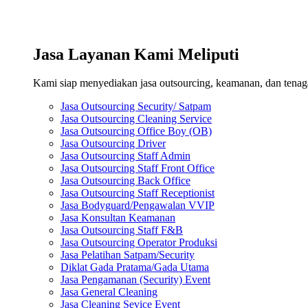
Jasa Layanan Kami Meliputi
Kami siap menyediakan jasa outsourcing, keamanan, dan tenaga 
Jasa Outsourcing Security/ Satpam
Jasa Outsourcing Cleaning Service
Jasa Outsourcing Office Boy (OB)
Jasa Outsourcing Driver
Jasa Outsourcing Staff Admin
Jasa Outsourcing Staff Front Office
Jasa Outsourcing Back Office
Jasa Outsourcing Staff Receptionist
Jasa Bodyguard/Pengawalan VVIP
Jasa Konsultan Keamanan
Jasa Outsourcing Staff F&B
Jasa Outsourcing Operator Produksi
Jasa Pelatihan Satpam/Security
Diklat Gada Pratama/Gada Utama
Jasa Pengamanan (Security) Event
Jasa General Cleaning
Jasa Cleaning Sevice Event