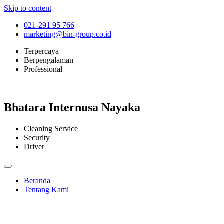
Skip to content
021-291 95 766
marketing@bin-group.co.id
Terpercaya
Berpengalaman
Professional
Bhatara Internusa Nayaka
Cleaning Service
Security
Driver
Beranda
Tentang Kami