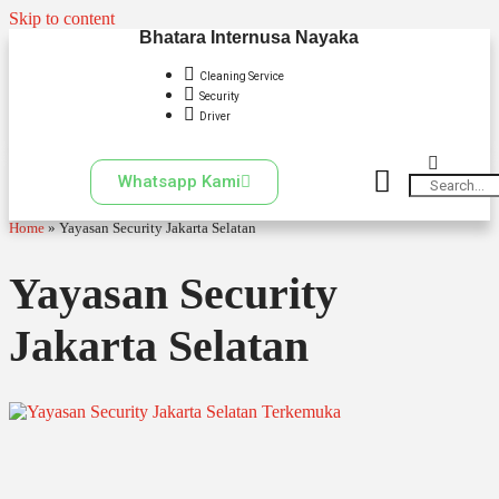
Skip to content
Bhatara Internusa Nayaka
Cleaning Service
Security
Driver
Whatsapp Kami
Home
»
Yayasan Security Jakarta Selatan
Yayasan Security
Jakarta Selatan