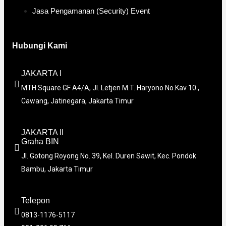
Jasa Pengamanan (Security) Event
Hubungi Kami
JAKARTA I
MTH Square GF A4/A, Jl. Letjen M.T. Haryono No.Kav 10 ,
Cawang, Jatinegara, Jakarta Timur
JAKARTA II
Graha BIN
Jl. Gotong Royong No. 39, Kel. Duren Sawit, Kec. Pondok
Bambu, Jakarta Timur
Telepon
0813-1176-5117