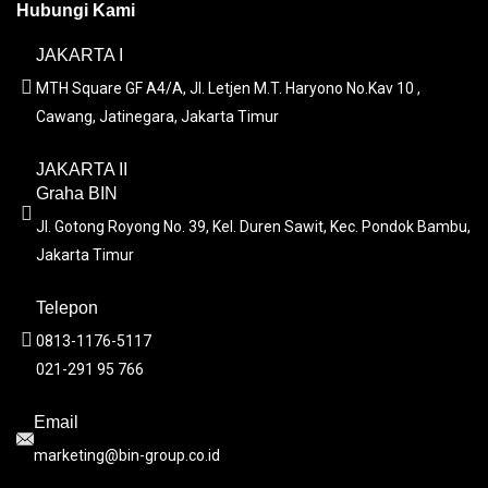
Hubungi Kami
JAKARTA I
MTH Square GF A4/A, Jl. Letjen M.T. Haryono No.Kav 10 ,
Cawang, Jatinegara, Jakarta Timur
JAKARTA II
Graha BIN
Jl. Gotong Royong No. 39, Kel. Duren Sawit, Kec. Pondok Bambu,
Jakarta Timur
Telepon
0813-1176-5117
021-291 95 766
Email
marketing@bin-group.co.id