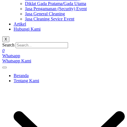
Diklat Gada Pratama/Gada Utama
Jasa Pengamanan (Security) Event
Jasa General Cleaning
Jasa Cleaning Sevice Event
Artikel
Hubungi Kami
X
Search
0
Whatsapp
Whatsapp Kami
Beranda
Tentang Kami