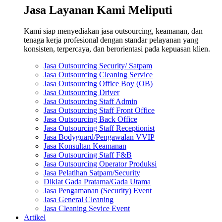
Jasa Layanan Kami Meliputi
Kami siap menyediakan jasa outsourcing, keamanan, dan
tenaga kerja profesional dengan standar pelayanan yang
konsisten, terpercaya, dan berorientasi pada kepuasan klien.
Jasa Outsourcing Security/ Satpam
Jasa Outsourcing Cleaning Service
Jasa Outsourcing Office Boy (OB)
Jasa Outsourcing Driver
Jasa Outsourcing Staff Admin
Jasa Outsourcing Staff Front Office
Jasa Outsourcing Back Office
Jasa Outsourcing Staff Receptionist
Jasa Bodyguard/Pengawalan VVIP
Jasa Konsultan Keamanan
Jasa Outsourcing Staff F&B
Jasa Outsourcing Operator Produksi
Jasa Pelatihan Satpam/Security
Diklat Gada Pratama/Gada Utama
Jasa Pengamanan (Security) Event
Jasa General Cleaning
Jasa Cleaning Sevice Event
Artikel