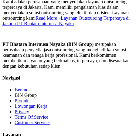
Kami adalah perusahaan yang menyediakan layanan outsourcing
terpercaya di Jakarta. Kami memiliki pengalaman luas dalam
menyediakan solusi outsourcing yang efektif dan efisien. Layanan
outsourcing kami
Read More »
Layanan Outsourcing Terpercaya di
Jakarta PT Bhatara Internusa Nayaka
PT Bhatara Internusa Nayaka (BIN Group)
merupakan
perusahaan penyedia jasa outsourcing yang menghadirkan solusi
keamanan dan tenaga kerja profesional. Kami berkomitmen
memberikan layanan yang berkualitas, terpercaya, dan disesuaikan
dengan kebutuhan setiap klien.
Navigasi
Beranda
BIN Group
Produk
Lowongan Kerja
Privacy
Terms Of Service
Customer Services
Layanan