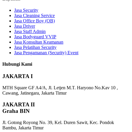
Jasa Security
Jasa Cleaning Service
Jasa Office Boy (OB)
Jasa Driver
Jasa Staff Admin
Jasa Bodyguard VVIP
Jasa Konsultan Keamanan
Jasa Pelatihan Security
Jasa Pengamanan (Security) Event
Hubungi Kami
JAKARTA I
MTH Square GF A4/A, Jl. Letjen M.T. Haryono No.Kav 10 ,
Cawang, Jatinegara, Jakarta Timur
JAKARTA II
Graha BIN
Jl. Gotong Royong No. 39, Kel. Duren Sawit, Kec. Pondok
Bambu, Jakarta Timur