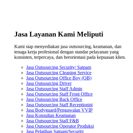
Jasa Layanan Kami Meliputi
Kami siap menyediakan jasa outsourcing, keamanan, dan
tenaga kerja profesional dengan standar pelayanan yang
konsisten, terpercaya, dan berorientasi pada kepuasan klien.
Jasa Outsourcing Security/ Satpam
Jasa Outsourcing Cleaning Service
Jasa Outsourcing Office Boy (OB)
Jasa Outsourcing Driver
Jasa Outsourcing Staff Admin
Jasa Outsourcing Staff Front Office
Jasa Outsourcing Back Office
Jasa Outsourcing Staff Receptionist
Jasa Bodyguard/Pengawalan VVIP
Jasa Konsultan Keamanan
Jasa Outsourcing Staff F&B
Jasa Outsourcing Operator Produksi
Jasa Pelatihan Satpam/Security