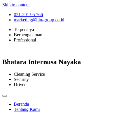
Skip to content
021-291 95 766
marketing@bin-group.co.id
Terpercaya
Berpengalaman
Professional
Bhatara Internusa Nayaka
Cleaning Service
Security
Driver
Beranda
Tentang Kami