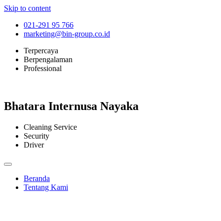
Skip to content
021-291 95 766
marketing@bin-group.co.id
Terpercaya
Berpengalaman
Professional
Bhatara Internusa Nayaka
Cleaning Service
Security
Driver
Beranda
Tentang Kami