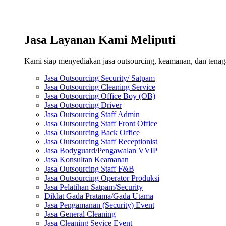
Jasa Layanan Kami Meliputi
Kami siap menyediakan jasa outsourcing, keamanan, dan tenaga 
Jasa Outsourcing Security/ Satpam
Jasa Outsourcing Cleaning Service
Jasa Outsourcing Office Boy (OB)
Jasa Outsourcing Driver
Jasa Outsourcing Staff Admin
Jasa Outsourcing Staff Front Office
Jasa Outsourcing Back Office
Jasa Outsourcing Staff Receptionist
Jasa Bodyguard/Pengawalan VVIP
Jasa Konsultan Keamanan
Jasa Outsourcing Staff F&B
Jasa Outsourcing Operator Produksi
Jasa Pelatihan Satpam/Security
Diklat Gada Pratama/Gada Utama
Jasa Pengamanan (Security) Event
Jasa General Cleaning
Jasa Cleaning Sevice Event