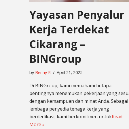
Yayasan Penyalur
Kerja Terdekat
Cikarang –
BINGroup
by
Benny R
April 21, 2025
Di BINGroup, kami memahami betapa
pentingnya menemukan pekerjaan yang sesu
dengan kemampuan dan minat Anda. Sebagai
lembaga penyedia tenaga kerja yang
berdedikasi, kami berkomitmen untuk
Read
More »