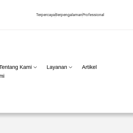
Terpercaya
Berpengalaman
Professional
Tentang Kami
Layanan
Artikel
mi