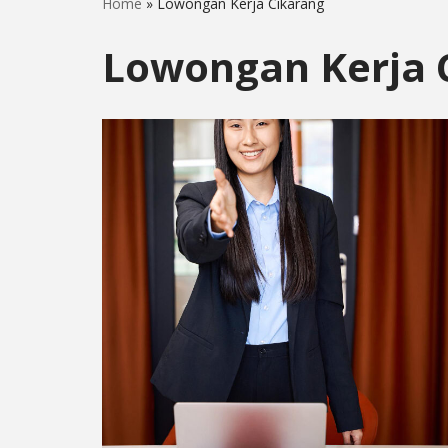
Home
»
Lowongan Kerja Cikarang
Lowongan Kerja 