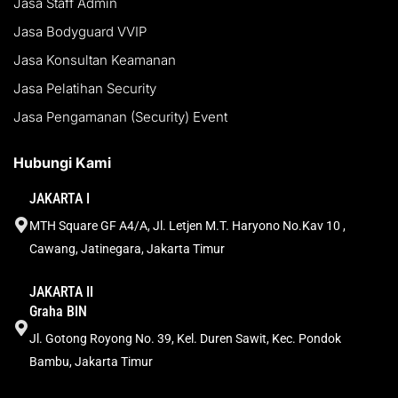
Jasa Staff Admin
Jasa Bodyguard VVIP
Jasa Konsultan Keamanan
Jasa Pelatihan Security
Jasa Pengamanan (Security) Event
Hubungi Kami
JAKARTA I
MTH Square GF A4/A, Jl. Letjen M.T. Haryono No.Kav 10 ,
Cawang, Jatinegara, Jakarta Timur
JAKARTA II
Graha BIN
Jl. Gotong Royong No. 39, Kel. Duren Sawit, Kec. Pondok
Bambu, Jakarta Timur