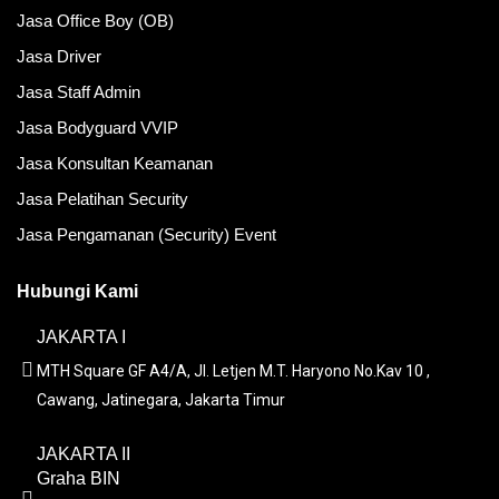
Jasa Office Boy (OB)
Jasa Driver
Jasa Staff Admin
Jasa Bodyguard VVIP
Jasa Konsultan Keamanan
Jasa Pelatihan Security
Jasa Pengamanan (Security) Event
Hubungi Kami
JAKARTA I
MTH Square GF A4/A, Jl. Letjen M.T. Haryono No.Kav 10 ,
Cawang, Jatinegara, Jakarta Timur
JAKARTA II
Graha BIN