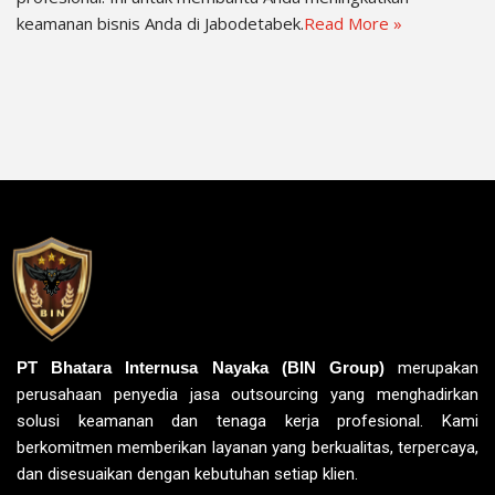
keamanan bisnis Anda di Jabodetabek.
Read More »
PT Bhatara Internusa Nayaka (BIN Group)
merupakan
perusahaan penyedia jasa outsourcing yang menghadirkan
solusi keamanan dan tenaga kerja profesional. Kami
berkomitmen memberikan layanan yang berkualitas, terpercaya,
dan disesuaikan dengan kebutuhan setiap klien.