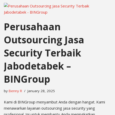
Perusahaan
Outsourcing Jasa
Security Terbaik
Jabodetabek –
BINGroup
by
Benny R
January 28, 2025
Kami di BINGroup menyambut Anda dengan hangat. Kami
menawarkan layanan outsourcing jasa security yang
profesional. Ini untuk membantu Anda meningkatkan