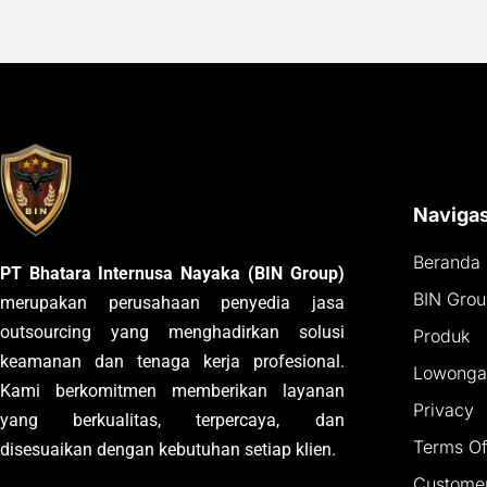
Navigas
Beranda
PT Bhatara Internusa Nayaka (BIN Group)
BIN Gro
merupakan perusahaan penyedia jasa
outsourcing yang menghadirkan solusi
Produk
keamanan dan tenaga kerja profesional.
Lowongan
Kami berkomitmen memberikan layanan
Privacy
yang berkualitas, terpercaya, dan
Terms Of
disesuaikan dengan kebutuhan setiap klien.
Customer