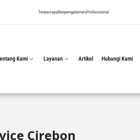
Terpercaya
Berpengalaman
Professional
entang Kami
Layanan
Artikel
Hubungi Kami
vice Cirebon