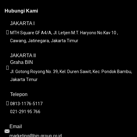
Hubungi Kami
JAKARTA I
MTH Square GF A4/A, Jl. Letjen M.T. Haryono No.Kav 10 ,
Cawang, Jatinegara, Jakarta Timur
JAKARTA II
Graha BIN
Jl. Gotong Royong No. 39, Kel. Duren Sawit, Kec. Pondok Bambu,
Jakarta Timur
Telepon
0813-1176-5117
021-291 95 766
Email
marketing@bin-group.co.id