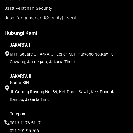
Jasa Pelatihan Security
Jasa Pengamanan (Security) Event
Hubungi Kami
JAKARTA I
MTH Square GF A4/A, Jl. Letjen M.T. Haryono No.Kav 10 ,
Cawang, Jatinegara, Jakarta Timur
JAKARTA II
Graha BIN
Jl. Gotong Royong No. 39, Kel. Duren Sawit, Kec. Pondok
Bambu, Jakarta Timur
Telepon
0813-1176-5117
021-291 95 766