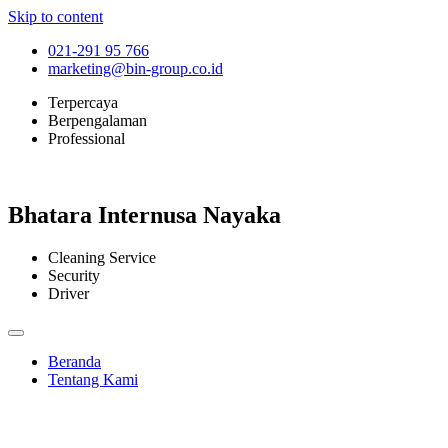
Skip to content
021-291 95 766
marketing@bin-group.co.id
Terpercaya
Berpengalaman
Professional
Bhatara Internusa Nayaka
Cleaning Service
Security
Driver
Beranda
Tentang Kami