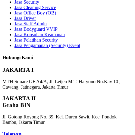
Jasa Security
Jasa Cleaning Service
Jasa Office Boy (OB)
Jasa Driver
Jasa Staff Admin
Jasa Bodyguard VVIP
Jasa Konsultan Keamanan
Jasa Pelatihan Security
Jasa Pengamanan (Security) Event
Hubungi Kami
JAKARTA I
MTH Square GF A4/A, Jl. Letjen M.T. Haryono No.Kav 10 ,
Cawang, Jatinegara, Jakarta Timur
JAKARTA II
Graha BIN
Jl. Gotong Royong No. 39, Kel. Duren Sawit, Kec. Pondok
Bambu, Jakarta Timur
Telepon