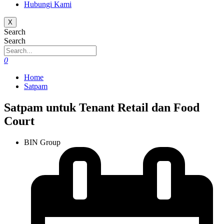
Hubungi Kami
X
Search
Search
0
Home
Satpam
Satpam untuk Tenant Retail dan Food
Court
BIN Group