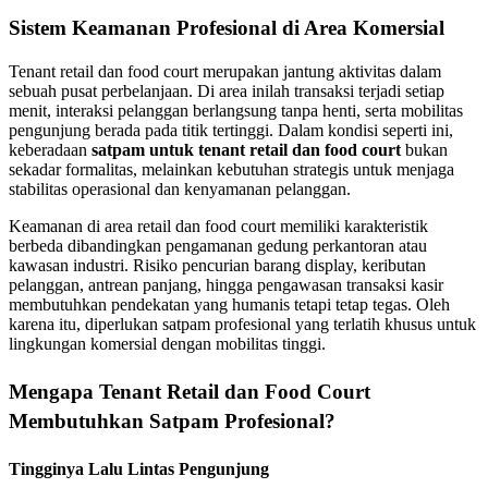
Sistem Keamanan Profesional di Area Komersial
Tenant retail dan food court merupakan jantung aktivitas dalam
sebuah pusat perbelanjaan. Di area inilah transaksi terjadi setiap
menit, interaksi pelanggan berlangsung tanpa henti, serta mobilitas
pengunjung berada pada titik tertinggi. Dalam kondisi seperti ini,
keberadaan
satpam untuk tenant retail dan food court
bukan
sekadar formalitas, melainkan kebutuhan strategis untuk menjaga
stabilitas operasional dan kenyamanan pelanggan.
Keamanan di area retail dan food court memiliki karakteristik
berbeda dibandingkan pengamanan gedung perkantoran atau
kawasan industri. Risiko pencurian barang display, keributan
pelanggan, antrean panjang, hingga pengawasan transaksi kasir
membutuhkan pendekatan yang humanis tetapi tetap tegas. Oleh
karena itu, diperlukan satpam profesional yang terlatih khusus untuk
lingkungan komersial dengan mobilitas tinggi.
Mengapa Tenant Retail dan Food Court
Membutuhkan Satpam Profesional?
Tingginya Lalu Lintas Pengunjung