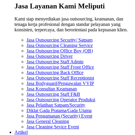
Jasa Layanan Kami Meliputi
Kami siap menyediakan jasa outsourcing, keamanan, dan
tenaga kerja profesional dengan standar pelayanan yang
konsisten, terpercaya, dan berorientasi pada kepuasan klien.
Jasa Outsourcing Security/ Satpam
Jasa Outsourcing Cleaning Service
Jasa Outsourcing Office Boy (OB)
Jasa Outsourcing Driver
Jasa Outsourcing Staff Admin
Jasa Outsourcing Staff Front Office
Jasa Outsourcing Back Office
Jasa Outsourcing Staff Receptionist
Jasa Bodyguard/Pengawalan VVIP
Jasa Konsultan Keamanan
Jasa Outsourcing Staff F&B
Jasa Outsourcing Operator Produksi
Jasa Pelatihan Satpam/Security
Diklat Gada Pratama/Gada Utama
Jasa Pengamanan (Security) Event
Jasa General Cleaning
Jasa Cleaning Sevice Event
Artikel