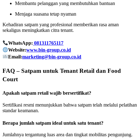
Membantu pelanggan yang membutuhkan bantuan
Menjaga suasana tetap nyaman
Kehadiran satpam yang profesional memberikan rasa aman
sekaligus meningkatkan citra tenant.
WhatsApp:
081311765117
Website:
www.bin-group.co.id
Email:
marketing@bin-group.co.id
FAQ – Satpam untuk Tenant Retail dan Food
Court
Apakah satpam retail wajib bersertifikat?
Sertifikasi resmi menunjukkan bahwa satpam telah melalui pelatihan
standar keamanan.
Berapa jumlah satpam ideal untuk satu tenant?
Jumlahnya tergantung luas area dan tingkat mobilitas pengunjung.