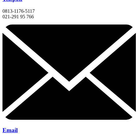
0813-1176-5117
021-291 95 766
Email