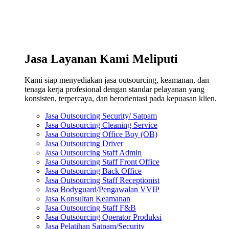
Jasa Layanan Kami Meliputi
Kami siap menyediakan jasa outsourcing, keamanan, dan
tenaga kerja profesional dengan standar pelayanan yang
konsisten, terpercaya, dan berorientasi pada kepuasan klien.
Jasa Outsourcing Security/ Satpam
Jasa Outsourcing Cleaning Service
Jasa Outsourcing Office Boy (OB)
Jasa Outsourcing Driver
Jasa Outsourcing Staff Admin
Jasa Outsourcing Staff Front Office
Jasa Outsourcing Back Office
Jasa Outsourcing Staff Receptionist
Jasa Bodyguard/Pengawalan VVIP
Jasa Konsultan Keamanan
Jasa Outsourcing Staff F&B
Jasa Outsourcing Operator Produksi
Jasa Pelatihan Satpam/Security