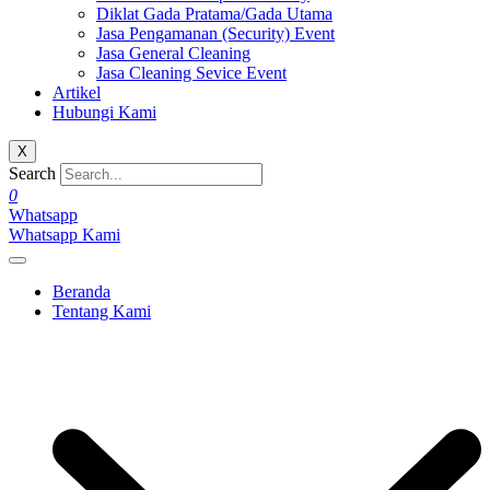
Diklat Gada Pratama/Gada Utama
Jasa Pengamanan (Security) Event
Jasa General Cleaning
Jasa Cleaning Sevice Event
Artikel
Hubungi Kami
X
Search
0
Whatsapp
Whatsapp Kami
Beranda
Tentang Kami