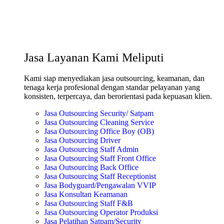
Jasa Layanan Kami Meliputi
Kami siap menyediakan jasa outsourcing, keamanan, dan
tenaga kerja profesional dengan standar pelayanan yang
konsisten, terpercaya, dan berorientasi pada kepuasan klien.
Jasa Outsourcing Security/ Satpam
Jasa Outsourcing Cleaning Service
Jasa Outsourcing Office Boy (OB)
Jasa Outsourcing Driver
Jasa Outsourcing Staff Admin
Jasa Outsourcing Staff Front Office
Jasa Outsourcing Back Office
Jasa Outsourcing Staff Receptionist
Jasa Bodyguard/Pengawalan VVIP
Jasa Konsultan Keamanan
Jasa Outsourcing Staff F&B
Jasa Outsourcing Operator Produksi
Jasa Pelatihan Satpam/Security