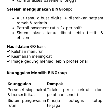
Kontrol akses basement longgar
Setelah menggunakan BINGroup:
Alur tamu dibuat digital + diarahkan satpam
ramah & terlatih
Patroli basement rutin 2x per shift
Sistem akses tamu dibuat lebih tertib &
efisien
Hasil dalam 60 hari:
✔ Keluhan menurun
✔ Keamanan meningkat
✔ Image gedung menjadi lebih profesional
Keunggulan Memilih BINGroup
Keunggulan
Dampak
Personel siap pakai
Tidak perlu rekrut dan
& bersertifikat
pelatihan sendiri
Sistem pengawasan
Kinerja petugas tetap
rutin
terjaga