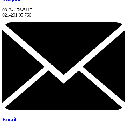
0813-1176-5117
021-291 95 766
Email