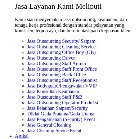
Jasa Layanan Kami Meliputi
Kami siap menyediakan jasa outsourcing, keamanan, dan
tenaga kerja profesional dengan standar pelayanan yang
konsisten, terpercaya, dan berorientasi pada kepuasan klien.
Jasa Outsourcing Security/ Satpam
Jasa Outsourcing Cleaning Service
Jasa Outsourcing Office Boy (OB)
Jasa Outsourcing Driver
Jasa Outsourcing Staff Admin
Jasa Outsourcing Staff Front Office
Jasa Outsourcing Back Office
Jasa Outsourcing Staff Receptionist
Jasa Bodyguard/Pengawalan VVIP
Jasa Konsultan Keamanan
Jasa Outsourcing Staff F&B
Jasa Outsourcing Operator Produksi
Jasa Pelatihan Satpam/Security
Diklat Gada Pratama/Gada Utama
Jasa Pengamanan (Security) Event
Jasa General Cleaning
Jasa Cleaning Sevice Event
Artikel