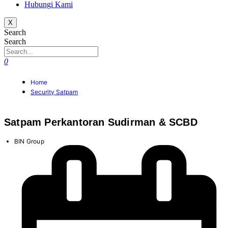
Hubungi Kami
X
Search
Search
0
Home
Security Satpam
Satpam Perkantoran Sudirman & SCBD
BIN Group