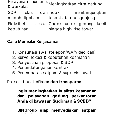
Pelayanan humanis
Meningkatkan citra gedung
& berkelas
SOP jelas dan
Tidak membingungkan
mudah dipahami
tenant atau pengunjung
Fleksibel sesuai
Cocok untuk gedung kecil
kebutuhan
hingga high-rise tower
Cara Memulai Kerjasama
Konsultasi awal (telepon/WA/video call)
Survei lokasi & kebutuhan keamanan
Penyusunan proposal & SOP
Penandatanganan kontrak
Penempatan satpam & supervisi awal
Proses dibuat
efisien dan transparan
.
Ingin meningkatkan kualitas keamanan
dan pelayanan gedung perkantoran
Anda di kawasan Sudirman & SCBD?
BINGroup siap menyediakan satpam