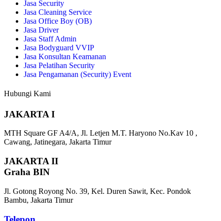
Jasa Security
Jasa Cleaning Service
Jasa Office Boy (OB)
Jasa Driver
Jasa Staff Admin
Jasa Bodyguard VVIP
Jasa Konsultan Keamanan
Jasa Pelatihan Security
Jasa Pengamanan (Security) Event
Hubungi Kami
JAKARTA I
MTH Square GF A4/A, Jl. Letjen M.T. Haryono No.Kav 10 ,
Cawang, Jatinegara, Jakarta Timur
JAKARTA II
Graha BIN
Jl. Gotong Royong No. 39, Kel. Duren Sawit, Kec. Pondok
Bambu, Jakarta Timur
Telepon