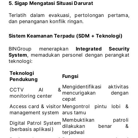
5. Sigap Mengatasi Situasi Darurat
Terlatih dalam evakuasi, pertolongan pertama,
dan penanganan konflik ringan.
Sistem Keamanan Terpadu (SDM + Teknologi)
BINGroup menerapkan
Integrated Security
System
, memadukan personel dengan perangkat
teknologi:
Teknologi
Fungsi
Pendukung
Mengidentifikasi aktivitas
CCTV AI &
mencurigakan dengan
monitoring center
cepat
Access card & visitor
Mengontrol pintu lobi &
management system
arus tamu
Membuktikan patroli
Digital Patrol System
dilakukan benar &
(berbasis aplikasi)
terjadwal