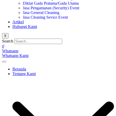
Diklat Gada Pratama/Gada Utama
Jasa Pengamanan (Security) Event
Jasa General Cleaning
Jasa Cleaning Sevice Event
Artikel
Hubungi Kami
X
Search
0
Whatsapp
Whatsapp Kami
Beranda
Tentang Kami