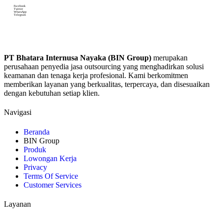
Facebook
Twitter
WhatsApp
Telegram
PT Bhatara Internusa Nayaka (BIN Group)
merupakan
perusahaan penyedia jasa outsourcing yang menghadirkan solusi
keamanan dan tenaga kerja profesional. Kami berkomitmen
memberikan layanan yang berkualitas, terpercaya, dan disesuaikan
dengan kebutuhan setiap klien.
Navigasi
Beranda
BIN Group
Produk
Lowongan Kerja
Privacy
Terms Of Service
Customer Services
Layanan