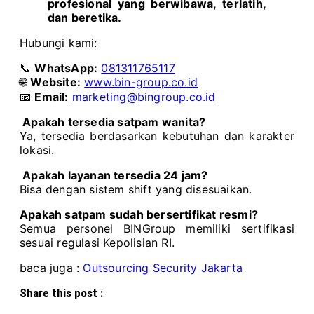
profesional yang berwibawa, terlatih,
dan beretika.
Hubungi kami:
📞
WhatsApp:
081311765117
🌐
Website:
www.bin-group.co.id
📧
Email:
marketing@bingroup.co.id
Apakah tersedia satpam wanita?
Ya, tersedia berdasarkan kebutuhan dan karakter
lokasi.
Apakah layanan tersedia 24 jam?
Bisa dengan sistem shift yang disesuaikan.
Apakah satpam sudah bersertifikat resmi?
Semua personel BINGroup memiliki sertifikasi
sesuai regulasi Kepolisian RI.
baca juga :
Outsourcing Security Jakarta
Share this post :