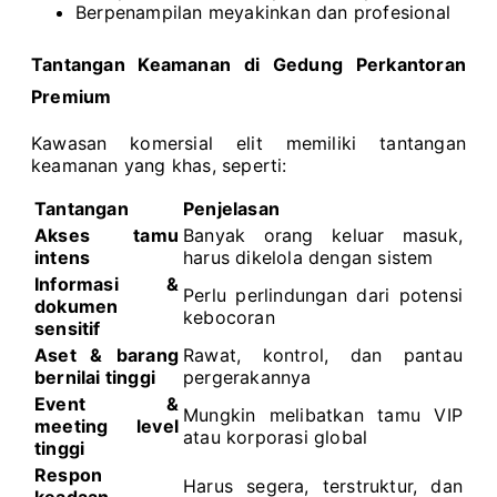
Berpenampilan meyakinkan dan profesional
Tantangan Keamanan di Gedung Perkantoran
Premium
Kawasan komersial elit memiliki tantangan
keamanan yang khas, seperti:
Tantangan
Penjelasan
Akses tamu
Banyak orang keluar masuk,
intens
harus dikelola dengan sistem
Informasi &
Perlu perlindungan dari potensi
dokumen
kebocoran
sensitif
Aset & barang
Rawat, kontrol, dan pantau
bernilai tinggi
pergerakannya
Event &
Mungkin melibatkan tamu VIP
meeting level
atau korporasi global
tinggi
Respon
Harus segera, terstruktur, dan
keadaan