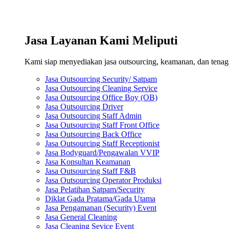
Jasa Layanan Kami Meliputi
Kami siap menyediakan jasa outsourcing, keamanan, dan tenaga 
Jasa Outsourcing Security/ Satpam
Jasa Outsourcing Cleaning Service
Jasa Outsourcing Office Boy (OB)
Jasa Outsourcing Driver
Jasa Outsourcing Staff Admin
Jasa Outsourcing Staff Front Office
Jasa Outsourcing Back Office
Jasa Outsourcing Staff Receptionist
Jasa Bodyguard/Pengawalan VVIP
Jasa Konsultan Keamanan
Jasa Outsourcing Staff F&B
Jasa Outsourcing Operator Produksi
Jasa Pelatihan Satpam/Security
Diklat Gada Pratama/Gada Utama
Jasa Pengamanan (Security) Event
Jasa General Cleaning
Jasa Cleaning Sevice Event