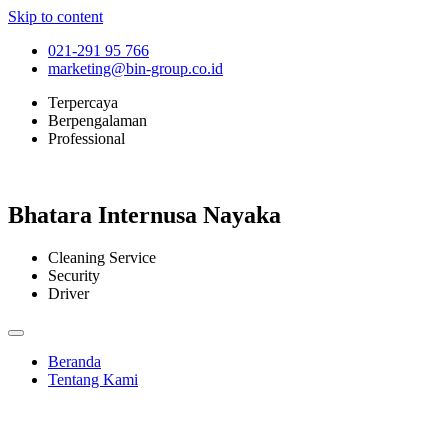
Skip to content
021-291 95 766
marketing@bin-group.co.id
Terpercaya
Berpengalaman
Professional
Bhatara Internusa Nayaka
Cleaning Service
Security
Driver
Beranda
Tentang Kami