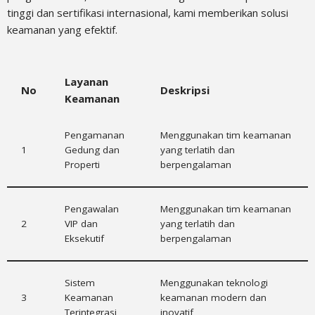
tinggi dan sertifikasi internasional, kami memberikan solusi
keamanan yang efektif.
Layanan
No
Deskripsi
Keamanan
Pengamanan
Menggunakan tim keamanan
1
Gedung dan
yang terlatih dan
Properti
berpengalaman
Pengawalan
Menggunakan tim keamanan
2
VIP dan
yang terlatih dan
Eksekutif
berpengalaman
Sistem
Menggunakan teknologi
3
Keamanan
keamanan modern dan
Terintegrasi
inovatif