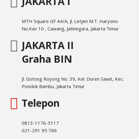
JAKARTA I
MTH Square GF A4/A, Jl. Letjen M.T. Haryono
No.Kav 10 , Cawang, Jatinegara, Jakarta Timur
JAKARTA II
Graha BIN
Jl. Gotong Royong No. 39, Kel. Duren Sawit, Kec.
Pondok Bambu, Jakarta Timur
Telepon
0813-1176-5117
021-291 95 766