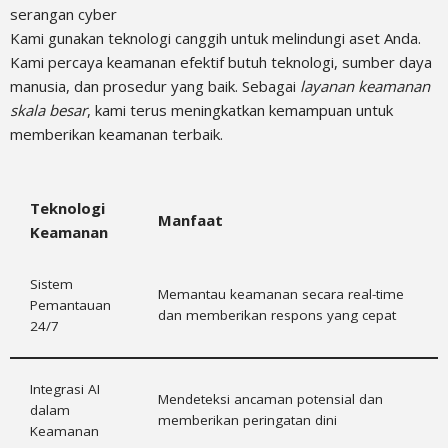
serangan cyber
Kami gunakan teknologi canggih untuk melindungi aset Anda.
Kami percaya keamanan efektif butuh teknologi, sumber daya
manusia, dan prosedur yang baik. Sebagai
layanan keamanan
skala besar
, kami terus meningkatkan kemampuan untuk
memberikan keamanan terbaik.
Teknologi
Manfaat
Keamanan
Sistem
Memantau keamanan secara real-time
Pemantauan
dan memberikan respons yang cepat
24/7
Integrasi AI
Mendeteksi ancaman potensial dan
dalam
memberikan peringatan dini
Keamanan