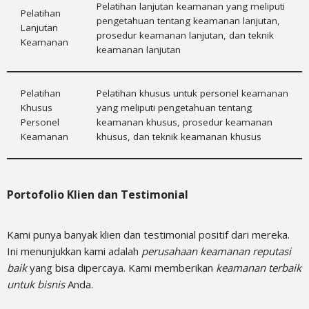
Pelatihan lanjutan keamanan yang meliputi
Pelatihan
pengetahuan tentang keamanan lanjutan,
Lanjutan
prosedur keamanan lanjutan, dan teknik
Keamanan
keamanan lanjutan
Pelatihan
Pelatihan khusus untuk personel keamanan
Khusus
yang meliputi pengetahuan tentang
Personel
keamanan khusus, prosedur keamanan
Keamanan
khusus, dan teknik keamanan khusus
Portofolio Klien dan Testimonial
Kami punya banyak klien dan testimonial positif dari mereka.
Ini menunjukkan kami adalah
perusahaan keamanan reputasi
baik
yang bisa dipercaya. Kami memberikan
keamanan terbaik
untuk bisnis
Anda.