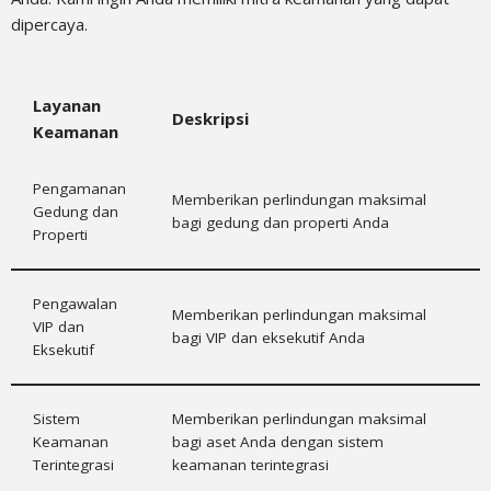
dipercaya.
Layanan
Deskripsi
Keamanan
Pengamanan
Memberikan perlindungan maksimal
Gedung dan
bagi gedung dan properti Anda
Properti
Pengawalan
Memberikan perlindungan maksimal
VIP dan
bagi VIP dan eksekutif Anda
Eksekutif
Sistem
Memberikan perlindungan maksimal
Keamanan
bagi aset Anda dengan sistem
Terintegrasi
keamanan terintegrasi