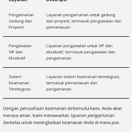
Pengamanan
Layanan pengamanan untuk gedung
Gedung dan
dan properti, termasuk pengawalan dan
Properti
pemantauan
Pengawalan
Layanan pengawalan untuk VIP dan
VIP dan
eksekutif, termasuk pengawalan dan
Eksekutif
pengamanan
Sistem
Layanan sistem keamanan terintegrasi,
Keamanan
termasuk pemantauan dan
Terintegrasi
pengamanan
Dengan
perusahaan keamanan terkemuka
kami, Anda akan
merasa aman. Kami menawarkan
layanan pengamanan
berkelas
untuk meningkatkan keamanan Anda di mana pun.