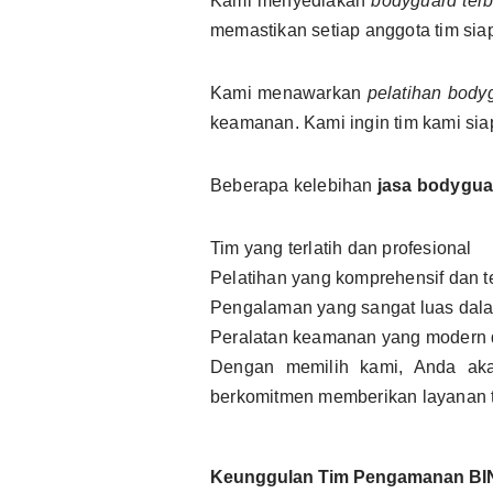
Kami menyediakan
bodyguard terb
memastikan setiap anggota tim sia
Kami menawarkan
pelatihan body
keamanan. Kami ingin tim kami sia
Beberapa kelebihan
jasa bodygua
Tim yang terlatih dan profesional
Pelatihan yang komprehensif dan 
Pengalaman yang sangat luas dala
Peralatan keamanan yang modern 
Dengan memilih kami, Anda aka
berkomitmen memberikan layanan t
Keunggulan Tim Pengamanan BI