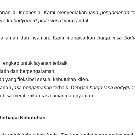
manan di Indonesia. Kami menyediakan
jasa pengamanan
te
nyedia
bodyguard profesional
yang andal.
rasa aman dan nyaman. Kami menawarkan
harga jasa bod
s lengkap untuk layanan terbaik.
latih dan berpengalaman.
an
yang fleksibel sesuai kebutuhan klien.
yanan
jasa pengamanan
terbaik. Dengan
harga jasa bodygua
kin bisa memberikan rasa aman dan nyaman.
Berbagai Kebutuhan