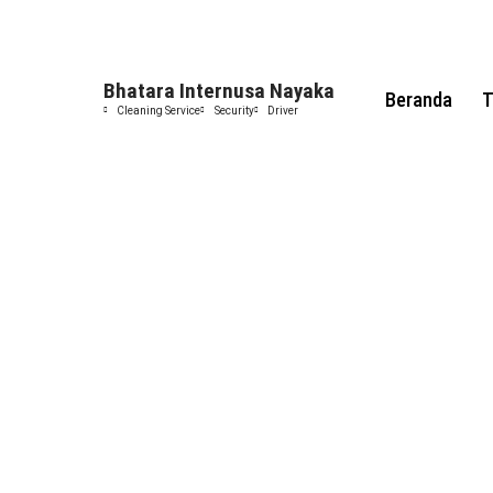
Bhatara Internusa Nayaka
Beranda
T
Cleaning Service
Security
Driver