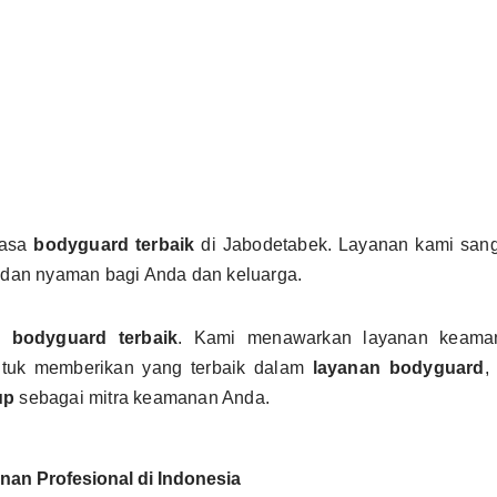
jasa
bodyguard terbaik
di Jabodetabek. Layanan kami sanga
dan nyaman bagi Anda dan keluarga.
sa
bodyguard terbaik
. Kami menawarkan layanan keaman
ntuk memberikan yang terbaik dalam
layanan bodyguard
,
up
sebagai mitra keamanan Anda.
an Profesional di Indonesia