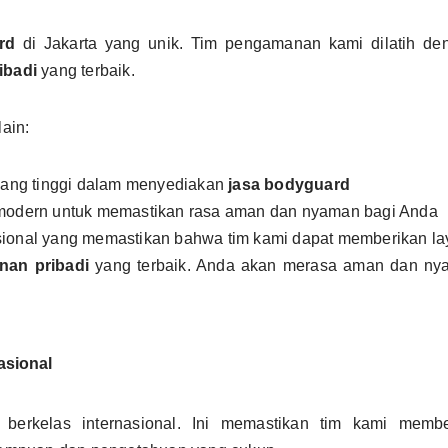
rd
di Jakarta yang unik. Tim pengamanan kami dilatih deng
ibadi
yang terbaik.
ain:
yang tinggi dalam menyediakan
jasa bodyguard
odern untuk memastikan rasa aman dan nyaman bagi Anda
asional yang memastikan bahwa tim kami dapat memberikan la
nan pribadi
yang terbaik. Anda akan merasa aman dan nya
asional
n berkelas internasional. Ini memastikan tim kami memb