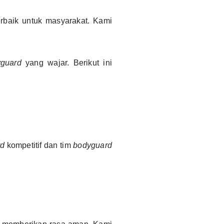
rbaik untuk masyarakat. Kami
yguard
yang wajar. Berikut ini
rd
kompetitif dan tim
bodyguard