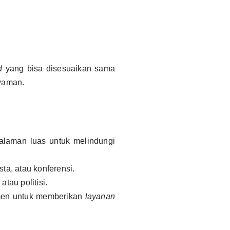
d
yang bisa disesuaikan sama
yaman.
alaman luas untuk melindungi
ta, atau konferensi.
atau politisi.
tmen untuk memberikan
layanan