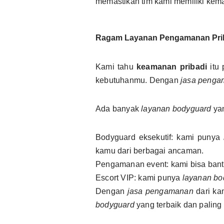
memastikan tim kami memiliki ke
Ragam Layanan Pengamanan Pri
Kami tahu
keamanan pribadi
itu 
kebutuhanmu. Dengan
jasa peng
Ada banyak
layanan bodyguard
yan
Bodyguard eksekutif: kami punya
kamu dari berbagai ancaman.
Pengamanan event: kami bisa bantu
Escort VIP: kami punya
layanan bo
Dengan
jasa pengamanan
dari ka
bodyguard
yang terbaik dan paling 