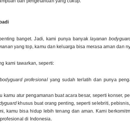
mampuan dan pengetahuan yang cukup.
badi
penting banget. Jadi, kami punya banyak
layanan bodyguar
amanan
yang top, kamu dan keluarga bisa merasa aman dan n
g kami tawarkan, seperti:
bodyguard profesional
yang sudah terlatih dan punya peng
 kamu atur pengamanan buat acara besar, seperti konser, pes
dyguard
khusus buat orang penting, seperti selebriti, pebisnis, 
mi, kamu bisa hidup lebih tenang dan aman. Kami berkomi
profesional di Indonesia.