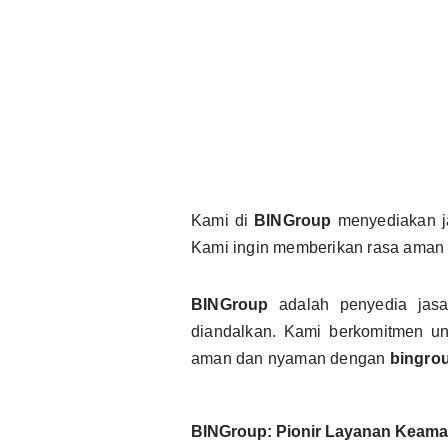
Kami di
BINGroup
menyediakan 
Kami ingin memberikan rasa aman 
BINGroup
adalah penyedia ja
diandalkan. Kami berkomitmen u
aman dan nyaman dengan
bingro
BINGroup: Pionir Layanan Keaman