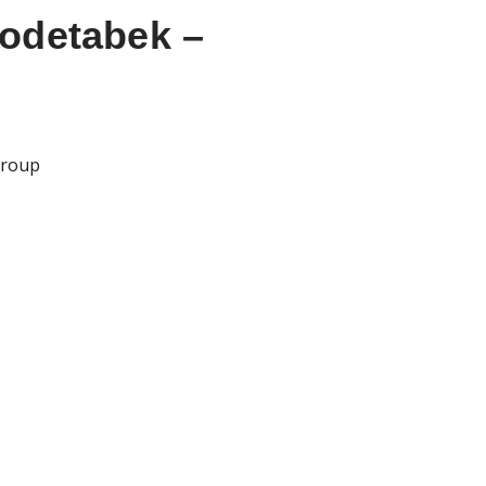
odetabek –