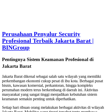
Perusahaan Penyalur Security
Profesional Terbaik Jakarta Barat |
BINGroup
Pentingnya Sistem Keamanan Profesional di
Jakarta Barat
Jakarta Barat dikenal sebagai salah satu wilayah yang memiliki
perkembangan ekonomi cukup pesat di ibu kota. Berbagai pusat
bisnis, kawasan komersial, perkantoran, hingga kompleks
perumahan modern terus berkembang di daerah ini. Aktivitas
masyarakat yang sangat tinggi menjadikan kebutuhan sistem
keamanan semakin penting untuk diperhatikan.
Setiap hari ribuan orang melakukan berbagai aktivitas di wilayah
Jakarta Barat. Mobilitas yang tinggi tersebut tentu membawa