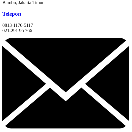
Bambu, Jakarta Timur
Telepon
0813-1176-5117
021-291 95 766