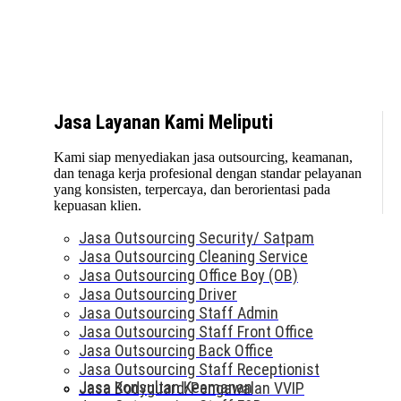
Jasa Layanan Kami Meliputi
Kami siap menyediakan jasa outsourcing, keamanan,
dan tenaga kerja profesional dengan standar pelayanan
yang konsisten, terpercaya, dan berorientasi pada
kepuasan klien.
Jasa Outsourcing Security/ Satpam
Jasa Outsourcing Cleaning Service
Jasa Outsourcing Office Boy (OB)
Jasa Outsourcing Driver
Jasa Outsourcing Staff Admin
Jasa Outsourcing Staff Front Office
Jasa Outsourcing Back Office
Jasa Outsourcing Staff Receptionist
Jasa Konsultan Keamanan
Jasa Bodyguard/Pengawalan VVIP