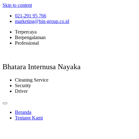
Skip to content
021-291 95 766
marketing@bin-group.co.id
Terpercaya
Berpengalaman
Professional
Bhatara Internusa Nayaka
Cleaning Service
Security
Driver
Beranda
Tentang Kami