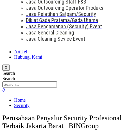
Jasa Outsourcing Staff F&B
Jasa Outsourcing Operator Produksi
Jasa Pelatihan Satpam/Security
Diklat Gada Pratama/Gada Utama
Jasa Pengamanan (Security) Event
Jasa General Cleaning
Jasa Cleaning Sevice Event
Artikel
Hubungi Kami
X
Search
Search
0
Home
Security
Perusahaan Penyalur Security Profesional
Terbaik Jakarta Barat | BINGroup