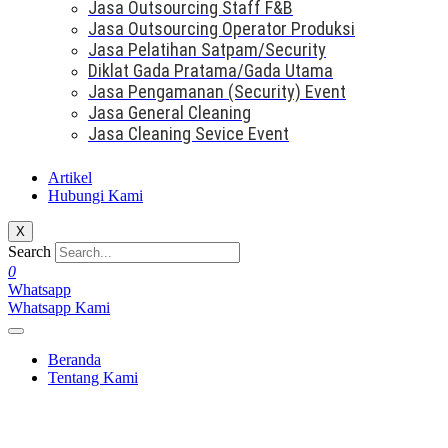
Jasa Outsourcing Staff F&B
Jasa Outsourcing Operator Produksi
Jasa Pelatihan Satpam/Security
Diklat Gada Pratama/Gada Utama
Jasa Pengamanan (Security) Event
Jasa General Cleaning
Jasa Cleaning Sevice Event
Artikel
Hubungi Kami
X
Search
0
Whatsapp
Whatsapp Kami
Beranda
Tentang Kami