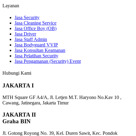
Layanan
Jasa Security
Jasa Cleaning Service
Jasa Office Boy (OB)
Jasa Driver
Jasa Staff Admin
Jasa Bodyguard VVIP
Jasa Konsultan Keamanan
Jasa Pelatihan Security
Jasa Pengamanan (Security) Event
Hubungi Kami
JAKARTA I
MTH Square GF A4/A, Jl. Letjen M.T. Haryono No.Kav 10 ,
Cawang, Jatinegara, Jakarta Timur
JAKARTA II
Graha BIN
Jl. Gotong Royong No. 39, Kel. Duren Sawit, Kec. Pondok