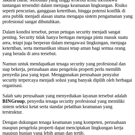
tantangan tersendiri dalam menjaga keamanan lingkungan. Risiko
seperti pencurian, gangguan ketertiban, hingga potensi konflik di
area publik menjadi alasan utama mengapa sistem pengamanan yang
profesional sangat dibutuhkan.
Dalam kondisi tersebut, peran petugas security menjadi sangat
penting. Security tidak hanya bertugas menjaga pintu masuk suatu
area, tetapi juga berperan dalam mengawasi lingkungan, menjaga
ketertiban, serta memastikan situasi tetap aman bagi semua orang
yang berada di area tersebut.
Namun untuk mendapatkan tenaga security yang profesional dan
siap bekerja, perusahaan atau pengelola properti perlu memilih
penyedia jasa yang tepat. Menggunakan perusahaan penyalur
security terpercaya menjadi solusi yang banyak dipilih oleh berbagai
organisasi.
Salah satu perusahaan yang menyediakan layanan tersebut adalah
BINGroup
, penyedia tenaga security profesional yang memiliki
sistem seleksi ketat serta standar pelatihan keamanan yang
terstruktur.
Dengan dukungan tenaga keamanan yang kompeten, perusahaan
maupun pengelola properti dapat menciptakan lingkungan kerja
maupun hunian yang lebih aman dan tertib.