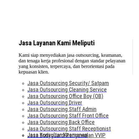
Jasa Layanan Kami Meliputi
Kami siap menyediakan jasa outsourcing, keamanan,
dan tenaga kerja profesional dengan standar pelayanan
yang konsisten, terpercaya, dan berorientasi pada
kepuasan klien.
Jasa Outsourcing Security/ Satpam
Jasa Outsourcing Cleaning Service
Jasa Outsourcing Office Boy (OB)
Jasa Outsourcing Driver
Jasa Outsourcing Staff Admin
Jasa Outsourcing Staff Front Office
Jasa Outsourcing Back Office
Jasa Outsourcing Staff Receptionist
Jasa Konsultan Keamanan
Jasa Bodyguard/Pengawalan VVIP