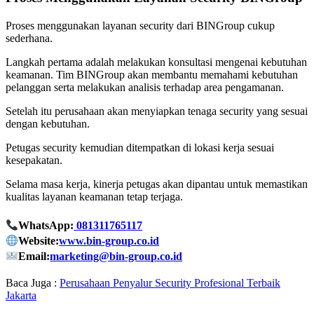
Proses menggunakan layanan security dari BINGroup cukup
sederhana.
Langkah pertama adalah melakukan konsultasi mengenai kebutuhan
keamanan. Tim BINGroup akan membantu memahami kebutuhan
pelanggan serta melakukan analisis terhadap area pengamanan.
Setelah itu perusahaan akan menyiapkan tenaga security yang sesuai
dengan kebutuhan.
Petugas security kemudian ditempatkan di lokasi kerja sesuai
kesepakatan.
Selama masa kerja, kinerja petugas akan dipantau untuk memastikan
kualitas layanan keamanan tetap terjaga.
WhatsApp:
081311765117
Website:
www.bin-group.co.id
Email:
marketing@bin-group.co.id
Baca Juga :
Perusahaan Penyalur Security Profesional Terbaik
Jakarta