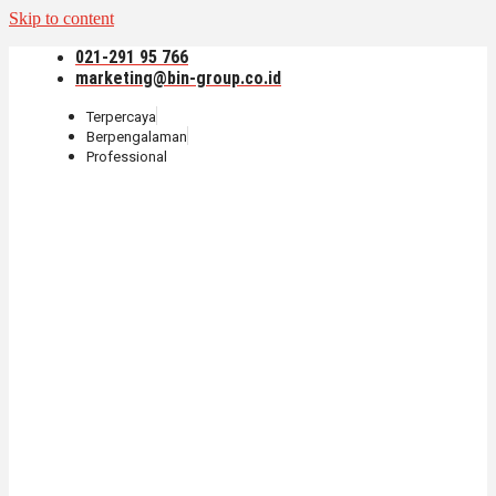
Skip to content
021-291 95 766
marketing@bin-group.co.id
Terpercaya
Berpengalaman
Professional