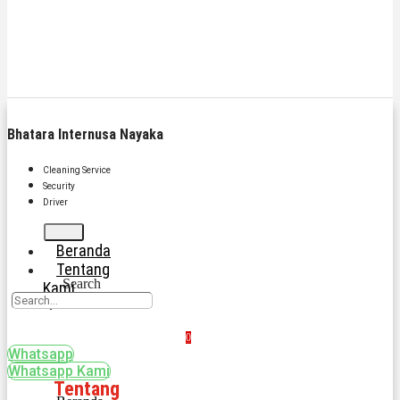
Bhatara Internusa Nayaka
Cleaning Service
Security
Driver
Beranda
Tentang
Search
Kami
0
Whatsapp
Whatsapp Kami
Tentang