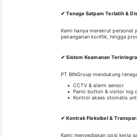
✔ Tenaga Satpam Terlatih & Dis
Kami hanya merekrut personel yan
penanganan konflik, hingga pro
✔ Sistem Keamanan Terintegra
PT BINGroup mendukung tenaga 
CCTV & alarm sensor
Panic button & visitor log d
Kontrol akses otomatis unt
✔ Kontrak Fleksibel & Transpa
Kami menyediakan opsi kerja 