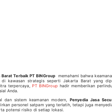
a Barat Terbaik PT BINGroup
memahami bahwa keamanan a
 di kawasan strategis seperti Jakarta Barat yang dip
itra terpercaya,
PT BINGroup
hadir memberikan perlindu
ial Anda.
nal dan sistem keamanan modern,
Penyedia Jasa Secur
rkan personel satpam yang terlatih, tetapi juga menyed
a potensi risiko di setiap lokasi.