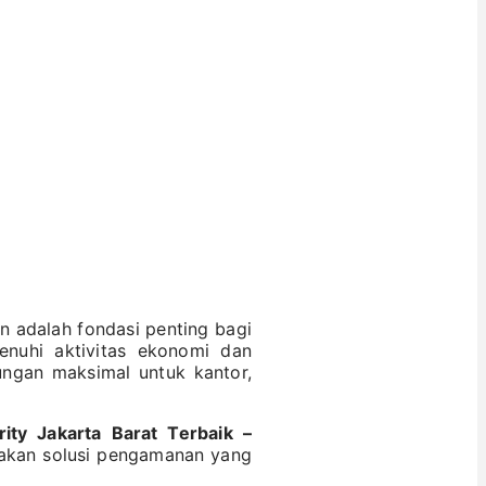
dalah fondasi penting bagi
enuhi aktivitas ekonomi dan
ngan maksimal untuk kantor,
ity Jakarta Barat Terbaik –
iakan solusi pengamanan yang