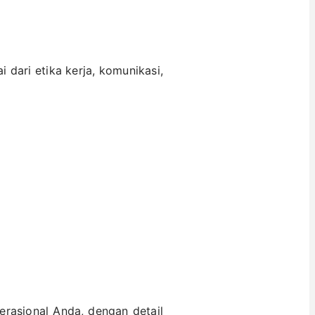
i dari etika kerja, komunikasi,
rasional Anda, dengan detail