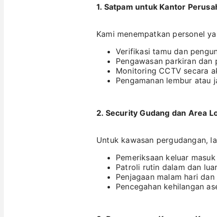
1.
Satpam untuk Kantor Perusa
Kami menempatkan personel yang
Verifikasi tamu dan pengu
Pengawasan parkiran dan 
Monitoring CCTV secara ak
Pengamanan lembur atau j
2.
Security Gudang dan Area Lo
Untuk kawasan pergudangan, l
Pemeriksaan keluar masuk
Patroli rutin dalam dan lua
Penjagaan malam hari dan 
Pencegahan kehilangan ase