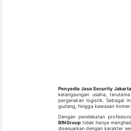
Penyedia Jasa Security Jakart
kelangsungan usaha, terutama
pergerakan logistik. Sebagai m
gudang, hingga kawasan komers
Dengan pendekatan profesio
BINGroup
tidak hanya menghadi
disesuaikan dengan karakter sert