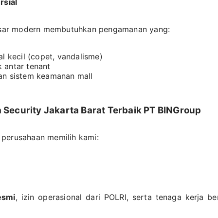
sial
 pasar modern membutuhkan pengamanan yang:
al kecil (copet, vandalisme)
 antar tenant
an sistem keamanan mall
 Security Jakarta Barat Terbaik PT BINGroup
 perusahaan memilih kami:
esmi
, izin operasional dari POLRI, serta tenaga kerja be