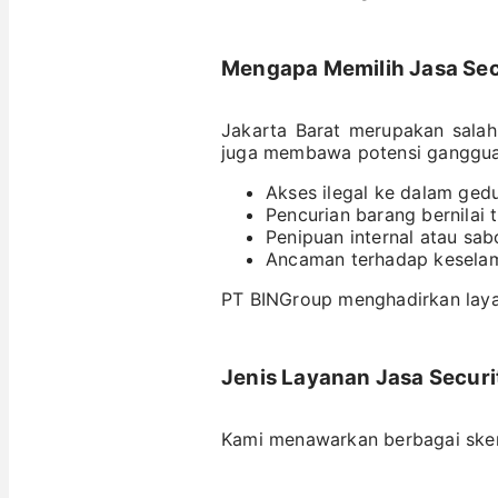
Mengapa Memilih Jasa Secu
Jakarta Barat merupakan salah 
juga membawa potensi ganggua
Akses ilegal ke dalam ged
Pencurian barang bernilai t
Penipuan internal atau sab
Ancaman terhadap kesela
PT BINGroup menghadirkan la
Jenis Layanan Jasa Securi
Kami menawarkan berbagai skem