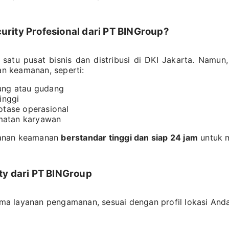
rity Profesional dari PT BINGroup?
satu pusat bisnis dan distribusi di DKI Jakarta. Namun, 
n keamanan, seperti:
ung atau gudang
inggi
otase operasional
matan karyawan
yanan keamanan
berstandar tinggi dan siap 24 jam
untuk m
ty dari PT BINGroup
a layanan pengamanan, sesuai dengan profil lokasi Anda