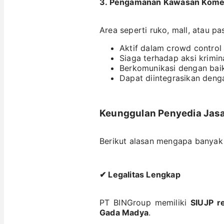
3.
Pengamanan Kawasan Komer
Area seperti ruko, mall, atau
Aktif dalam crowd control
Siaga terhadap aksi krimin
Berkomunikasi dengan baik
Dapat diintegrasikan deng
Keunggulan
Penyedia Jasa
Berikut alasan mengapa banyak
✔ Legalitas Lengkap
PT BINGroup memiliki
SIUJP r
Gada Madya
.