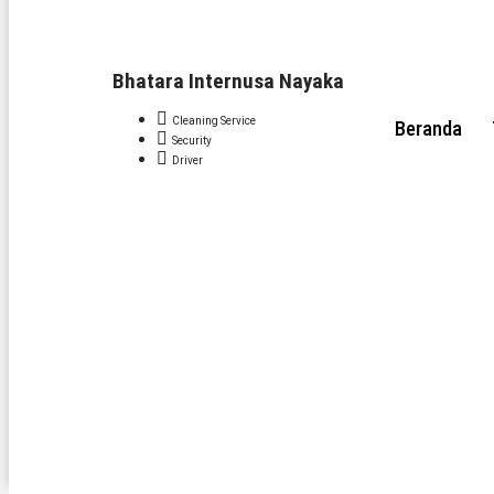
Bhatara Internusa Nayaka
Cleaning Service
Beranda
Security
Driver