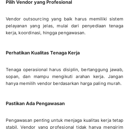
Pilih Vendor yang Profesional
Vendor outsourcing yang baik harus memiliki sistem
pelayanan yang jelas, mulai dari penyediaan tenaga
kerja, koordinasi, hingga pengawasan.
Perhatikan Kualitas Tenaga Kerja
Tenaga operasional harus disiplin, bertanggung jawab,
sopan, dan mampu mengikuti arahan kerja. Jangan
hanya memilih vendor berdasarkan harga paling murah.
Pastikan Ada Pengawasan
Pengawasan penting untuk menjaga kualitas kerja tetap
stabil. Vendor yang profesional tidak hanya mengirim