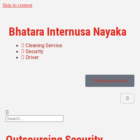
Skip to content
Bhatara Internusa Nayaka
Cleaning Service
Security
Driver
Whatsapp Kami
Outsourcing Security