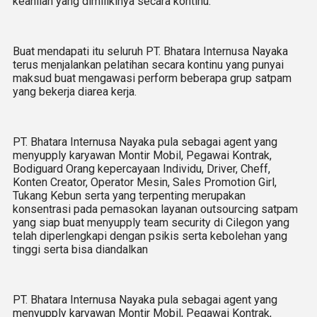
keahlian yang dimilikinya secara kontinu.
Buat mendapati itu seluruh PT. Bhatara Internusa Nayaka
terus menjalankan pelatihan secara kontinu yang punyai
maksud buat mengawasi perform beberapa grup satpam
yang bekerja diarea kerja.
PT. Bhatara Internusa Nayaka pula sebagai agent yang
menyupply karyawan Montir Mobil, Pegawai Kontrak,
Bodiguard Orang kepercayaan Individu, Driver, Cheff,
Konten Creator, Operator Mesin, Sales Promotion Girl,
Tukang Kebun serta yang terpenting merupakan
konsentrasi pada pemasokan layanan outsourcing satpam
yang siap buat menyupply team security di Cilegon yang
telah diperlengkapi dengan psikis serta kebolehan yang
tinggi serta bisa diandalkan
PT. Bhatara Internusa Nayaka pula sebagai agent yang
menyupply karyawan Montir Mobil, Pegawai Kontrak,