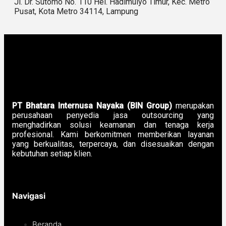
Jl. Dr. Sutomo No. 110 Hel. Hadimulyo Timur, Kec. Metro
Pusat, Kota Metro 34114, Lampung
PT Bhatara Internusa Nayaka (BIN Group)
merupakan
perusahaan penyedia jasa outsourcing yang
menghadirkan solusi keamanan dan tenaga kerja
profesional. Kami berkomitmen memberikan layanan
yang berkualitas, terpercaya, dan disesuaikan dengan
kebutuhan setiap klien.
Navigasi
Beranda