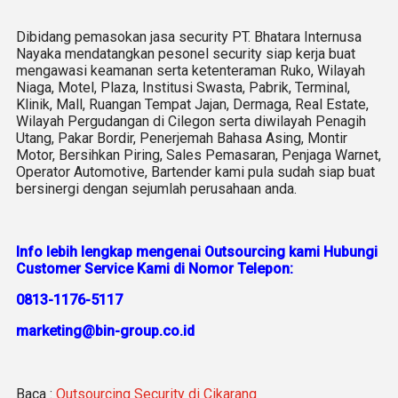
Dibidang pemasokan jasa security PT. Bhatara Internusa
Nayaka mendatangkan pesonel security siap kerja buat
mengawasi keamanan serta ketenteraman Ruko, Wilayah
Niaga, Motel, Plaza, Institusi Swasta, Pabrik, Terminal,
Klinik, Mall, Ruangan Tempat Jajan, Dermaga, Real Estate,
Wilayah Pergudangan di Cilegon serta diwilayah Penagih
Utang, Pakar Bordir, Penerjemah Bahasa Asing, Montir
Motor, Bersihkan Piring, Sales Pemasaran, Penjaga Warnet,
Operator Automotive, Bartender kami pula sudah siap buat
bersinergi dengan sejumlah perusahaan anda.
Info lebih lengkap mengenai Outsourcing kami Hubungi
Customer Service Kami di Nomor Telepon:
0813-1176-5117
marketing@bin-group.co.id
Baca :
Outsourcing Security di Cikarang