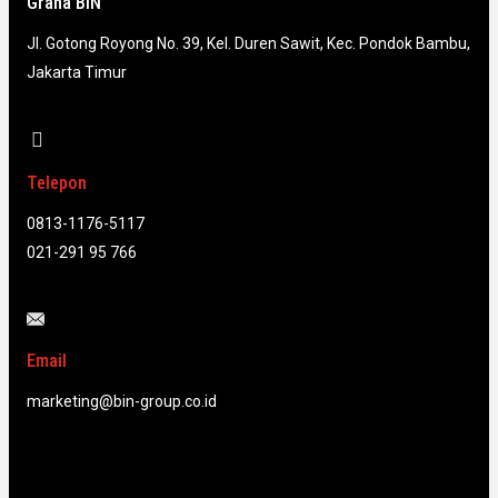
Graha BIN
Jl. Gotong Royong No. 39, Kel. Duren Sawit, Kec. Pondok Bambu,
Jakarta Timur
Telepon
0813-1176-5117
021-291 95 766
Email
marketing@bin-group.co.id