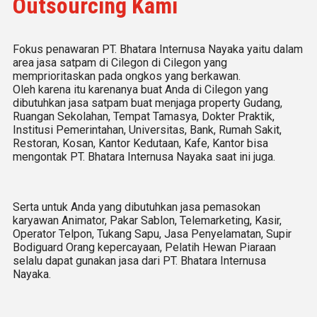
Outsourcing Kami
Fokus penawaran PT. Bhatara Internusa Nayaka yaitu dalam
area jasa satpam di Cilegon di Cilegon yang
memprioritaskan pada ongkos yang berkawan.
Oleh karena itu karenanya buat Anda di Cilegon yang
dibutuhkan jasa satpam buat menjaga property Gudang,
Ruangan Sekolahan, Tempat Tamasya, Dokter Praktik,
Institusi Pemerintahan, Universitas, Bank, Rumah Sakit,
Restoran, Kosan, Kantor Kedutaan, Kafe, Kantor bisa
mengontak PT. Bhatara Internusa Nayaka saat ini juga.
Serta untuk Anda yang dibutuhkan jasa pemasokan
karyawan Animator, Pakar Sablon, Telemarketing, Kasir,
Operator Telpon, Tukang Sapu, Jasa Penyelamatan, Supir
Bodiguard Orang kepercayaan, Pelatih Hewan Piaraan
selalu dapat gunakan jasa dari PT. Bhatara Internusa
Nayaka.