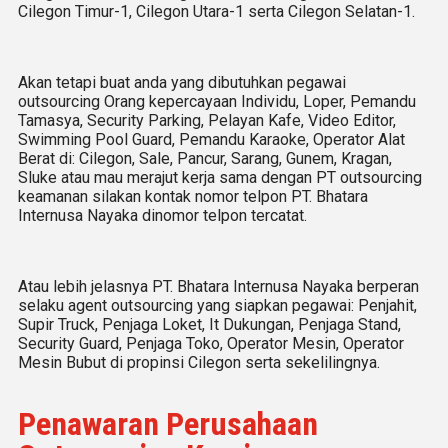
Cilegon Timur-1, Cilegon Utara-1 serta Cilegon Selatan-1.
Akan tetapi buat anda yang dibutuhkan pegawai
outsourcing Orang kepercayaan Individu, Loper, Pemandu
Tamasya, Security Parking, Pelayan Kafe, Video Editor,
Swimming Pool Guard, Pemandu Karaoke, Operator Alat
Berat di: Cilegon, Sale, Pancur, Sarang, Gunem, Kragan,
Sluke atau mau merajut kerja sama dengan PT outsourcing
keamanan silakan kontak nomor telpon PT. Bhatara
Internusa Nayaka dinomor telpon tercatat.
Atau lebih jelasnya PT. Bhatara Internusa Nayaka berperan
selaku agent outsourcing yang siapkan pegawai: Penjahit,
Supir Truck, Penjaga Loket, It Dukungan, Penjaga Stand,
Security Guard, Penjaga Toko, Operator Mesin, Operator
Mesin Bubut di propinsi Cilegon serta sekelilingnya.
Penawaran Perusahaan