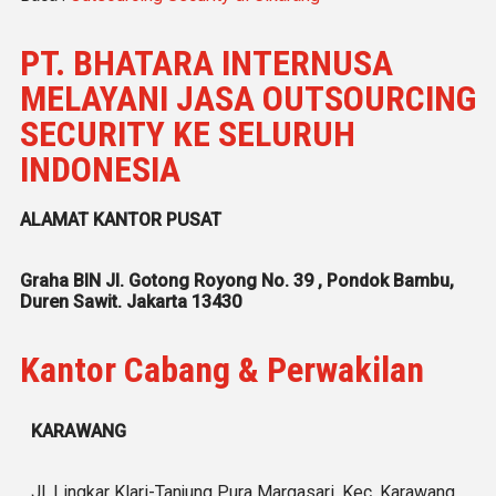
PT. BHATARA INTERNUSA
MELAYANI JASA OUTSOURCING
SECURITY KE SELURUH
INDONESIA
ALAMAT KANTOR PUSAT
Graha BIN Jl. Gotong Royong No. 39 , Pondok Bambu,
Duren Sawit. Jakarta 13430
Kantor Cabang & Perwakilan
KARAWANG
Jl. Lingkar Klari-Tanjung Pura Margasari, Kec. Karawang