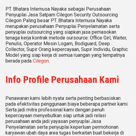
PT. Bhatara Internusa Nayaka sebagai Perusahaan
Penyuplai Jasa Satpam Cilegon Security Outsourcing
Cilegon Paling besar PT. Bhatara Internusa Nayaka
merupakan perusahaan Penyuplai Penyelamatan serta
penyuplai outsourcing yang siapkan jasa pemasokan
tenaga kerja kontrak metode oursource: Office Girl, Waiter,
Penulis, Operator Mesin Logam, Bodiguard, Deep
Collector, Supir Orang kepercayaan, Supir Individu, Graphic
Model yang siap kerja di semua ruangan yang tempatnya
berada pada
Cilegon
.
Info Profile Perusahaan Kami
Penawaran kami lebih nyata serta penting berbasiskan
pada efektivitas penggunaan biaya beberapa partner kami.
Serta jadi mitra profesional kami dengan penuh
kepercayaan menyebutkan siap untuk jadi relasi
perusahaan anda jadi yayasan penyuplai Jasa
Penyelamatan serta penyuplai keperluan permohonan
karyawan ubah daya area tugas berkaitan buat bekerja di