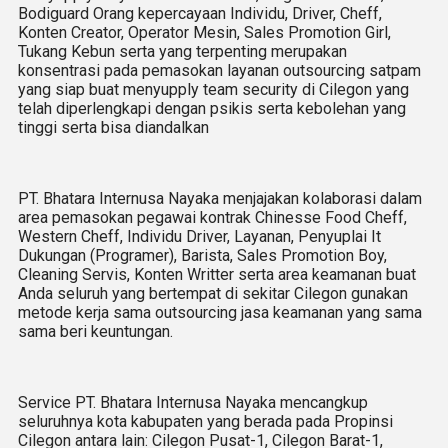
Bodiguard Orang kepercayaan Individu, Driver, Cheff,
Konten Creator, Operator Mesin, Sales Promotion Girl,
Tukang Kebun serta yang terpenting merupakan
konsentrasi pada pemasokan layanan outsourcing satpam
yang siap buat menyupply team security di Cilegon yang
telah diperlengkapi dengan psikis serta kebolehan yang
tinggi serta bisa diandalkan
PT. Bhatara Internusa Nayaka menjajakan kolaborasi dalam
area pemasokan pegawai kontrak Chinesse Food Cheff,
Western Cheff, Individu Driver, Layanan, Penyuplai It
Dukungan (Programer), Barista, Sales Promotion Boy,
Cleaning Servis, Konten Writter serta area keamanan buat
Anda seluruh yang bertempat di sekitar Cilegon gunakan
metode kerja sama outsourcing jasa keamanan yang sama
sama beri keuntungan.
Service PT. Bhatara Internusa Nayaka mencangkup
seluruhnya kota kabupaten yang berada pada Propinsi
Cilegon antara lain: Cilegon Pusat-1, Cilegon Barat-1,